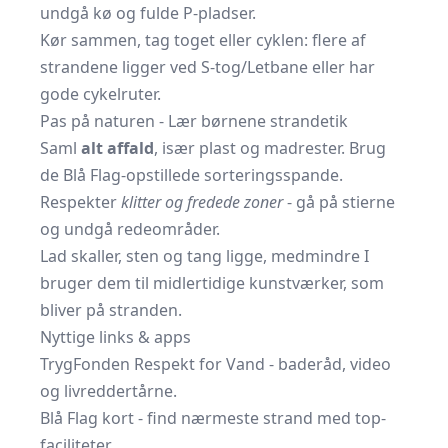
undgå kø og fulde P-pladser.
Kør sammen, tag toget eller cyklen: flere af
strandene ligger ved S-tog/Letbane eller har
gode cykelruter.
Pas på naturen - Lær børnene strandetik
Saml
alt affald
, især plast og madrester. Brug
de Blå Flag-opstillede sorteringsspande.
Respekter
klitter og fredede zoner
- gå på stierne
og undgå redeområder.
Lad skaller, sten og tang ligge, medmindre I
bruger dem til midlertidige kunstværker, som
bliver på stranden.
Nyttige links & apps
TrygFonden Respekt for Vand
- baderåd, video
og livreddertårne.
Blå Flag kort
- find nærmeste strand med top-
faciliteter.