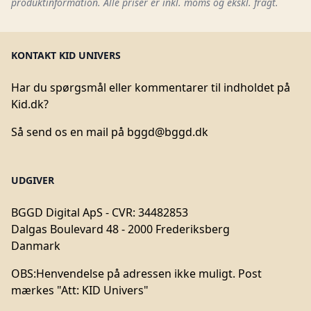
produktinformation. Alle priser er inkl. moms og ekskl. fragt.
KONTAKT KID UNIVERS
Har du spørgsmål eller kommentarer til indholdet på
Kid.dk?
Så send os en mail på
bggd@bggd.dk
UDGIVER
BGGD Digital ApS - CVR: 34482853
Dalgas Boulevard 48 - 2000 Frederiksberg
Danmark
OBS:
Henvendelse på adressen ikke muligt. Post
mærkes "Att: KID Univers"