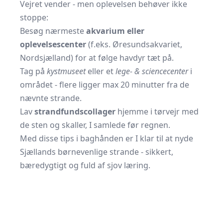
Vejret vender - men oplevelsen behøver ikke
stoppe:
Besøg nærmeste
akvarium eller
oplevelsescenter
(f.eks. Øresundsakvariet,
Nordsjælland) for at følge havdyr tæt på.
Tag på
kystmuseet
eller et
lege- & sciencecenter
i
området - flere ligger max 20 minutter fra de
nævnte strande.
Lav
strandfundscollager
hjemme i tørvejr med
de sten og skaller, I samlede før regnen.
Med disse tips i baghånden er I klar til at nyde
Sjællands børnevenlige strande - sikkert,
bæredygtigt og fuld af sjov læring.