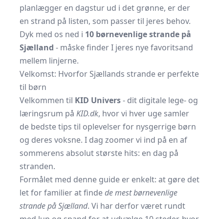
planlægger en dagstur ud i det grønne, er der
en strand på listen, som passer til jeres behov.
Dyk med os ned i
10 børnevenlige strande på
Sjælland
- måske finder I jeres nye favoritsand
mellem linjerne.
Velkomst: Hvorfor Sjællands strande er perfekte
til børn
Velkommen til
KID Univers
- dit digitale lege- og
læringsrum på
KID.dk
, hvor vi hver uge samler
de bedste tips til oplevelser for nysgerrige børn
og deres voksne. I dag zoomer vi ind på en af
sommerens absolut største hits: en dag på
stranden.
Formålet med denne guide er enkelt: at gøre det
let for familier at finde
de mest børnevenlige
strande på Sjælland
. Vi har derfor været rundt