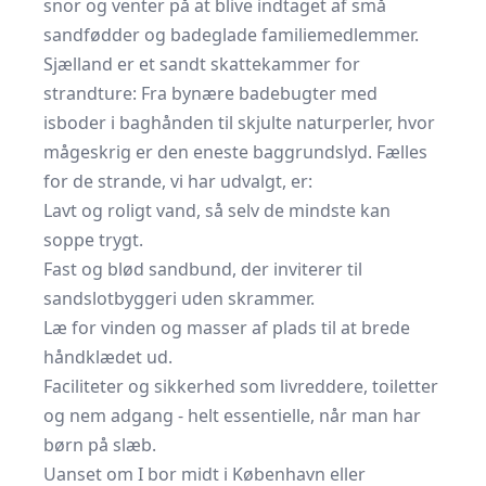
snor og venter på at blive indtaget af små
sandfødder og badeglade familiemedlemmer.
Sjælland er et sandt skattekammer for
strandture: Fra bynære badebugter med
isboder i baghånden til skjulte naturperler, hvor
mågeskrig er den eneste baggrundslyd. Fælles
for de strande, vi har udvalgt, er:
Lavt og roligt vand, så selv de mindste kan
soppe trygt.
Fast og blød sandbund, der inviterer til
sandslotbyggeri uden skrammer.
Læ for vinden og masser af plads til at brede
håndklædet ud.
Faciliteter og sikkerhed som livreddere, toiletter
og nem adgang - helt essentielle, når man har
børn på slæb.
Uanset om I bor midt i København eller