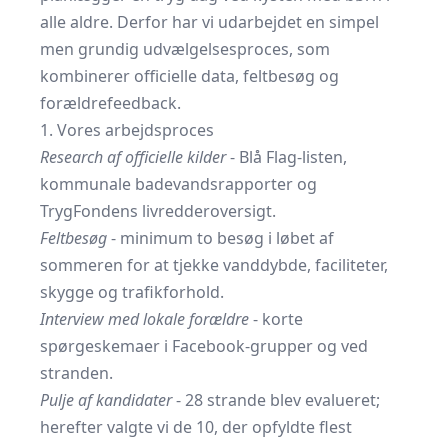
alle aldre. Derfor har vi udarbejdet en simpel
men grundig udvælgelsesproces, som
kombinerer officielle data, feltbesøg og
forældrefeedback.
1. Vores arbejdsproces
Research af officielle kilder
- Blå Flag-listen,
kommunale badevandsrapporter og
TrygFondens livredderoversigt.
Feltbesøg
- minimum to besøg i løbet af
sommeren for at tjekke vanddybde, faciliteter,
skygge og trafikforhold.
Interview med lokale forældre
- korte
spørgeskemaer i Facebook-grupper og ved
stranden.
Pulje af kandidater
- 28 strande blev evalueret;
herefter valgte vi de 10, der opfyldte flest