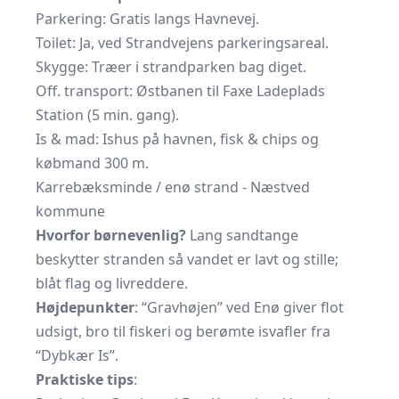
Parkering: Gratis langs Havnevej.
Toilet: Ja, ved Strandvejens parkeringsareal.
Skygge: Træer i strandparken bag diget.
Off. transport: Østbanen til Faxe Ladeplads
Station (5 min. gang).
Is & mad: Ishus på havnen, fisk & chips og
købmand 300 m.
Karrebæksminde / enø strand - Næstved
kommune
Hvorfor børnevenlig?
Lang sandtange
beskytter stranden så vandet er lavt og stille;
blåt flag og livreddere.
Højdepunkter
: “Gravhøjen” ved Enø giver flot
udsigt, bro til fiskeri og berømte isvafler fra
“Dybkær Is”.
Praktiske tips
: