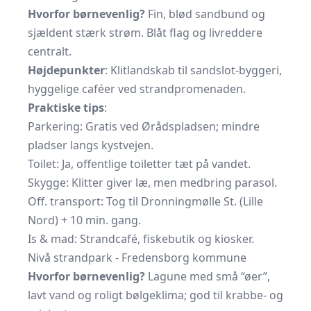
Hvorfor børnevenlig?
Fin, blød sandbund og
sjældent stærk strøm. Blåt flag og livreddere
centralt.
Højdepunkter
: Klitlandskab til sandslot-byggeri,
hyggelige caféer ved strandpromenaden.
Praktiske tips
:
Parkering: Gratis ved Ørådspladsen; mindre
pladser langs kystvejen.
Toilet: Ja, offentlige toiletter tæt på vandet.
Skygge: Klitter giver læ, men medbring parasol.
Off. transport: Tog til Dronningmølle St. (Lille
Nord) + 10 min. gang.
Is & mad: Strandcafé, fiskebutik og kiosker.
Nivå strandpark - Fredensborg kommune
Hvorfor børnevenlig?
Lagune med små “øer”,
lavt vand og roligt bølgeklima; god til krabbe- og