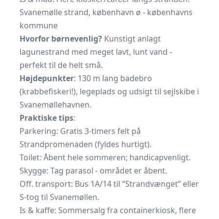
Svanemølle strand, københavn ø - københavns
kommune
Hvorfor børnevenlig?
Kunstigt anlagt
lagunestrand med meget lavt, lunt vand -
perfekt til de helt små.
Højdepunkter
: 130 m lang badebro
(krabbefiskeri!), legeplads og udsigt til sejlskibe i
Svanemøllehavnen.
Praktiske tips
:
Parkering: Gratis 3-timers felt på
Strandpromenaden (fyldes hurtigt).
Toilet: Åbent hele sommeren; handicapvenligt.
Skygge: Tag parasol - området er åbent.
Off. transport: Bus 1A/14 til “Strandvænget” eller
S-tog til Svanemøllen.
Is & kaffe: Sommersalg fra containerkiosk, flere