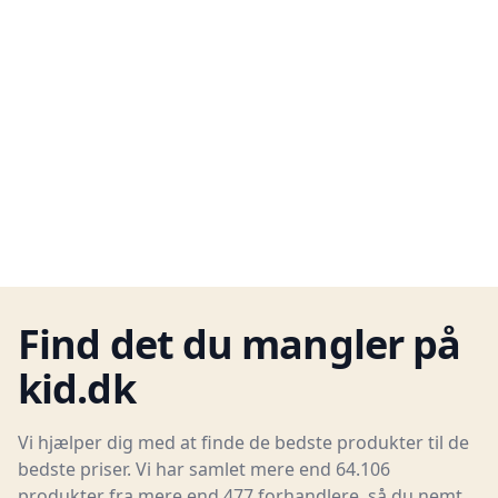
Find det du mangler på
kid.dk
Vi hjælper dig med at finde de bedste produkter til de
bedste priser. Vi har samlet mere end 64.106
produkter fra mere end 477 forhandlere, så du nemt