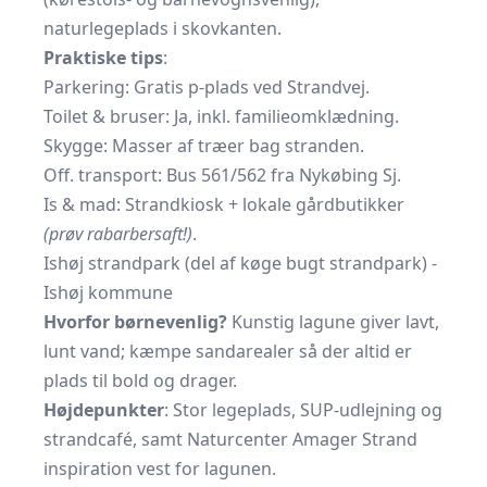
naturlegeplads i skovkanten.
Praktiske tips
:
Parkering: Gratis p-plads ved Strandvej.
Toilet & bruser: Ja, inkl. familieomklædning.
Skygge: Masser af træer bag stranden.
Off. transport: Bus 561/562 fra Nykøbing Sj.
Is & mad: Strandkiosk + lokale gårdbutikker
(prøv rabarbersaft!)
.
Ishøj strandpark (del af køge bugt strandpark) -
Ishøj kommune
Hvorfor børnevenlig?
Kunstig lagune giver lavt,
lunt vand; kæmpe sandarealer så der altid er
plads til bold og drager.
Højdepunkter
: Stor legeplads, SUP-udlejning og
strandcafé, samt Naturcenter Amager Strand
inspiration vest for lagunen.