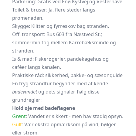
Parkering: Gratis ved Enø Kystvej og Vesterhave.
Toilet & bruser: Ja, flere steder langs
promenaden.
Skygge: Klitter og fyrreskov bag stranden.
Off. transport: Bus 603 fra Næstved St.;
sommerminitog mellem Karrebæksminde og
stranden.
Is & mad: Fiskerøgerier, pandekagehus og
caféer langs kanalen.
Praktiske råd: sikkerhed, pakke- og sæsonguide
En tryg strandtur begynder med at kende
badevandet
og dets signaler. Følg disse
grundregler:
Hold øje med badeflagene
Grønt
: Vandet er sikkert - men hav stadig opsyn.
Gult
: Vær ekstra opmærksom på vind, bølger
eller strøm.