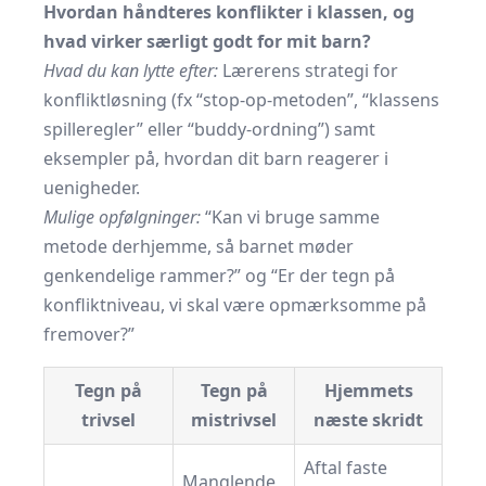
Hvordan håndteres konflikter i klassen, og
hvad virker særligt godt for mit barn?
Hvad du kan lytte efter:
Lærerens strategi for
konfliktløsning (fx “stop-op-metoden”, “klassens
spilleregler” eller “buddy-ordning”) samt
eksempler på, hvordan dit barn reagerer i
uenigheder.
Mulige opfølgninger:
“Kan vi bruge samme
metode derhjemme, så barnet møder
genkendelige rammer?” og “Er der tegn på
konfliktniveau, vi skal være opmærksomme på
fremover?”
Tegn på
Tegn på
Hjemmets
trivsel
mistrivsel
næste skridt
Aftal faste
Manglende