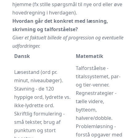
hjemme (fx stille spørgsmål til nye ord eller øve
hovedregning i hverdagen).
Hvordan går det konkret med læsning,
skrivning og talforståelse?
Giver et faktuelt billede af progression og eventuelle
udfordringer.
Dansk
Matematik
Talforståelse -
Læsestand (ord pr.
titalssystemet, par-
minut, niveaubøger).
og tier-venner.
Stavning - de 120
Regnestrategier -
hyppige ord, lydrette vs.
tælle videre,
ikke-lydrette ord.
bytteom,
Skriftlig formulering -
halvere/dobble.
små tekster, brug af
Problemløsning -
punktum og stort
forstå opgaver med