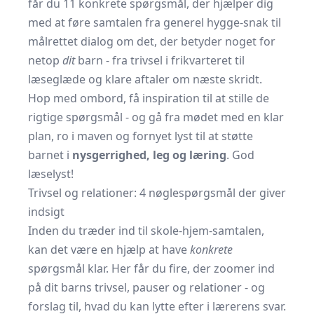
får du 11 konkrete spørgsmål, der hjælper dig
med at føre samtalen fra generel hygge-snak til
målrettet dialog om det, der betyder noget for
netop
dit
barn - fra trivsel i frikvarteret til
læseglæde og klare aftaler om næste skridt.
Hop med ombord, få inspiration til at stille de
rigtige spørgsmål - og gå fra mødet med en klar
plan, ro i maven og fornyet lyst til at støtte
barnet i
nysgerrighed, leg og læring
. God
læselyst!
Trivsel og relationer: 4 nøglespørgsmål der giver
indsigt
Inden du træder ind til skole-hjem-samtalen,
kan det være en hjælp at have
konkrete
spørgsmål klar. Her får du fire, der zoomer ind
på dit barns trivsel, pauser og relationer - og
forslag til, hvad du kan lytte efter i lærerens svar.