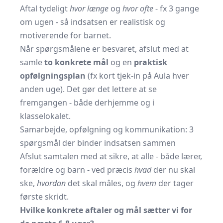
Aftal tydeligt
hvor længe
og
hvor ofte
- fx 3 gange
om ugen - så indsatsen er realistisk og
motiverende for barnet.
Når spørgsmålene er besvaret, afslut med at
samle
to konkrete mål
og en
praktisk
opfølgningsplan
(fx kort tjek-in på Aula hver
anden uge). Det gør det lettere at se
fremgangen - både derhjemme og i
klasselokalet.
Samarbejde, opfølgning og kommunikation: 3
spørgsmål der binder indsatsen sammen
Afslut samtalen med at sikre, at alle - både lærer,
forældre og barn - ved præcis
hvad
der nu skal
ske,
hvordan
det skal måles, og
hvem
der tager
første skridt.
Hvilke konkrete aftaler og mål sætter vi for