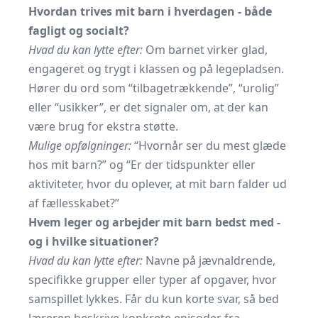
Hvordan trives mit barn i hverdagen - både
fagligt og socialt?
Hvad du kan lytte efter:
Om barnet virker glad,
engageret og trygt i klassen og på legepladsen.
Hører du ord som “tilbagetrækkende”, “urolig”
eller “usikker”, er det signaler om, at der kan
være brug for ekstra støtte.
Mulige opfølgninger:
“Hvornår ser du mest glæde
hos mit barn?” og “Er der tidspunkter eller
aktiviteter, hvor du oplever, at mit barn falder ud
af fællesskabet?”
Hvem leger og arbejder mit barn bedst med -
og i hvilke situationer?
Hvad du kan lytte efter:
Navne på jævnaldrende,
specifikke grupper eller typer af opgaver, hvor
samspillet lykkes. Får du kun korte svar, så bed