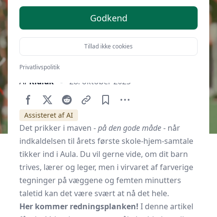
Godkend
Tillad ikke cookies
Privatlivspolitik
Af
Kid.dk
28. oktober 2025
Assisteret af AI
Det prikker i maven -
på den gode måde
- når
indkaldelsen til årets første skole-hjem-samtale
tikker ind i Aula. Du vil gerne vide, om dit barn
trives, lærer og leger, men i virvaret af farverige
tegninger på væggene og femten minutters
taletid kan det være svært at nå det hele.
Her kommer redningsplanken!
I denne artikel