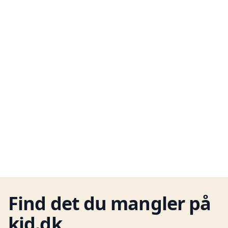
Find det du mangler på
kid.dk