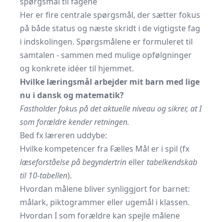
spørgsmål til fagene
Her er fire centrale spørgsmål, der sætter fokus
på både status og næste skridt i de vigtigste fag
i indskolingen. Spørgsmålene er formuleret til
samtalen - sammen med mulige opfølgninger
og konkrete idéer til hjemmet.
Hvilke læringsmål arbejder mit barn med lige
nu i dansk og matematik?
Fastholder fokus på det aktuelle niveau og sikrer, at I
som forældre kender retningen.
Bed fx læreren uddybe:
Hvilke kompetencer fra Fælles Mål er i spil (fx
læseforståelse på begyndertrin
eller
tabelkendskab
til 10-tabellen
).
Hvordan målene bliver synliggjort for barnet:
målark, piktogrammer eller ugemål i klassen.
Hvordan I som forældre kan spejle målene