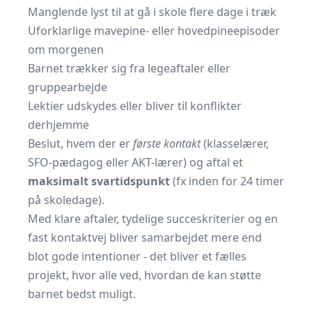
Manglende lyst til at gå i skole flere dage i træk
Uforklarlige mavepine- eller hovedpineepisoder
om morgenen
Barnet trækker sig fra legeaftaler eller
gruppearbejde
Lektier udskydes eller bliver til konflikter
derhjemme
Beslut, hvem der er
første kontakt
(klasselærer,
SFO-pædagog eller AKT-lærer) og aftal et
maksimalt svartidspunkt
(fx inden for 24 timer
på skoledage).
Med klare aftaler, tydelige succeskriterier og en
fast kontaktvej bliver samarbejdet mere end
blot gode intentioner - det bliver et fælles
projekt, hvor alle ved, hvordan de kan støtte
barnet bedst muligt.