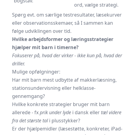
bogstav.
ord, vælge strategi.
Spørg evt. om særlige testresultater, læsekurver
eller observationsskemaer, så I sammen kan
følge udviklingen over tid.
Hvilke arbejdsformer og læringsstrategier
hjælper mit barn i timerne?
Fokuserer på, hvad der virker - ikke kun på, hvad der
driller.
Mulige opfølgninger:
Har mit barn mest udbytte af makkerlæsning,
stationsundervisning eller helklasse-
gennemgang?
Hvilke konkrete strategier bruger mit barn
allerede - fx
prik under lyde
i dansk eller
tæl videre
fra det største tal
i plusstykker?
Er der hjælpemidler (læsestøtte, konkreter, iPad-