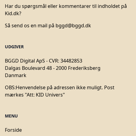
Har du spørgsmål eller kommentarer til indholdet på
Kid.dk?
Så send os en mail på
bggd@bggd.dk
UDGIVER
BGGD Digital ApS - CVR: 34482853
Dalgas Boulevard 48 - 2000 Frederiksberg
Danmark
OBS:
Henvendelse på adressen ikke muligt. Post
mærkes "Att: KID Univers"
MENU
Forside