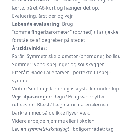
lærte, på et A6-kort og hænger det op.
Evaluering, årstider og vejr
Løbende evaluering:
Brug
“tommelfingerbarometer” (op/ned) til at tjekke
forståelse af begreber på stedet.
Årstidsvinkler:
Forår: Symmetriske blomster (anemoner, bellis).
Sommer: Vand-spejlinger og sol-skygger.
Efterår: Blade i alle farver - perfekte til spejl-
symmetri.
Vinter: Snefnugskitser og iskrystaller under lup.
Vejrtilpasninger:
Regn? Brug vandpytter til
refleksion. Blæst? Læg naturmaterialerne i
barkrammer, så de ikke flyver væk.
Videre arbejde hjemme eller i skolen
Lav en
symmetri-skattejagt
i boligområdet; tag