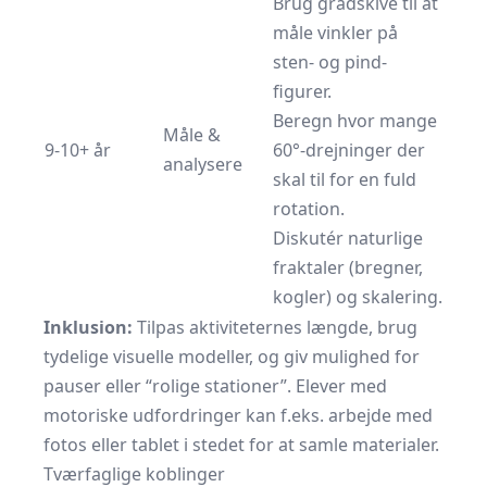
Brug gradskive til at
måle vinkler på
sten- og pind-
figurer.
Beregn hvor mange
Måle &
9-10+ år
60°-drejninger der
analysere
skal til for en fuld
rotation.
Diskutér naturlige
fraktaler (bregner,
kogler) og skalering.
Inklusion:
Tilpas aktiviteternes længde, brug
tydelige visuelle modeller, og giv mulighed for
pauser eller “rolige stationer”. Elever med
motoriske udfordringer kan f.eks. arbejde med
fotos eller tablet i stedet for at samle materialer.
Tværfaglige koblinger