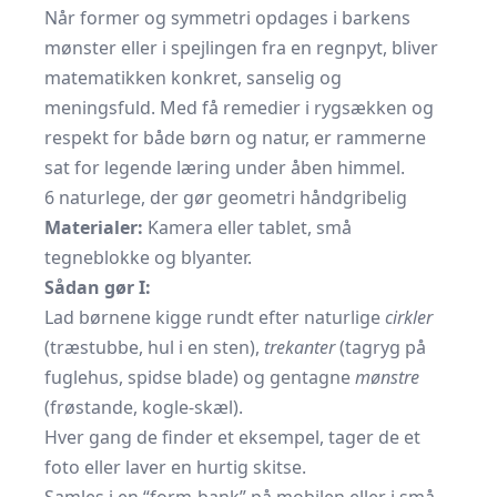
Når former og symmetri opdages i barkens
mønster eller i spejlingen fra en regnpyt, bliver
matematikken konkret, sanselig og
meningsfuld. Med få remedier i rygsækken og
respekt for både børn og natur, er rammerne
sat for legende læring under åben himmel.
6 naturlege, der gør geometri håndgribelig
Materialer:
Kamera eller tablet, små
tegneblokke og blyanter.
Sådan gør I:
Lad børnene kigge rundt efter naturlige
cirkler
(træstubbe, hul i en sten),
trekanter
(tagryg på
fuglehus, spidse blade) og gentagne
mønstre
(frøstande, kogle-skæl).
Hver gang de finder et eksempel, tager de et
foto eller laver en hurtig skitse.