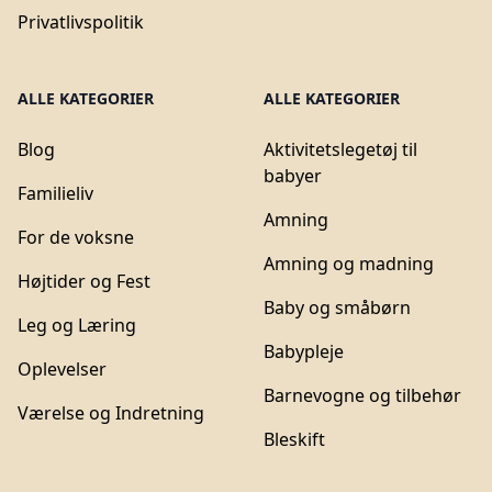
Privatlivspolitik
ALLE KATEGORIER
ALLE KATEGORIER
Blog
Aktivitetslegetøj til
babyer
Familieliv
Amning
For de voksne
Amning og madning
Højtider og Fest
Baby og småbørn
Leg og Læring
Babypleje
Oplevelser
Barnevogne og tilbehør
Værelse og Indretning
Bleskift