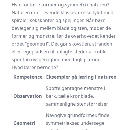
Hvorfor lære former og symmetri i naturen?
Naturen er et levende klasseværelse fyldt med
spiraler, sekskanter og spejlinger. Når børn
bevæger sig mellem blade og sten, møder de
former og mønstre, før de overhovedet kender
ordet “geometri”. Det gør skovstien, stranden
eller legepladsen til oplagte steder at koble
spontan nysgerrighed med faglig læring.
Hvad lærer børnene?
Kompetence
Eksempler på læring i naturen
Spotte gentagne mønstre i
Observation
bark, tælle kronblade,
sammenligne stenstørrelser.
Navngive grundformer, finde
Geometri
symmetriakser, undersøge