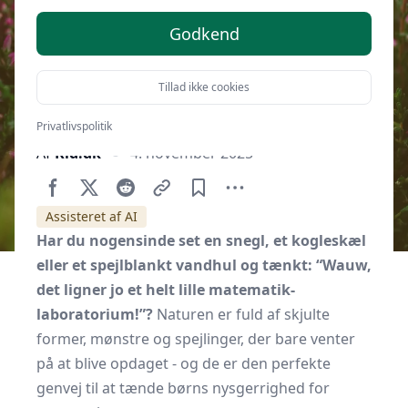
Godkend
Tillad ikke cookies
Privatlivspolitik
Af
Kid.dk
4. november 2025
Assisteret af AI
Har du nogensinde set en snegl, et kogleskæl
eller et spejlblankt vandhul og tænkt: “Wauw,
det ligner jo et helt lille matematik­
laboratorium!”?
Naturen er fuld af skjulte
former, mønstre og spejlinger, der bare venter
på at blive opdaget - og de er den perfekte
genvej til at tænde børns nysgerrighed for