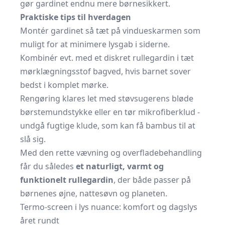
gør gardinet endnu mere børnesikkert.
Praktiske tips til hverdagen
Montér gardinet så tæt på vindueskarmen som
muligt for at minimere lysgab i siderne.
Kombinér evt. med et diskret rullegardin i tæt
mørklægningsstof bagved, hvis barnet sover
bedst i komplet mørke.
Rengøring klares let med støvsugerens bløde
børstemundstykke eller en tør mikrofiberklud -
undgå fugtige klude, som kan få bambus til at
slå sig.
Med den rette vævning og overfladebehandling
får du således
et naturligt, varmt og
funktionelt rullegardin
, der både passer på
børnenes øjne, nattesøvn og planeten.
Termo-screen i lys nuance: komfort og dagslys
året rundt