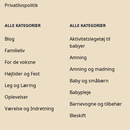
Privatlivspolitik
ALLE KATEGORIER
ALLE KATEGORIER
Blog
Aktivitetslegetøj til
babyer
Familieliv
Amning
For de voksne
Amning og madning
Højtider og Fest
Baby og småbørn
Leg og Læring
Babypleje
Oplevelser
Barnevogne og tilbehør
Værelse og Indretning
Bleskift