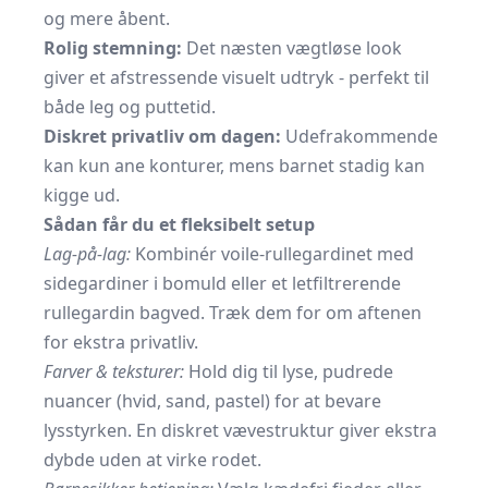
og mere åbent.
Rolig stemning:
Det næsten vægtløse look
giver et afstressende visuelt udtryk - perfekt til
både leg og puttetid.
Diskret privatliv om dagen:
Udefrakommende
kan kun ane konturer, mens barnet stadig kan
kigge ud.
Sådan får du et fleksibelt setup
Lag-på-lag:
Kombinér voile-rullegardinet med
sidegardiner i bomuld eller et letfiltrerende
rullegardin bagved. Træk dem for om aftenen
for ekstra privatliv.
Farver & teksturer:
Hold dig til lyse, pudrede
nuancer (hvid, sand, pastel) for at bevare
lysstyrken. En diskret vævestruktur giver ekstra
dybde uden at virke rodet.