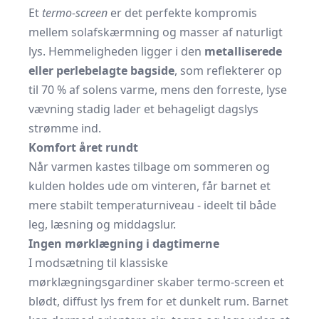
Et
termo-screen
er det perfekte kompromis
mellem solafskærmning og masser af naturligt
lys. Hemmeligheden ligger i den
metalliserede
eller perlebelagte bagside
, som reflekterer op
til 70 % af solens varme, mens den forreste, lyse
vævning stadig lader et behageligt dagslys
strømme ind.
Komfort året rundt
Når varmen kastes tilbage om sommeren og
kulden holdes ude om vinteren, får barnet et
mere stabilt temperaturniveau - ideelt til både
leg, læsning og middagslur.
Ingen mørklægning i dagtimerne
I modsætning til klassiske
mørklægningsgardiner skaber termo-screen et
blødt, diffust lys frem for et dunkelt rum. Barnet