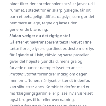
blødt filter, der spreder solens stråler jævnt ud i
rummet. I stedet for én skarp lyskegle, får dit
barn et behageligt, diffust dagslys, som gør det
nemmere at lege, tegne og læse uden
generende blænding.
Sådan vælger du det rigtige stof
Gå efter et halvtransparent tekstil vævet i fine,
tætte fibre. Jo lysere gardinet er, desto mere lys
får I glæde af. Hvid, råhvid og sarte pasteller
giver det højeste lysindfald, mens grå og
farvede nuancer dæmper lyset en anelse.
Privatliv:
Stoffet forhindrer indkig om dagen,
men om aftenen, når lyset er tændt indenfor,
kan silhuetter anes. Kombinér derfor med et
mørklægningsgardin eller plissé, hvis værelset
også bruges til lur eller overnatning.