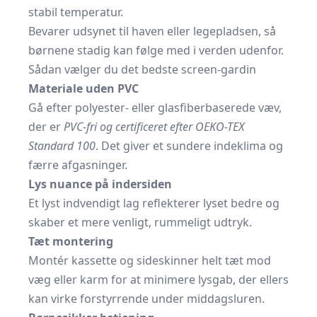
stabil temperatur.
Bevarer udsynet til haven eller legepladsen, så
børnene stadig kan følge med i verden udenfor.
Sådan vælger du det bedste screen-gardin
Materiale uden PVC
Gå efter polyester- eller glasfiber­baserede væv,
der er
PVC-fri og certificeret efter OEKO-TEX
Standard 100
. Det giver et sundere indeklima og
færre afgasninger.
Lys nuance på indersiden
Et lyst indvendigt lag reflekterer lyset bedre og
skaber et mere venligt, rummeligt udtryk.
Tæt montering
Montér kassette og sideskinner helt tæt mod
væg eller karm for at minimere lysgab, der ellers
kan virke forstyrrende under middagsluren.