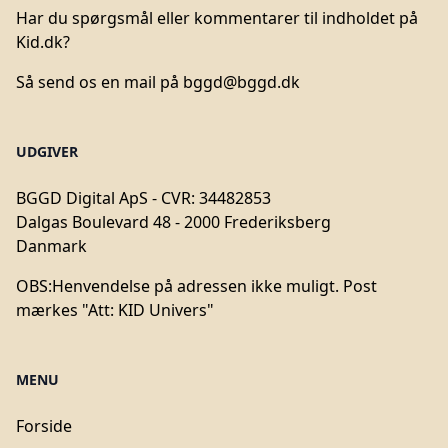
Har du spørgsmål eller kommentarer til indholdet på
Kid.dk?
Så send os en mail på
bggd@bggd.dk
UDGIVER
BGGD Digital ApS - CVR: 34482853
Dalgas Boulevard 48 - 2000 Frederiksberg
Danmark
OBS:
Henvendelse på adressen ikke muligt. Post
mærkes "Att: KID Univers"
MENU
Forside