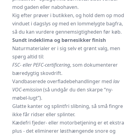
mod gaden eller nabohaven.
Kig efter prøver i butikken, og hold dem op mod
vinduet i dagslys
og
med en lommelygte bagfra,
så du kan vurdere gennemsigtigheden før køb.
Sundt indeklima og børnesikker finish
Naturmaterialer er i sig selv et grønt valg, men
spørg altid til:
FSC- eller PEFC-certificering
, som dokumenterer
bæredygtig skovdrift.
Vandbaserede overfladebehandlinger med
lav
VOC-emission
(så undgår du den skarpe “ny-
møbel-lugt”).
Glatte kanter og splintfri slibning, så små fingre
ikke får ridser eller splinter.
Kædefri fjeder- eller motorbetjening er et ekstra
plus - det eliminerer løsthængende snore og