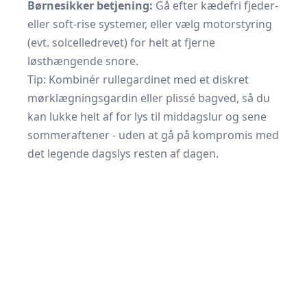
Børnesikker betjening:
Gå efter kædefri fjeder-
eller soft-rise systemer, eller vælg motorstyring
(evt. solcelledrevet) for helt at fjerne
løsthængende snore.
Tip: Kombinér rullegardinet med et diskret
mørklægningsgardin eller plissé bagved, så du
kan lukke helt af for lys til middagslur og sene
sommeraftener - uden at gå på kompromis med
det legende dagslys resten af dagen.