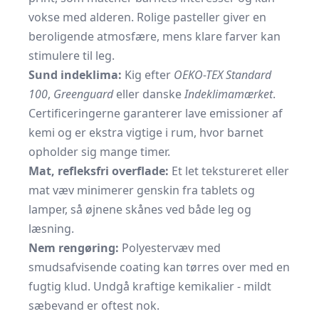
vokse med alderen. Rolige pasteller giver en
beroligende atmosfære, mens klare farver kan
stimulere til leg.
Sund indeklima:
Kig efter
OEKO-TEX Standard
100
,
Greenguard
eller danske
Indeklimamærket
.
Certificeringerne garanterer lave emissioner af
kemi og er ekstra vigtige i rum, hvor barnet
opholder sig mange timer.
Mat, refleksfri overflade:
Et let tekstureret eller
mat væv minimerer genskin fra tablets og
lamper, så øjnene skånes ved både leg og
læsning.
Nem rengøring:
Polyestervæv med
smudsafvisende coating kan tørres over med en
fugtig klud. Undgå kraftige kemikalier - mildt
sæbevand er oftest nok.