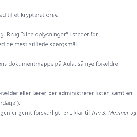
d til et krypteret drev.
. Brug ”dine oplysninger” i stedet for
d de mest stillede spørgsmål.
sens dokumentmappe på Aula, så nye forældre
rælder eller lærer, der administrerer listen samt en
erdage”).
gen er gemt forsvarligt, er I klar til
Trin 3: Minimer og