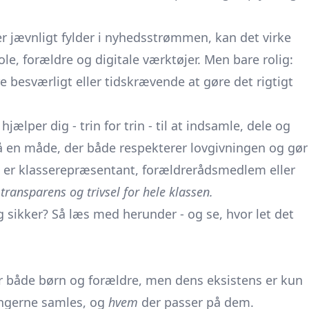
er jævnligt fylder i nyhedsstrømmen, kan det virke
le, forældre og digitale værktøjer. Men bare rolig:
 besværligt eller tidskrævende at gøre det rigtigt
 hjælper dig - trin for trin - til at indsamle, dele og
å en måde, der både respekterer lovgivningen og gør
 er klasserepræsentant, forældrerådsmedlem eller
 transparens og trivsel for hele klassen.
g sikker? Så læs med herunder - og se, hvor let det
or både børn og forældre, men dens eksistens er kun
ngerne samles, og
hvem
der passer på dem.