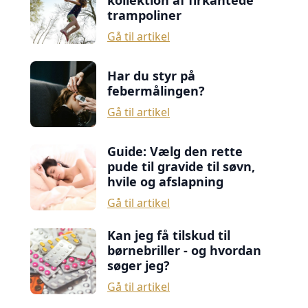
kollektion af firkantede
trampoliner
Gå til artikel
Har du styr på
febermålingen?
Gå til artikel
Guide: Vælg den rette
pude til gravide til søvn,
hvile og afslapning
Gå til artikel
Kan jeg få tilskud til
børnebriller - og hvordan
søger jeg?
Gå til artikel