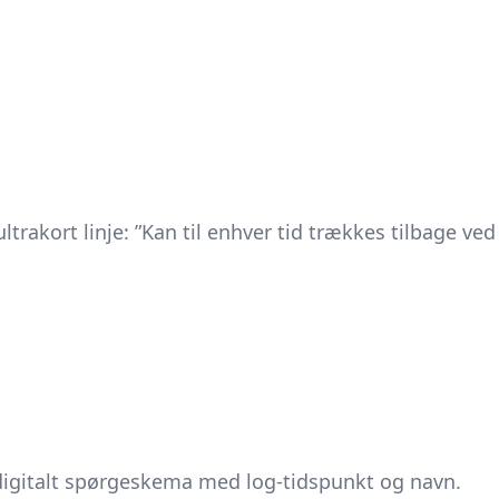
ultrakort linje: ”Kan til enhver tid trækkes tilbage ved
 digitalt spørgeskema med log-tidspunkt og navn.