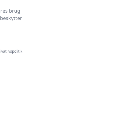
ores brug
 beskytter
ivatlivspolitik