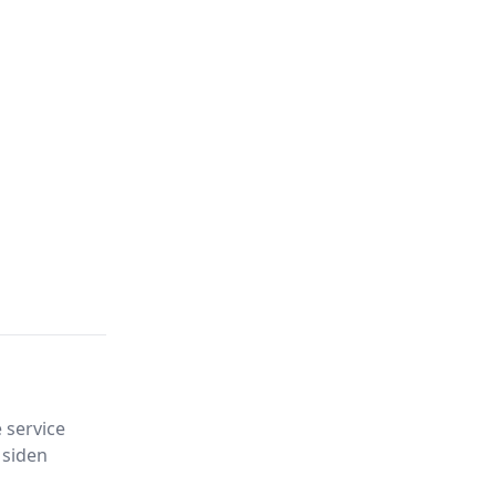
 service
 siden