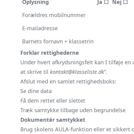
Oplysning
Ja ☐
Nej ☐
Forældres mobilnummer
E-mailadresse
Barnets fornavn + klassetrin
Forklar rettighederne
Under hvert afkrydsningsfelt kan I tilføje en 
at skrive til
kontakt@klasseliste.dk
”.
Afslut med en samlet rettighedsboks:
Se dine data
Få dem rettet eller slettet
Træk samtykke tilbage uden begrundelse
Dokumentér samtykket
Brug skolens AULA-funktion eller et sikkert