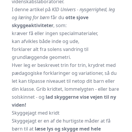
videnskabslaboratorier.
I denne artikel på
KID Univers - nysgerrighed, leg
og læring for børn
får du
otte sjove
skyggeaktiviteter
, som:
kræver få eller ingen specialmaterialer,
kan afvikles både inde og ude,
forklarer alt fra solens vandring til
grundlæggende geometri.
Hver leg er beskrevet trin for trin, krydret med
pædagogiske forklaringer og variationer, så du
let kan tilpasse niveauet til netop dit barn eller
din klasse. Grib kridtet, lommelygten - eller bare
solskinnet - og
lad skyggerne vise vejen til ny
viden!
Skyggejagt med kridt
Skyggejagt er en af de hurtigste måder at få
børn til at
læse lys og skygge med hele