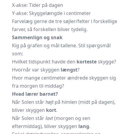
X-akse: Tider på dagen
Y-akse: Skyggelængde i centimeter
Farvelæg gerne de tre søjler/felter i forskellige
farver, så forskellen bliver tydelig.
Sammenlign og snak
Kig på grafen og mål-tallene. Stil spørgsmål
som:
Hvilket tidspunkt havde den
korteste
skygge?
Hvornår var skyggen
længst
?
Hvor mange centimeter ændrede skyggen sig
fra morgen til middag?
Hvad lærer barnet?
Når Solen står
højt
på himlen (midt på dagen),
bliver skyggen
kort
.
Når Solen står
lavt
(morgen og sen
eftermiddag), bliver skyggen
lang
.