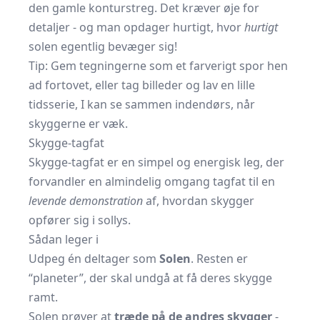
den gamle konturstreg. Det kræver øje for
detaljer - og man opdager hurtigt, hvor
hurtigt
solen egentlig bevæger sig!
Tip: Gem tegningerne som et farverigt spor hen
ad fortovet, eller tag billeder og lav en lille
tidsserie, I kan se sammen indendørs, når
skyggerne er væk.
Skygge-tagfat
Skygge-tagfat er en simpel og energisk leg, der
forvandler en almindelig omgang tagfat til en
levende demonstration
af, hvordan skygger
opfører sig i sollys.
Sådan leger i
Udpeg én deltager som
Solen
. Resten er
“planeter”, der skal undgå at få deres skygge
ramt.
Solen prøver at
træde på de andres skygger
-