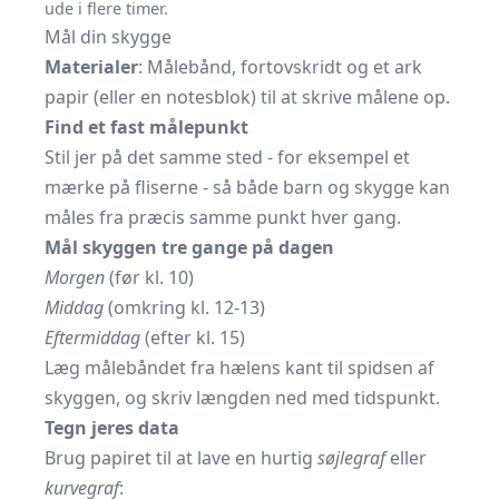
ude i flere timer.
Mål din skygge
Materialer
: Målebånd, fortovskridt og et ark
papir (eller en notesblok) til at skrive målene op.
Find et fast målepunkt
Stil jer på det samme sted - for eksempel et
mærke på fliserne - så både barn og skygge kan
måles fra præcis samme punkt hver gang.
Mål skyggen tre gange på dagen
Morgen
(før kl. 10)
Middag
(omkring kl. 12-13)
Eftermiddag
(efter kl. 15)
Læg målebåndet fra hælens kant til spidsen af
skyggen, og skriv længden ned med tidspunkt.
Tegn jeres data
Brug papiret til at lave en hurtig
søjlegraf
eller
kurvegraf
: