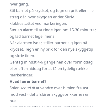
hver gang.
Stil barnet på krydset, og tegn en prik eller lille
streg dér, hvor skyggen ender. Skriv
klokkeslættet ved markeringen.
Sæt en alarm til at ringe igen om 15-30 minutter,
og lad barnet lege imens.
Når alarmen lyder, stiller barnet sig igen på
krydset. Tegn en ny prik for den nye skyggetip
og skriv tiden.
Gentag mindst 4-6 gange hen over formiddag
eller eftermiddag for at få en tydelig række
markeringer.
Hvad lærer barnet?
Solen
ser ud til
at vandre over himlen fra øst
mod vest - det afslører skyggeprikkerne i en
bue.