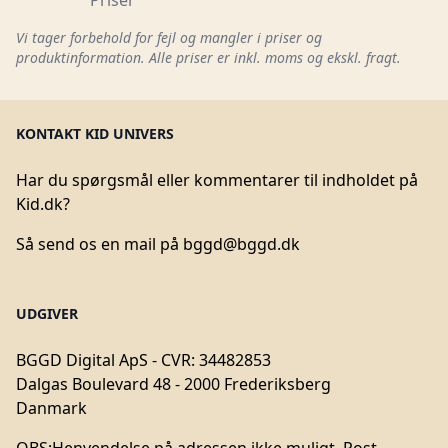
Priser
Vi tager forbehold for fejl og mangler i priser og
produktinformation. Alle priser er inkl. moms og ekskl. fragt.
KONTAKT KID UNIVERS
Har du spørgsmål eller kommentarer til indholdet på
Kid.dk?
Så send os en mail på
bggd@bggd.dk
UDGIVER
BGGD Digital ApS - CVR: 34482853
Dalgas Boulevard 48 - 2000 Frederiksberg
Danmark