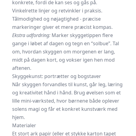
konkrete, fordi de kan ses og gås på.
Vinkelrette linjer og retvinkler i praksis.
Tålmodighed og nøjagtighed - præcise
markeringer giver et mere præcist kompas.
Ekstra udfordring:
Marker skyggetippen flere
gange i løbet af dagen og tegn en “solbue”. Tal
om, hvordan skyggen om morgenen er lang,
midt på dagen kort, og vokser igen hen mod
aftenen.
Skyggekunst: portrætter og bogstaver
Når skyggen forvandles til kunst, går leg, læring
og kreativitet hånd i hånd. Brug øvelsen som et
lille mini-værksted, hvor børnene både oplever
solens magi og får et konkret kunstværk med
hjem.
Materialer
Et stort ark papir (eller et stykke karton tapet