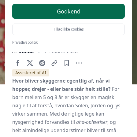
Godkend
Tillad ikke cookies
Privatlivspolitik
Af
Kid.dk
11. marts 2026
Assisteret af AI
Hvor bliver skyggerne egentlig af, når vi
hopper, drejer - eller bare står helt stille?
For
børn mellem 5 og 8 år er skygger en magisk
nøgle til at forstå, hvordan Solen, Jorden og lys
virker sammen. Med de rigtige lege kan
nysgerrighed forvandles til
aha-oplevelser
, og
helt almindelige udendørstimer bliver til små