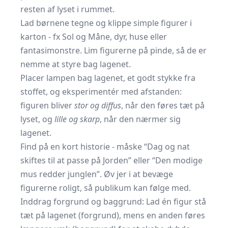
resten af lyset i rummet.
Lad børnene tegne og klippe simple figurer i
karton - fx Sol og Måne, dyr, huse eller
fantasimonstre. Lim figurerne på pinde, så de er
nemme at styre bag lagenet.
Placer lampen bag lagenet, et godt stykke fra
stoffet, og eksperimentér med afstanden:
figuren bliver
stor og diffus
, når den føres tæt på
lyset, og
lille og skarp
, når den nærmer sig
lagenet.
Find på en kort historie - måske “Dag og nat
skiftes til at passe på Jorden” eller “Den modige
mus redder junglen”. Øv jer i at bevæge
figurerne roligt, så publikum kan følge med.
Inddrag forgrund og baggrund: Lad én figur stå
tæt på lagenet (forgrund), mens en anden føres