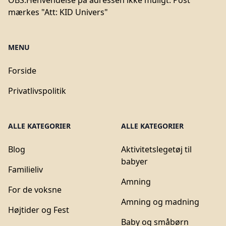
OBS:
Henvendelse på adressen ikke muligt. Post
mærkes "Att: KID Univers"
MENU
Forside
Privatlivspolitik
ALLE KATEGORIER
ALLE KATEGORIER
Blog
Aktivitetslegetøj til
babyer
Familieliv
Amning
For de voksne
Amning og madning
Højtider og Fest
Baby og småbørn