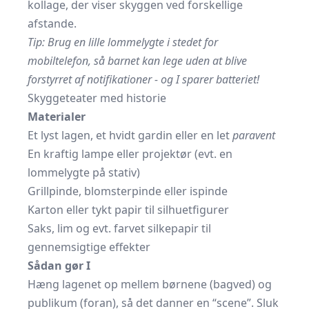
kollage, der viser skyggen ved forskellige
afstande.
Tip: Brug en lille lommelygte i stedet for
mobiltelefon, så barnet kan lege uden at blive
forstyrret af notifikationer - og I sparer batteriet!
Skyggeteater med historie
Materialer
Et lyst lagen, et hvidt gardin eller en let
paravent
En kraftig lampe eller projektør (evt. en
lommelygte på stativ)
Grillpinde, blomsterpinde eller ispinde
Karton eller tykt papir til silhuetfigurer
Saks, lim og evt. farvet silkepapir til
gennemsigtige effekter
Sådan gør I
Hæng lagenet op mellem børnene (bagved) og
publikum (foran), så det danner en “scene”. Sluk