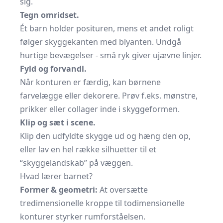
sig.
Tegn omridset.
Ét barn holder posituren, mens et andet roligt
følger skyggekanten med blyanten. Undgå
hurtige bevægelser - små ryk giver ujævne linjer.
Fyld og forvandl.
Når konturen er færdig, kan børnene
farvelægge eller dekorere. Prøv f.eks. mønstre,
prikker eller collager inde i skyggeformen.
Klip og sæt i scene.
Klip den udfyldte skygge ud og hæng den op,
eller lav en hel række silhuetter til et
“skyggelandskab” på væggen.
Hvad lærer barnet?
Former & geometri:
At oversætte
tredimensionelle kroppe til todimensionelle
konturer styrker rumforståelsen.