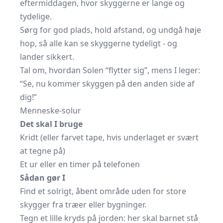
eftermiddagen, hvor skyggerne er lange og
tydelige.
Sørg for god plads, hold afstand, og undgå høje
hop, så alle kan se skyggerne tydeligt - og
lander sikkert.
Tal om, hvordan Solen “flytter sig”, mens I leger:
“Se, nu kommer skyggen på den anden side af
dig!”
Menneske-solur
Det skal I bruge
Kridt (eller farvet tape, hvis underlaget er svært
at tegne på)
Et ur eller en timer på telefonen
Sådan gør I
Find et solrigt, åbent område uden for store
skygger fra træer eller bygninger.
Tegn et lille kryds på jorden: her skal barnet stå