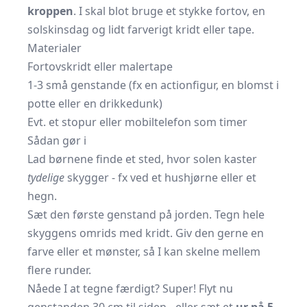
kroppen
. I skal blot bruge et stykke fortov, en
solskinsdag og lidt farverigt kridt eller tape.
Materialer
Fortovskridt eller malertape
1-3 små genstande (fx en actionfigur, en blomst i
potte eller en drikkedunk)
Evt. et stopur eller mobiltelefon som timer
Sådan gør i
Lad børnene finde et sted, hvor solen kaster
tydelige
skygger - fx ved et hushjørne eller et
hegn.
Sæt den første genstand på jorden. Tegn hele
skyggens omrids med kridt. Giv den gerne en
farve eller et mønster, så I kan skelne mellem
flere runder.
Nåede I at tegne færdigt? Super! Flyt nu