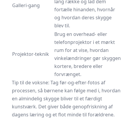
lang række og lad dem
Galleri-gang
fortælle hinanden, hvornår
og hvordan deres skygge
blev til.
Brug en overhead- eller
telefonprojektor i et mørkt
rum for at vise, hvordan
Projektor-teknik
vinkelændringer gør skyggen
kortere, bredere eller
forvrænget.
Tip til de voksne: Tag før-og-efter-fotos af
processen, så børnene kan følge med i, hvordan
en almindelig skygge bliver til et færdigt
kunstværk. Det giver både genopfriskning af
dagens læring og et flot minde til forældrene.