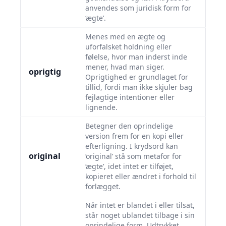
anvendes som juridisk form for
‘ægte’.
Menes med en ægte og
uforfalsket holdning eller
følelse, hvor man inderst inde
mener, hvad man siger.
oprigtig
Oprigtighed er grundlaget for
tillid, fordi man ikke skjuler bag
fejlagtige intentioner eller
lignende.
Betegner den oprindelige
version frem for en kopi eller
efterligning. I krydsord kan
original
‘original’ stå som metafor for
‘ægte’, idet intet er tilføjet,
kopieret eller ændret i forhold til
forlægget.
Når intet er blandet i eller tilsat,
står noget ublandet tilbage i sin
oprindelige form. Udtrykket