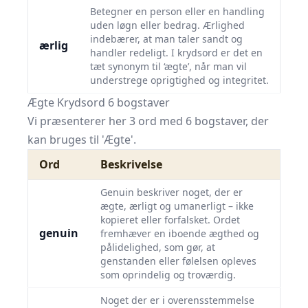
Betegner en person eller en handling
uden løgn eller bedrag. Ærlighed
indebærer, at man taler sandt og
ærlig
handler redeligt. I krydsord er det en
tæt synonym til ‘ægte’, når man vil
understrege oprigtighed og integritet.
Ægte Krydsord 6 bogstaver
Vi præsenterer her 3 ord med 6 bogstaver, der
kan bruges til 'Ægte'.
Ord
Beskrivelse
Genuin beskriver noget, der er
ægte, ærligt og umanerligt – ikke
kopieret eller forfalsket. Ordet
genuin
fremhæver en iboende ægthed og
pålidelighed, som gør, at
genstanden eller følelsen opleves
som oprindelig og troværdig.
Noget der er i overensstemmelse