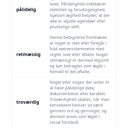
lover. Pålidelighed indebærer
pålidelig
stabilitet og forudsigelighed,
ligesom ægthed betyder, at der
ikke er skjulte agendaer eller
pludselige skift.
Denne betegnelse fremhæver,
at noget er sket eller foregår i
fuld overensstemmelse med
retmæssig
regler, love eller aftaler. Noget
retmæssigt er dermed legitimt
og kan betragtes som ‘ægte’ i
forhold til det aftalte.
Noget eller nogen der virker til
at have pålidelige data,
dokumentation eller karakter.
Troværdighed skabes, når man
troværdig
konsekvent beviser sit værd
gennem ord og gerninger, og
dermed anses som ‘ægte’ i
social forstand.