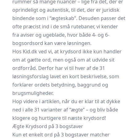
rummer så mange nuancer – lige fra det, der er
oprindeligt og autentisk, til det, der er juridisk
bindende som i “ægteskab”. Desuden passer det
ofte præcist ind i de små rutebaner, vi kender
fra aviser og ugeblade, hvor både 4- og 6-
bogsordsord kan være løsningen.
Hos Kid.dk ved vi, at krydsord ikke kun handler
om at gætte ord, men også om at udvide sit
ordforråd. Derfor har vi til hver af de 31
løsningsforslag lavet en kort beskrivelse, som
forklarer ordets betydning, baggrund og
brugsmuligheder.
Hop videre i artiklen, når du er klar til at dykke
ned i alle 31 varianter af “ægte” – og bliv både
klogere og hurtigere til næste krydsord!
Ægte Krydsord på 3 bogstaver
Kun et enkelt ord på 3 bogstaver matcher