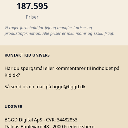
187.595
Priser
Vi tager forbehold for fejl og mangler i priser og
produktinformation. Alle priser er inkl. moms og ekskl. fragt.
KONTAKT KID UNIVERS
Har du spørgsmål eller kommentarer til indholdet på
Kid.dk?
Så send os en mail på
bggd@bggd.dk
UDGIVER
BGGD Digital ApS - CVR: 34482853
Dalgas Boulevard 48 - 2000 Frederiksberg