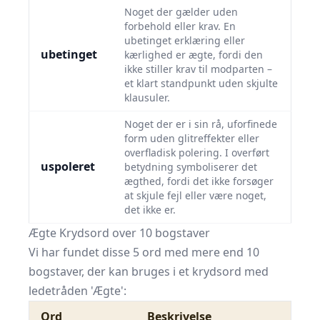
Noget der gælder uden
forbehold eller krav. En
ubetinget erklæring eller
ubetinget
kærlighed er ægte, fordi den
ikke stiller krav til modparten –
et klart standpunkt uden skjulte
klausuler.
Noget der er i sin rå, uforfinede
form uden glitreffekter eller
overfladisk polering. I overført
uspoleret
betydning symboliserer det
ægthed, fordi det ikke forsøger
at skjule fejl eller være noget,
det ikke er.
Ægte Krydsord over 10 bogstaver
Vi har fundet disse 5 ord med mere end 10
bogstaver, der kan bruges i et krydsord med
ledetråden 'Ægte':
Ord
Beskrivelse