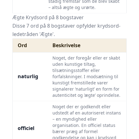
stadig fremstår som de blev skabt
– altså ægte og urørte.
Ægte Krydsord på 8 bogstaver
Disse 7 ord på 8 bogstaver opfylder krydsord-
ledetråden 'Ægte'.
Ord
Beskrivelse
Noget, der foregår eller er skabt
uden kunstige tiltag,
tilsætningsstoffer eller
naturlig
forfalskninger. I modsætning til
kunstigt fremstillede varer
signalerer ‘naturligt’ en form for
autenticitet og ’ægte’ oprindelse.
Noget der er godkendt eller
udstedt af en autoriseret instans
– en myndighed eller
organisation. En officiel status
officiel
bærer præg af formel
godkendelse og kan i krydsord