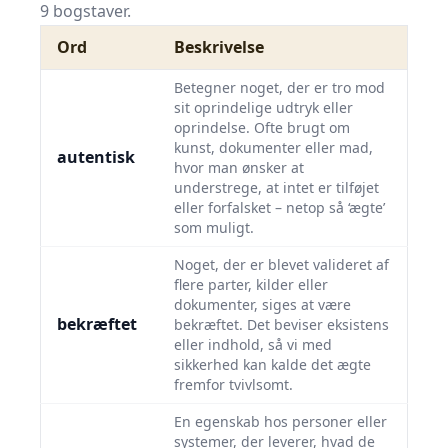
9 bogstaver.
Ord
Beskrivelse
Betegner noget, der er tro mod
sit oprindelige udtryk eller
oprindelse. Ofte brugt om
kunst, dokumenter eller mad,
autentisk
hvor man ønsker at
understrege, at intet er tilføjet
eller forfalsket – netop så ‘ægte’
som muligt.
Noget, der er blevet valideret af
flere parter, kilder eller
dokumenter, siges at være
bekræftet
bekræftet. Det beviser eksistens
eller indhold, så vi med
sikkerhed kan kalde det ægte
fremfor tvivlsomt.
En egenskab hos personer eller
systemer, der leverer, hvad de