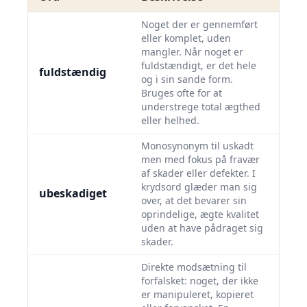
Noget der er gennemført
eller komplet, uden
mangler. Når noget er
fuldstændigt, er det hele
fuldstændig
og i sin sande form.
Bruges ofte for at
understrege total ægthed
eller helhed.
Monosynonym til uskadt
men med fokus på fravær
af skader eller defekter. I
krydsord glæder man sig
ubeskadiget
over, at det bevarer sin
oprindelige, ægte kvalitet
uden at have pådraget sig
skader.
Direkte modsætning til
forfalsket: noget, der ikke
er manipuleret, kopieret