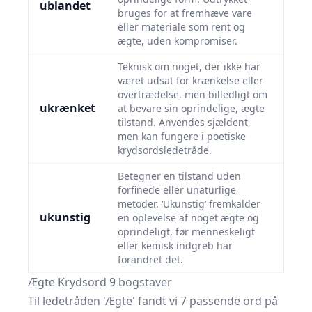
ublandet
bruges for at fremhæve vare
eller materiale som rent og
ægte, uden kompromiser.
Teknisk om noget, der ikke har
været udsat for krænkelse eller
overtrædelse, men billedligt om
ukrænket
at bevare sin oprindelige, ægte
tilstand. Anvendes sjældent,
men kan fungere i poetiske
krydsordsledetråde.
Betegner en tilstand uden
forfinede eller unaturlige
metoder. ‘Ukunstig’ fremkalder
ukunstig
en oplevelse af noget ægte og
oprindeligt, før menneskeligt
eller kemisk indgreb har
forandret det.
Ægte Krydsord 9 bogstaver
Til ledetråden 'Ægte' fandt vi 7 passende ord på