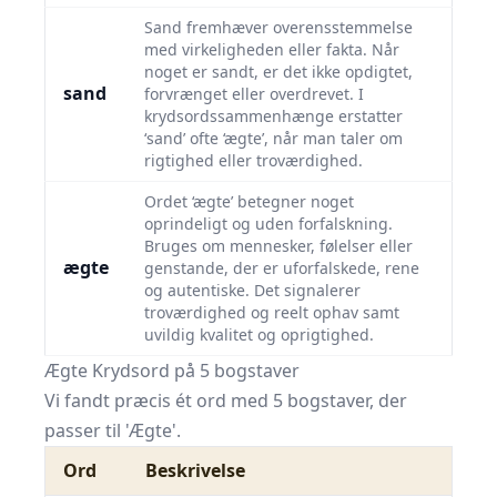
Sand fremhæver overensstemmelse
med virkeligheden eller fakta. Når
noget er sandt, er det ikke opdigtet,
sand
forvrænget eller overdrevet. I
krydsordssammenhænge erstatter
‘sand’ ofte ‘ægte’, når man taler om
rigtighed eller troværdighed.
Ordet ‘ægte’ betegner noget
oprindeligt og uden forfalskning.
Bruges om mennesker, følelser eller
ægte
genstande, der er uforfalskede, rene
og autentiske. Det signalerer
troværdighed og reelt ophav samt
uvildig kvalitet og oprigtighed.
Ægte Krydsord på 5 bogstaver
Vi fandt præcis ét ord med 5 bogstaver, der
passer til 'Ægte'.
Ord
Beskrivelse