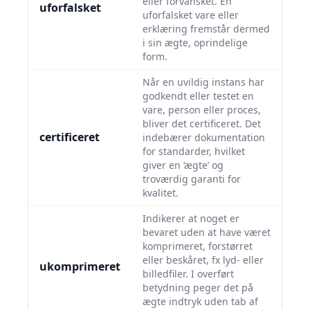
eller forvansket. En
uforfalsket
uforfalsket vare eller
erklæring fremstår dermed
i sin ægte, oprindelige
form.
Når en uvildig instans har
godkendt eller testet en
vare, person eller proces,
bliver det certificeret. Det
certificeret
indebærer dokumentation
for standarder, hvilket
giver en ‘ægte’ og
troværdig garanti for
kvalitet.
Indikerer at noget er
bevaret uden at have været
komprimeret, forstørret
eller beskåret, fx lyd- eller
ukomprimeret
billedfiler. I overført
betydning peger det på
ægte indtryk uden tab af