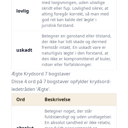
med lovgivningen, uden ulovlige
skridt eller fup. Lovlighed sikrer, at
lovlig
alting foregår korrekt, så man med
god ret kan kalde det ‘ægte’ i
juridisk forstand.
Betegner en genstand eller tilstand,
der ikke har lidt skade og dermed
fremstår intakt. En uskadt vare er
uskadt
naturligvis ‘ægte’ i den forstand, at
den ikke er kompromitteret af buler,
ridser eller forfalskninger.
Ægte Krydsord 7 bogstaver
Disse 4 ord på 7 bogstaver opfylder krydsord-
ledetråden 'Ægte'.
Ord
Beskrivelse
Betegner noget, der står
fuldstændigt og uden undtagelser.
En absolut sandhed er ikke relativ,