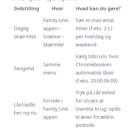
Indstilling
Hvor
Hvad kan du gøre?
Family Link-
Sæt et max-antal
Daglig
appen ›
timer (f.eks. 2 t.)
skærmtid
Grænser ›
per hverdag og
Skærmtid
weekend.
Vælg tidsrum, hvor
Samme
Chromebooken
Sengetid
menu
automatisk låser
(f.eks. 20:00-06:00).
Tryk på
Lås enhed
Forside i
for straks at
Lås/oplås
Family Link-
standse brug; oplås
her-og-nu
appen
kræver forældre-
pinkode.