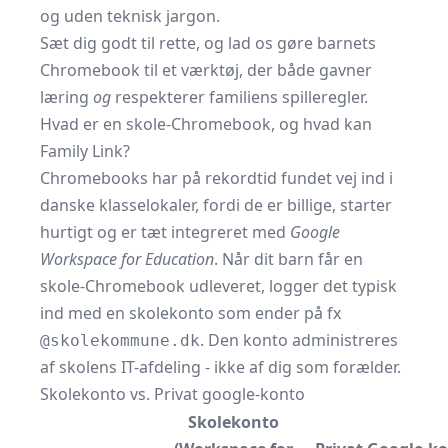
og uden teknisk jargon.
Sæt dig godt til rette, og lad os gøre barnets
Chromebook til et værktøj, der både gavner
læring
og
respekterer familiens spilleregler.
Hvad er en skole‑Chromebook, og hvad kan
Family Link?
Chromebooks har på rekordtid fundet vej ind i
danske klasselokaler, fordi de er billige, starter
hurtigt og er tæt integreret med
Google
Workspace for Education
. Når dit barn får en
skole-Chromebook udleveret, logger det typisk
ind med en skolekonto som ender på fx
. Den konto administreres
@skolekommune.dk
af skolens IT-afdeling - ikke af dig som forælder.
Skolekonto vs. Privat google-konto
Skolekonto