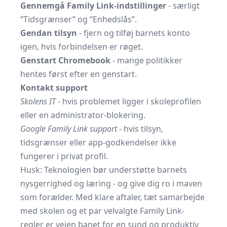
Gennemgå Family Link-indstillinger
- særligt
“Tidsgrænser” og “Enhedslås”.
Gendan tilsyn
- fjern og tilføj barnets konto
igen, hvis forbindelsen er røget.
Genstart Chromebook
- mange politikker
hentes først efter en genstart.
Kontakt support
Skolens IT
- hvis problemet ligger i skoleprofilen
eller en administrator-blokering.
Google Family Link support
- hvis tilsyn,
tidsgrænser eller app-godkendelser ikke
fungerer i privat profil.
Husk: Teknologien bør understøtte barnets
nysgerrighed og læring - og give dig ro i maven
som forælder. Med klare aftaler, tæt samarbejde
med skolen og et par velvalgte Family Link-
regler er vejen banet for en sund og produktiv