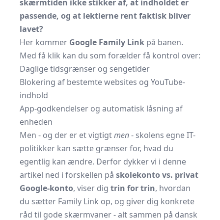
skærmtiden ikke stikker af, at indholdet er
passende, og at lektierne rent faktisk bliver
lavet?
Her kommer
Google Family Link
på banen.
Med få klik kan du som forælder få kontrol over:
Daglige tidsgrænser og sengetider
Blokering af bestemte websites og YouTube-
indhold
App-godkendelser og automatisk låsning af
enheden
Men - og der er et vigtigt
men
- skolens egne IT-
politikker kan sætte grænser for, hvad du
egentlig kan ændre. Derfor dykker vi i denne
artikel ned i forskellen på
skolekonto vs. privat
Google-konto
, viser dig
trin for trin
, hvordan
du sætter Family Link op, og giver dig konkrete
råd til gode skærmvaner - alt sammen på dansk