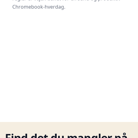
Chromebook-hverdag.
Find det du mangler på