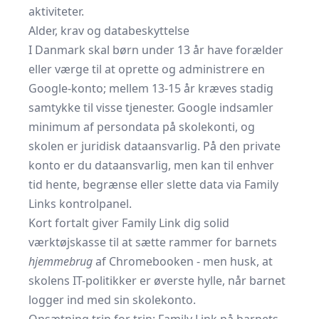
aktiviteter.
Alder, krav og databeskyttelse
I Danmark skal børn under 13 år have forælder
eller værge til at oprette og administrere en
Google-konto; mellem 13-15 år kræves stadig
samtykke til visse tjenester. Google indsamler
minimum af persondata på skolekonti, og
skolen er juridisk dataansvarlig. På den private
konto er du dataansvarlig, men kan til enhver
tid hente, begrænse eller slette data via Family
Links kontrolpanel.
Kort fortalt giver Family Link dig solid
værktøjskasse til at sætte rammer for barnets
hjemmebrug
af Chromebooken - men husk, at
skolens IT-politikker er øverste hylle, når barnet
logger ind med sin skolekonto.