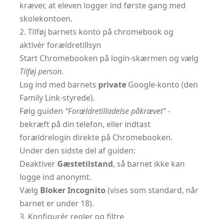
kræver, at eleven logger ind første gang med
skolekontoen.
2. Tilføj barnets konto på chromebook og
aktivér forældretillsyn
Start Chromebooken på login-skærmen og vælg
Tilføj person
.
Log ind med barnets
private
Google-konto (den
Family Link-styrede).
Følg guiden
“Forældretilladelse påkrævet”
-
bekræft på din telefon, eller indtast
forældrelogin direkte på Chromebooken.
Under den sidste del af guiden:
Deaktiver
Gæstetilstand
, så barnet ikke kan
logge ind anonymt.
Vælg
Bloker Incognito
(vises som standard, når
barnet er under 18).
3. Konfigurér regler og filtre