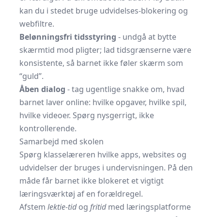
kan du i stedet bruge udvidelses-blokering og
webfiltre.
Belønningsfri tidsstyring
- undgå at bytte
skærmtid mod pligter; lad tidsgrænserne være
konsistente, så barnet ikke føler skærm som
“guld”.
Åben dialog
- tag ugentlige snakke om, hvad
barnet laver online: hvilke opgaver, hvilke spil,
hvilke videoer. Spørg nysgerrigt, ikke
kontrollerende.
Samarbejd med skolen
Spørg klasselæreren hvilke apps, websites og
udvidelser der bruges i undervisningen. På den
måde får barnet ikke blokeret et vigtigt
læringsværktøj af en forældregel.
Afstem
lektie-tid
og
fritid
med læringsplatforme