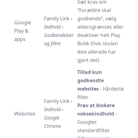
Sæt krav om
“Forældre skal
Family Link ›
godkende”, vælg
Google
Indhold ›
aldersgrænser, eller
Play &
Godkendelser
deaktiver helt Play
apps
og filtre
Butik (hvis skolen
ikke allerede har
gjort det).
Tillad kun
godkendte
websites
- hårdeste
filter.
Family Link ›
Prøv at blokere
Indhold ›
Websites
voksenindhold
-
Google
Googles
Chrome
standardfilter.