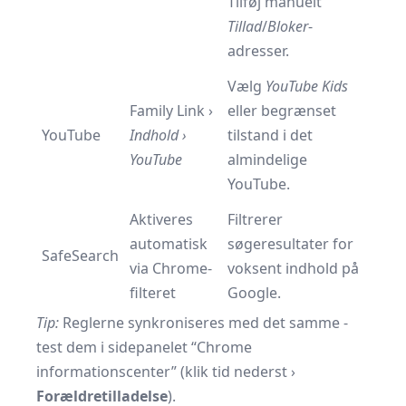
Tilføj manuelt
Tillad
/
Bloker
-
adresser.
Vælg
YouTube Kids
Family Link ›
eller begrænset
YouTube
Indhold ›
tilstand i det
YouTube
almindelige
YouTube.
Aktiveres
Filtrerer
automatisk
søgeresultater for
SafeSearch
via Chrome-
voksent indhold på
filteret
Google.
Tip:
Reglerne synkroniseres med det samme -
test dem i sidepanelet “Chrome
informationscenter” (klik tid nederst ›
Forældretilladelse
).