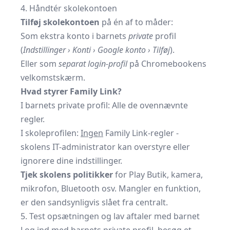
4. Håndtér skolekontoen
Tilføj skolekontoen
på én af to måder:
Som ekstra konto i barnets
private
profil
(
Indstillinger › Konti › Google konto › Tilføj
).
Eller som
separat login-profil
på Chromebookens
velkomstskærm.
Hvad styrer Family Link?
I barnets private profil: Alle de ovennævnte
regler.
I skoleprofilen:
Ingen
Family Link-regler -
skolens IT-administrator kan overstyre eller
ignorere dine indstillinger.
Tjek skolens politikker
for Play Butik, kamera,
mikrofon, Bluetooth osv. Mangler en funktion,
er den sandsynligvis slået fra centralt.
5. Test opsætningen og lav aftaler med barnet