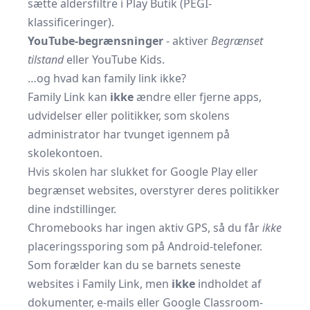
sætte aldersfiltre i Play Butik (PEGI-
klassificeringer).
YouTube-begrænsninger
- aktiver
Begrænset
tilstand
eller YouTube Kids.
…og hvad kan family link ikke?
Family Link kan
ikke
ændre eller fjerne apps,
udvidelser eller politikker, som skolens
administrator har tvunget igennem på
skolekontoen.
Hvis skolen har slukket for Google Play eller
begrænset websites, overstyrer deres politikker
dine indstillinger.
Chromebooks har ingen aktiv GPS, så du får
ikke
placerings­sporing som på Android-telefoner.
Som forælder kan du se barnets seneste
websites i Family Link, men
ikke
indholdet af
dokumenter, e-mails eller Google Classroom-