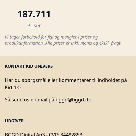
187.711
Priser
Vi tager forbehold for fejl og mangler i priser og
produktinformation. Alle priser er inkl. moms og ekskl. fragt.
KONTAKT KID UNIVERS
Har du spørgsmål eller kommentarer til indholdet på
Kid.dk?
Så send os en mail på
bggd@bggd.dk
UDGIVER
BGGD Digital ApS - CVR: 34482853