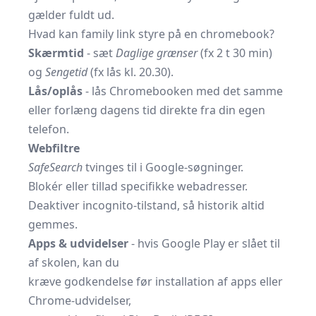
gælder fuldt ud.
Hvad kan family link styre på en chromebook?
Skærmtid
- sæt
Daglige grænser
(fx 2 t 30 min)
og
Sengetid
(fx lås kl. 20.30).
Lås/oplås
- lås Chromebooken med det samme
eller forlæng dagens tid direkte fra din egen
telefon.
Webfiltre
SafeSearch
tvinges til i Google-søgninger.
Blokér eller tillad specifikke webadresser.
Deaktiver incognito-tilstand, så historik altid
gemmes.
Apps & udvidelser
- hvis Google Play er slået til
af skolen, kan du
kræve godkendelse før installation af apps eller
Chrome-udvidelser,