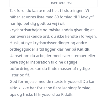
nær koralrev.
Tak fordi du læste med helt til slutningen! Vi
håber, at vores liste med 89 forslag til “Havdyr”
har hjulpet dig godt på vej i dit
krydsordsarbejde og måske endda givet dig et
par overraskende ord, du ikke kendte i forvejen.
Husk, at nye krydsordsvendinger og andre
ordlegsguider altid ligger klar her på
Kid.dk
.
Uanset om du arbejder med svære temaer eller
bare søger inspiration til dine daglige
udfordringer, kan du finde masser af nyttige
lister og fif.
God fornøjelse med de næste krydsord! Du kan
altid klikke her for at se flere løsningsforslag,
tips og tricks til krydsord på Kid.dk.