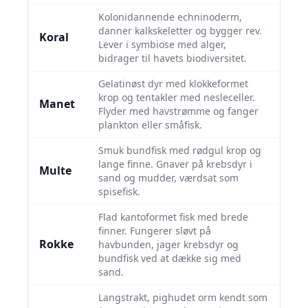
Kolonidannende echninoderm,
danner kalkskeletter og bygger rev.
Koral
Lever i symbiose med alger,
bidrager til havets biodiversitet.
Gelatinøst dyr med klokkeformet
krop og tentakler med nesleceller.
Manet
Flyder med havstrømme og fanger
plankton eller småfisk.
Smuk bundfisk med rødgul krop og
lange finne. Gnaver på krebsdyr i
Multe
sand og mudder, værdsat som
spisefisk.
Flad kantoformet fisk med brede
finner. Fungerer sløvt på
Rokke
havbunden, jager krebsdyr og
bundfisk ved at dække sig med
sand.
Langstrakt, pighudet orm kendt som