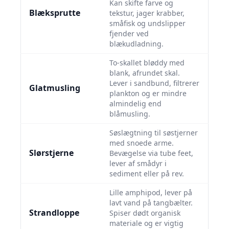
Kan skifte farve og
Blæksprutte
tekstur, jager krabber,
småfisk og undslipper
fjender ved
blækudladning.
To-skallet bløddy med
blank, afrundet skal.
Lever i sandbund, filtrerer
Glatmusling
plankton og er mindre
almindelig end
blåmusling.
Søslægtning til søstjerner
med snoede arme.
Slørstjerne
Bevægelse via tube feet,
lever af smådyr i
sediment eller på rev.
Lille amphipod, lever på
lavt vand på tangbælter.
Strandloppe
Spiser dødt organisk
materiale og er vigtig