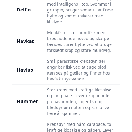
med intelligens i top. Svømmer i
Delfin
grupper, bruger sonar til at finde
bytte og kommunikerer med
kliklyde.
Monkfish – stor bundfisk med
bredsiddende hoved og skarpe
Havkat
tænder. Lurer bytte ved at bruge
forklædt krop og store mundvig.
Små parasitiske krebsdyr, der
angriber fisk ved at suge blod.
Havlus
Kan ses på gæller og finner hos
havfisk i kystvande.
Stor krebs med kraftige klosakse
og lang hale. Lever i klippehuler
Hummer
på havbunden, jager fisk og
bløddyr om natten og kan blive
flere år gammel.
Krebsdyr med hård carapace, to
kraftige klosakse og gåben. Lever