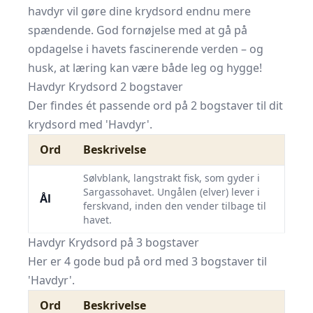
havdyr vil gøre dine krydsord endnu mere
spændende. God fornøjelse med at gå på
opdagelse i havets fascinerende verden – og
husk, at læring kan være både leg og hygge!
Havdyr Krydsord 2 bogstaver
Der findes ét passende ord på 2 bogstaver til dit
krydsord med 'Havdyr'.
Ord
Beskrivelse
Sølvblank, langstrakt fisk, som gyder i
Sargassohavet. Ungålen (elver) lever i
Ål
ferskvand, inden den vender tilbage til
havet.
Havdyr Krydsord på 3 bogstaver
Her er 4 gode bud på ord med 3 bogstaver til
'Havdyr'.
Ord
Beskrivelse