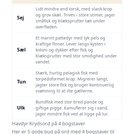
Lidt mindre end torsk, med slank krop
og grov skæl. Trives i store stimer, jager
Sej
småfisk og blæksprutter tæt under
overfladen.
Et marint pattedyr med tyk pels og
kraftige finner. Lever langs kysten i
Sæl
koloni og dykker efter fisk og
blæksprutter med stor smidighed under
vandet.
Stærk, hurtig pelagisk fisk med
torpedoformet krop. Migrerer langt,
Tun
jagter store fisk og bruger kontinuerlig
svømning til at ilte gællerne.
Bundfisk med stor bred pande og
Ulk
giftige pigge. Kamuflerer sig i sand,
jager mindre fisk ved at ligge på lur.
Havdyr Krydsord på 4 bogstaver
Her er 5 gode bud på ord med 4 bogstaver til