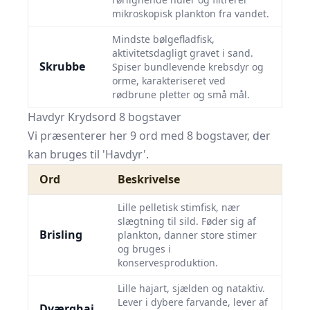
mikroskopisk plankton fra vandet.
Mindste bølgefladfisk,
aktivitetsdagligt gravet i sand.
Skrubbe
Spiser bundlevende krebsdyr og
orme, karakteriseret ved
rødbrune pletter og små mål.
Havdyr Krydsord 8 bogstaver
Vi præsenterer her 9 ord med 8 bogstaver, der
kan bruges til 'Havdyr'.
Ord
Beskrivelse
Lille pelletisk stimfisk, nær
slægtning til sild. Føder sig af
Brisling
plankton, danner store stimer
og bruges i
konservesproduktion.
Lille hajart, sjælden og nataktiv.
Lever i dybere farvande, lever af
Dværghaj