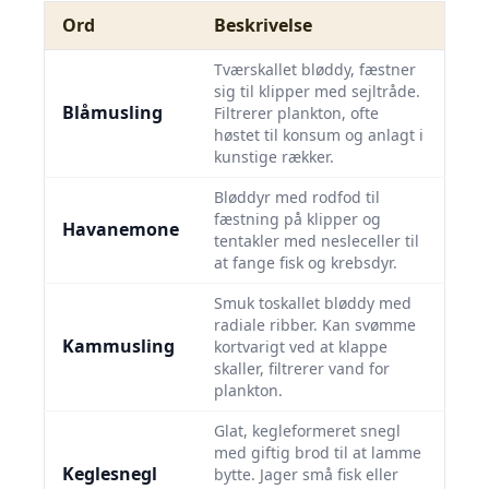
Ord
Beskrivelse
Tværskallet bløddy, fæstner
sig til klipper med sejltråde.
Blåmusling
Filtrerer plankton, ofte
høstet til konsum og anlagt i
kunstige rækker.
Bløddyr med rodfod til
fæstning på klipper og
Havanemone
tentakler med nesleceller til
at fange fisk og krebsdyr.
Smuk toskallet bløddy med
radiale ribber. Kan svømme
Kammusling
kortvarigt ved at klappe
skaller, filtrerer vand for
plankton.
Glat, kegleformeret snegl
med giftig brod til at lamme
Keglesnegl
bytte. Jager små fisk eller