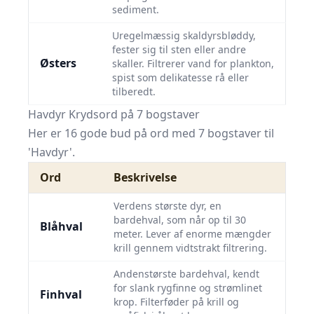
sediment.
Uregelmæssig skaldyrsbløddy,
fester sig til sten eller andre
Østers
skaller. Filtrerer vand for plankton,
spist som delikatesse rå eller
tilberedt.
Havdyr Krydsord på 7 bogstaver
Her er 16 gode bud på ord med 7 bogstaver til
'Havdyr'.
Ord
Beskrivelse
Verdens største dyr, en
bardehval, som når op til 30
Blåhval
meter. Lever af enorme mængder
krill gennem vidtstrakt filtrering.
Andenstørste bardehval, kendt
for slank rygfinne og strømlinet
Finhval
krop. Filterføder på krill og