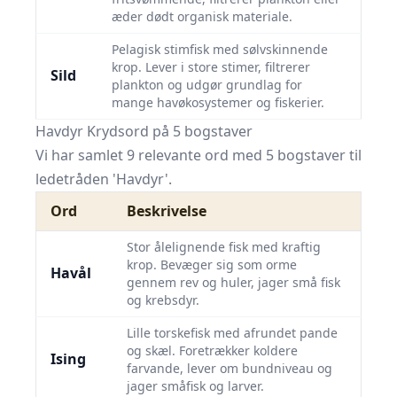
æder dødt organisk materiale.
Pelagisk stimfisk med sølvskinnende
krop. Lever i store stimer, filtrerer
Sild
plankton og udgør grundlag for
mange havøkosystemer og fiskerier.
Havdyr Krydsord på 5 bogstaver
Vi har samlet 9 relevante ord med 5 bogstaver til
ledetråden 'Havdyr'.
Ord
Beskrivelse
Stor ålelignende fisk med kraftig
krop. Bevæger sig som orme
Havål
gennem rev og huler, jager små fisk
og krebsdyr.
Lille torskefisk med afrundet pande
og skæl. Foretrækker koldere
Ising
farvande, lever om bundniveau og
jager småfisk og larver.