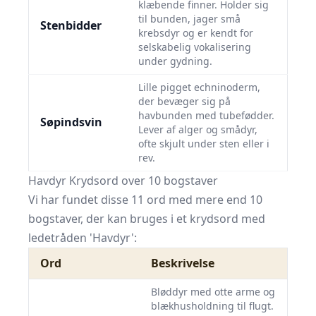
klæbende finner. Holder sig
til bunden, jager små
Stenbidder
krebsdyr og er kendt for
selskabelig vokalisering
under gydning.
Lille pigget echninoderm,
der bevæger sig på
havbunden med tubefødder.
Søpindsvin
Lever af alger og smådyr,
ofte skjult under sten eller i
rev.
Havdyr Krydsord over 10 bogstaver
Vi har fundet disse 11 ord med mere end 10
bogstaver, der kan bruges i et krydsord med
ledetråden 'Havdyr':
Ord
Beskrivelse
Bløddyr med otte arme og
blækhusholdning til flugt.