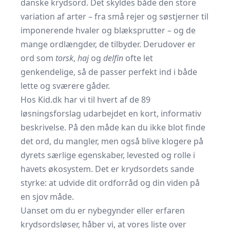
danske krydsord. Det skyldes både den store
variation af arter – fra små rejer og søstjerner til
imponerende hvaler og blæksprutter – og de
mange ordlængder, de tilbyder. Derudover er
ord som
torsk
,
haj
og
delfin
ofte let
genkendelige, så de passer perfekt ind i både
lette og sværere gåder.
Hos Kid.dk har vi til hvert af de 89
løsningsforslag udarbejdet en kort, informativ
beskrivelse. På den måde kan du ikke blot finde
det ord, du mangler, men også blive klogere på
dyrets særlige egenskaber, levested og rolle i
havets økosystem. Det er krydsordets sande
styrke: at udvide dit ordforråd og din viden på
en sjov måde.
Uanset om du er nybegynder eller erfaren
krydsordsløser, håber vi, at vores liste over