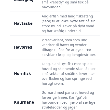
små krebsdyr og små fisk på
havbunden.
Anglerfish med lang fiskestang
(esca) til at lokke bytte tæt på sin
Havtaske
store mund. Lever på dybt vand
og har kraftig underbid.
Ørredvariant, som som ung
vandrer til havet og vender
Havørred
tilbage til flod for at gyde. Har
sølvblank krop og længdestriber.
Lang, slank kystfisk med spidst
hoved og skinnende skæl. Spiser
Hornfisk
smårækker af småfisk, lever nær
overfladen og kan springe ved
hurtigt svøm.
Gurnard med pansret hoved og
farverige finner. Kan ’gå’ på
Knurhane
havbunden ved hjælp af særlige
strålefødder og jager