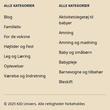
ALLE KATEGORIER
ALLE KATEGORIER
Blog
Aktivitetslegetøj til
babyer
Familieliv
Amning
For de voksne
Amning og madning
Højtider og Fest
Baby og småbørn
Leg og Læring
Babypleje
Oplevelser
Barnevogne og tilbehør
Værelse og Indretning
Bleskift
© 2025
KID Univers
. Alle rettigheder forbeholdes