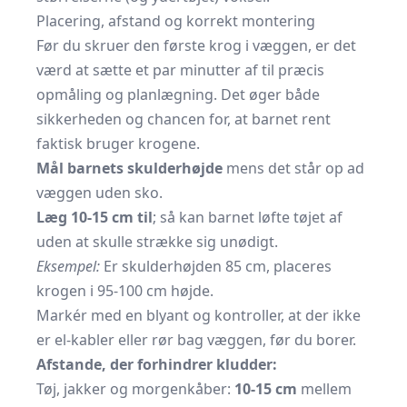
Placering, afstand og korrekt montering
Før du skruer den første krog i væggen, er det
værd at sætte et par minutter af til præcis
opmåling og planlægning. Det øger både
sikkerheden og chancen for, at barnet rent
faktisk bruger krogene.
Mål barnets skulderhøjde
mens det står op ad
væggen uden sko.
Læg 10-15 cm til
; så kan barnet løfte tøjet af
uden at skulle strække sig unødigt.
Eksempel:
Er skulderhøjden 85 cm, placeres
krogen i 95-100 cm højde.
Markér med en blyant og kontroller, at der ikke
er el-kabler eller rør bag væggen, før du borer.
Afstande, der forhindrer kludder:
Tøj, jakker og morgenkåber:
10-15 cm
mellem