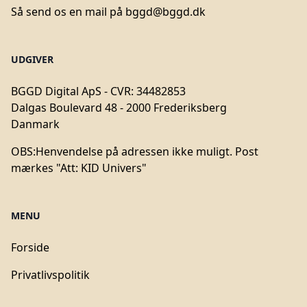
Så send os en mail på
bggd@bggd.dk
UDGIVER
BGGD Digital ApS - CVR: 34482853
Dalgas Boulevard 48 - 2000 Frederiksberg
Danmark
OBS:
Henvendelse på adressen ikke muligt. Post
mærkes "Att: KID Univers"
MENU
Forside
Privatlivspolitik