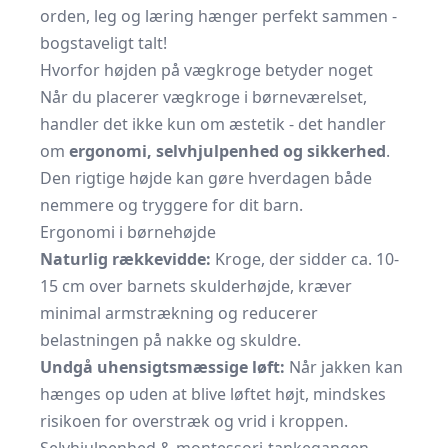
orden, leg og læring hænger perfekt sammen -
bogstaveligt talt!
Hvorfor højden på vægkroge betyder noget
Når du placerer vægkroge i børneværelset,
handler det ikke kun om æstetik - det handler
om
ergonomi, selvhjulpenhed og sikkerhed
.
Den rigtige højde kan gøre hverdagen både
nemmere og tryggere for dit barn.
Ergonomi i børnehøjde
Naturlig rækkevidde:
Kroge, der sidder ca. 10-
15 cm over barnets skulderhøjde, kræver
minimal armstrækning og reducerer
belastningen på nakke og skuldre.
Undgå uhensigtsmæssige løft:
Når jakken kan
hænges op uden at blive løftet højt, mindskes
risikoen for overstræk og vrid i kroppen.