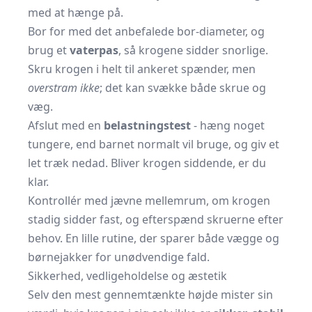
med at hænge på.
Bor for med det anbefalede bor-diameter, og
brug et
vaterpas
, så krogene sidder snorlige.
Skru krogen i helt til ankeret spænder, men
overstram ikke
; det kan svække både skrue og
væg.
Afslut med en
belastningstest
- hæng noget
tungere, end barnet normalt vil bruge, og giv et
let træk nedad. Bliver krogen siddende, er du
klar.
Kontrollér med jævne mellemrum, om krogen
stadig sidder fast, og efterspænd skruerne efter
behov. En lille rutine, der sparer både vægge og
børnejakker for unødvendige fald.
Sikkerhed, vedligeholdelse og æstetik
Selv den mest gennemtænkte højde mister sin