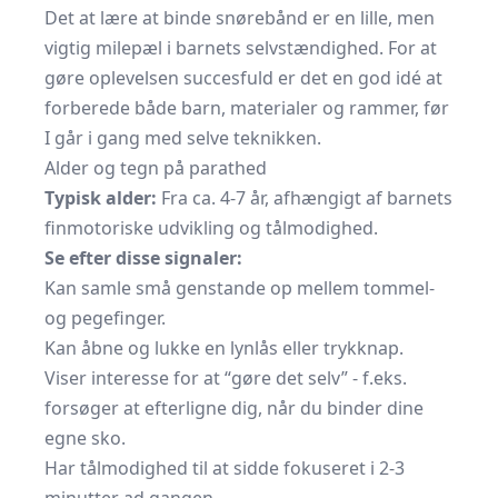
Det at lære at binde snørebånd er en lille, men
vigtig milepæl i barnets selvstændighed. For at
gøre oplevelsen succesfuld er det en god idé at
forberede både barn, materialer og rammer, før
I går i gang med selve teknikken.
Alder og tegn på parathed
Typisk alder:
Fra ca. 4-7 år, afhængigt af barnets
finmotoriske udvikling og tålmodighed.
Se efter disse signaler:
Kan samle små genstande op mellem tommel-
og pegefinger.
Kan åbne og lukke en lynlås eller trykknap.
Viser interesse for at “gøre det selv” - f.eks.
forsøger at efterligne dig, når du binder dine
egne sko.
Har tålmodighed til at sidde fokuseret i 2-3