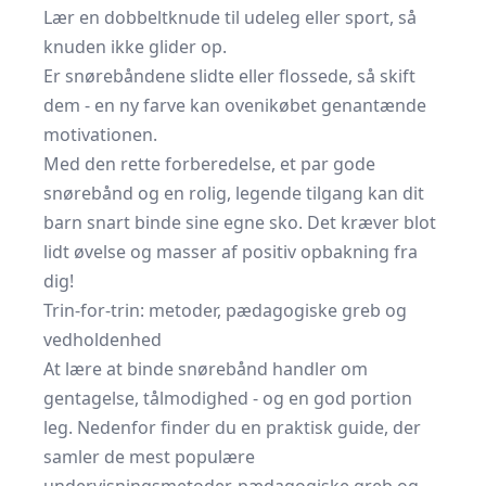
Lær en dobbeltknude til udeleg eller sport, så
knuden ikke glider op.
Er snørebåndene slidte eller flossede, så skift
dem - en ny farve kan ovenikøbet genantænde
motivationen.
Med den rette forberedelse, et par gode
snørebånd og en rolig, legende tilgang kan dit
barn snart binde sine egne sko. Det kræver blot
lidt øvelse og masser af positiv opbakning fra
dig!
Trin-for-trin: metoder, pædagogiske greb og
vedholdenhed
At lære at binde snørebånd handler om
gentagelse, tålmodighed - og en god portion
leg. Nedenfor finder du en praktisk guide, der
samler de mest populære