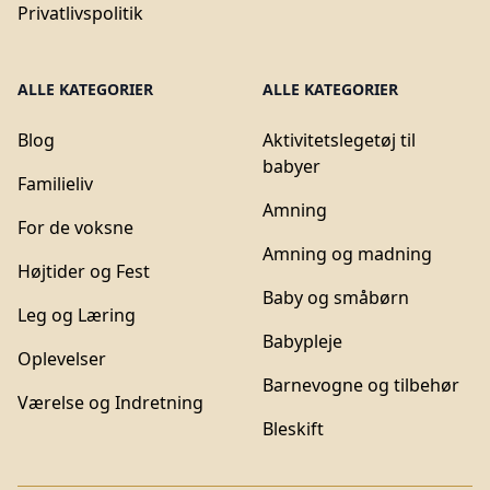
Privatlivspolitik
ALLE KATEGORIER
ALLE KATEGORIER
Blog
Aktivitetslegetøj til
babyer
Familieliv
Amning
For de voksne
Amning og madning
Højtider og Fest
Baby og småbørn
Leg og Læring
Babypleje
Oplevelser
Barnevogne og tilbehør
Værelse og Indretning
Bleskift