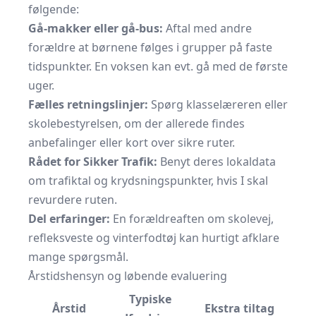
følgende:
Gå-makker eller gå-bus:
Aftal med andre
forældre at børnene følges i grupper på faste
tidspunkter. En voksen kan evt. gå med de første
uger.
Fælles retningslinjer:
Spørg klasselæreren eller
skolebestyrelsen, om der allerede findes
anbefalinger eller kort over sikre ruter.
Rådet for Sikker Trafik:
Benyt deres lokaldata
om trafiktal og krydsningspunkter, hvis I skal
revurdere ruten.
Del erfaringer:
En forældreaften om skolevej,
refleksveste og vinterfodtøj kan hurtigt afklare
mange spørgsmål.
Årstids­hensyn og løbende evaluering
Typiske
Årstid
Ekstra tiltag