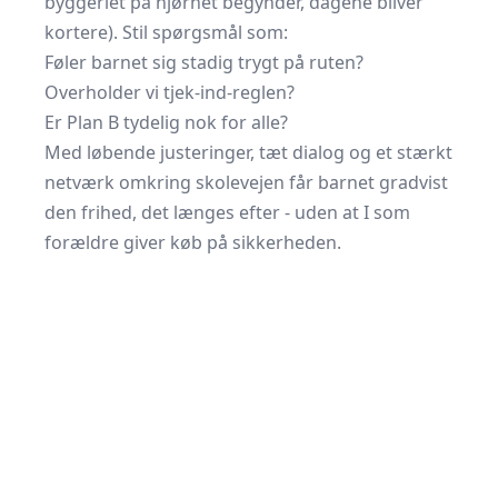
byggeriet på hjørnet begynder, dagene bliver
kortere). Stil spørgsmål som:
Føler barnet sig stadig trygt på ruten?
Overholder vi tjek-ind-reglen?
Er Plan B tydelig nok for alle?
Med løbende justeringer, tæt dialog og et stærkt
netværk omkring skolevejen får barnet gradvist
den frihed, det længes efter - uden at I som
forældre giver køb på sikkerheden.