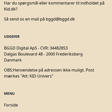
Har du spørgsmål eller kommentarer til indholdet på
Kid.dk?
Så send os en mail på
bggd@bggd.dk
UDGIVER
BGGD Digital ApS - CVR: 34482853
Dalgas Boulevard 48 - 2000 Frederiksberg
Danmark
OBS:
Henvendelse på adressen ikke muligt. Post
mærkes "Att: KID Univers"
MENU
Forside