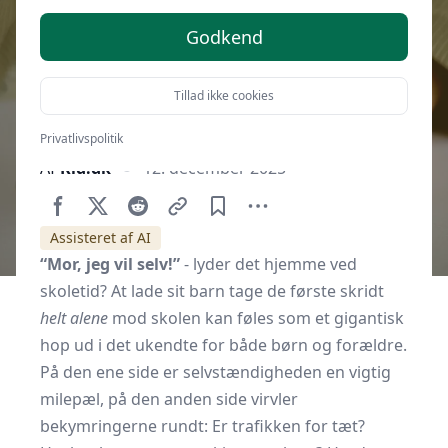
Godkend
Tillad ikke cookies
Privatlivspolitik
Af
Kid.dk
12. december 2025
Assisteret af AI
“Mor, jeg vil selv!”
- lyder det hjemme ved
skoletid? At lade sit barn tage de første skridt
helt alene
mod skolen kan føles som et gigantisk
hop ud i det ukendte for både børn og forældre.
På den ene side er selvstændigheden en vigtig
milepæl, på den anden side virvler
bekymringerne rundt: Er trafikken for tæt?