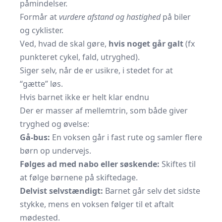
påmindelser.
Formår at
vurdere afstand og hastighed
på biler
og cyklister.
Ved, hvad de skal gøre,
hvis noget går galt
(fx
punkteret cykel, fald, utryghed).
Siger selv, når de er usikre, i stedet for at
“gætte” løs.
Hvis barnet ikke er helt klar endnu
Der er masser af mellemtrin, som både giver
tryghed og øvelse:
Gå-bus:
En voksen går i fast rute og samler flere
børn op undervejs.
Følges ad med nabo eller søskende:
Skiftes til
at følge børnene på skiftedage.
Delvist selvstændigt:
Barnet går selv det sidste
stykke, mens en voksen følger til et aftalt
mødested.