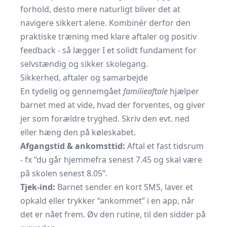
forhold, desto mere naturligt bliver det at
navigere sikkert alene. Kombinér derfor den
praktiske træning med klare aftaler og positiv
feedback - så lægger I et solidt fundament for
selvstændig og sikker skolegang.
Sikkerhed, aftaler og samarbejde
En tydelig og gennemgået
familieaftale
hjælper
barnet med at vide, hvad der forventes, og giver
jer som forældre tryghed. Skriv den evt. ned
eller hæng den på køleskabet.
Afgangstid & ankomsttid:
Aftal et fast tidsrum
- fx “du går hjemmefra senest 7.45 og skal være
på skolen senest 8.05”.
Tjek-ind:
Barnet sender en kort SMS, laver et
opkald eller trykker “ankommet” i en app, når
det er nået frem. Øv den rutine, til den sidder på