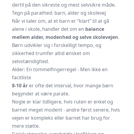
dertil på den sikreste og mest selvsikre måde.
Tegn på parathed: barn, alder og skolevej
Når vi taler om, at et barn er “klart” til at gå
alene i skole, handler det om en
balance
mellem alder, modenhed og selve skolevejen
.
Børn udvikler sig i forskelligt tempo, og
sikkerhed trumfer altid ønsket om
selvstændighed.
Alder: En tommelfingerregel - Men ikke en
facitliste
8-10 år
er ofte det interval, hvor mange børn
begynder at være parate.
Nogle er klar tidligere, hvis ruten er enkel og
barnet meget modent - andre først senere, hvis
vejen er kompleks eller barnet har brug for
mere støtte.