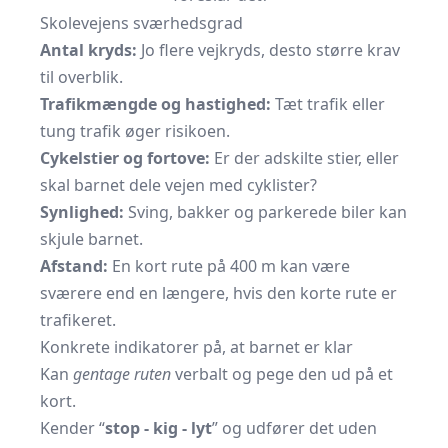
Skolevejens sværhedsgrad
Antal kryds:
Jo flere vejkryds, desto større krav
til overblik.
Trafikmængde og hastighed:
Tæt trafik eller
tung trafik øger risikoen.
Cykelstier og fortove:
Er der adskilte stier, eller
skal barnet dele vejen med cyklister?
Synlighed:
Sving, bakker og parkerede biler kan
skjule barnet.
Afstand:
En kort rute på 400 m kan være
sværere end en længere, hvis den korte rute er
trafikeret.
Konkrete indikatorer på, at barnet er klar
Kan
gentage ruten
verbalt og pege den ud på et
kort.
Kender “
stop - kig - lyt
” og udfører det uden