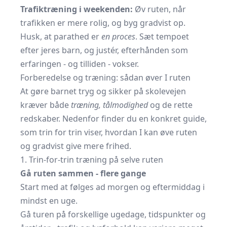
Trafiktræning i weekenden:
Øv ruten, når
trafikken er mere rolig, og byg gradvist op.
Husk, at parathed er
en proces
. Sæt tempoet
efter jeres barn, og justér, efterhånden som
erfaringen - og tilliden - vokser.
Forberedelse og træning: sådan øver I ruten
At gøre barnet tryg og sikker på skolevejen
kræver både
træning, tålmodighed
og de rette
redskaber. Nedenfor finder du en konkret guide,
som trin for trin viser, hvordan I kan øve ruten
og gradvist give mere frihed.
1. Trin-for-trin træning på selve ruten
Gå ruten sammen - flere gange
Start med at følges ad morgen og eftermiddag i
mindst en uge.
Gå turen på forskellige ugedage, tidspunkter og