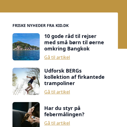
Sidebar
FRISKE NYHEDER FRA KID.DK
10 gode råd til rejser
med små børn til øerne
omkring Bangkok
Gå til artikel
Udforsk BERGs
kollektion af firkantede
trampoliner
Gå til artikel
Har du styr på
febermålingen?
Gå til artikel