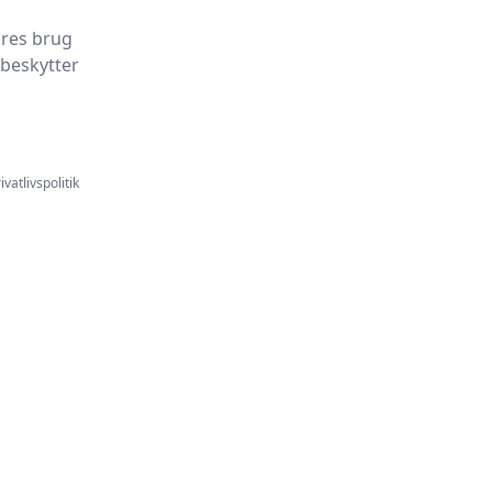
ores brug
 beskytter
ivatlivspolitik