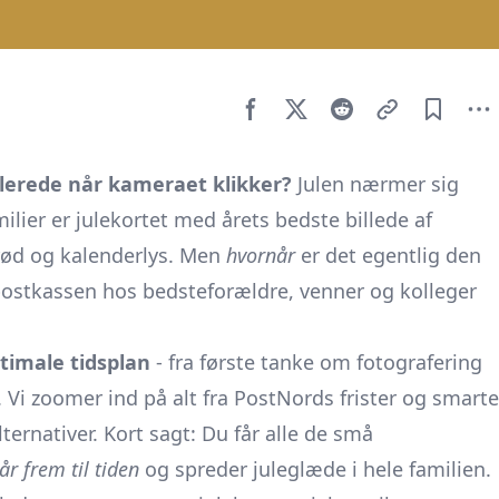
llerede når kameraet klikker?
Julen nærmer sig
lier er julekortet med årets bedste billede af
grød og kalenderlys. Men
hvornår
er det egentlig den
i postkassen hos bedsteforældre, venner og kolleger
timale tidsplan
- fra første tanke om fotografering
n. Vi zoomer ind på alt fra PostNords frister og smarte
lternativer. Kort sagt: Du får alle de små
år frem til tiden
og spreder juleglæde i hele familien.