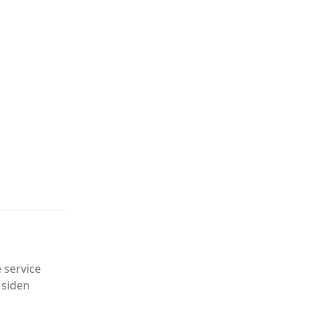
 service
 siden