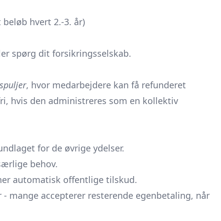
t beløb hvert 2.-3. år)
ler spørg dit forsikringsselskab.
spuljer
, hvor medarbejdere kan få refunderet
ri, hvis den administreres som en kollektiv
undlaget for de øvrige ydelser.
ærlige behov.
er automatisk offentlige tilskud.
ver - mange accepterer resterende egenbetaling, når