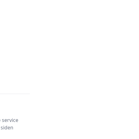
 service
 siden