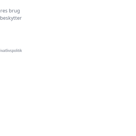
ores brug
 beskytter
ivatlivspolitik