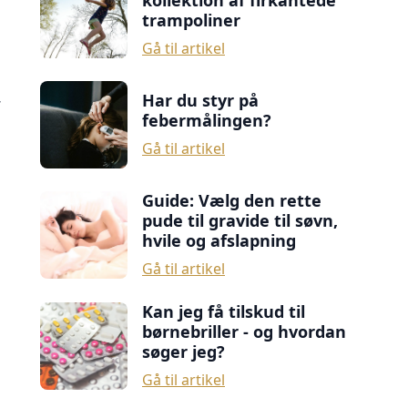
kollektion af firkantede
trampoliner
Gå til artikel
Har du styr på
febermålingen?
Gå til artikel
Guide: Vælg den rette
pude til gravide til søvn,
hvile og afslapning
Gå til artikel
Kan jeg få tilskud til
børnebriller - og hvordan
søger jeg?
Gå til artikel