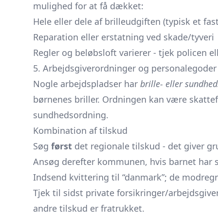
mulighed for at få dækket:
Hele eller dele af brilleudgiften (typisk et fas
Reparation eller erstatning ved skade/tyveri
Regler og beløbsloft varierer - tjek policen el
5. Arbejdsgiverordninger og personalegoder
Nogle arbejdspladser har
brille- eller sundhed
børnenes briller. Ordningen kan være skattef
sundhedsordning.
Kombination af tilskud
Søg
først
det regionale tilskud - det giver gr
Ansøg derefter kommunen, hvis barnet har s
Indsend kvittering til “danmark”; de modregn
Tjek til sidst private forsikringer/arbejdsgi
andre tilskud er fratrukket.