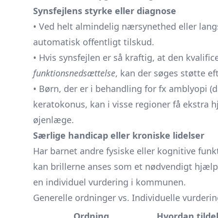
Synsfejlens styrke eller diagnose
• Ved helt almindelig nærsynethed eller la
automatisk offentligt tilskud.
• Hvis synsfejlen er så kraftig, at den kvalifi
funktionsnedsættelse
, kan der søges støtte ef
• Børn, der er i behandling for fx amblyopi
keratokonus, kan i visse regioner få ekstra 
øjenlæge.
Særlige handicap eller kroniske lidelser
Har barnet andre fysiske eller kognitive funk
kan brillerne anses som et nødvendigt hjælp
en individuel vurdering i kommunen.
Generelle ordninger vs. Individuelle vurderi
Ordning
Hvordan tilde