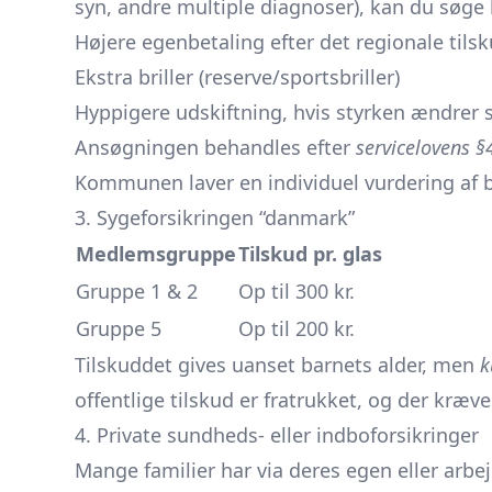
syn, andre multiple diagnoser), kan du sø
Højere egenbetaling efter det regionale tils
Ekstra briller (reserve/sportsbriller)
Hyppigere udskiftning, hvis styrken ændrer s
Ansøgningen behandles efter
servicelovens §
Kommunen laver en individuel vurdering af 
3. Sygeforsikringen “danmark”
Medlemsgruppe
Tilskud pr. glas
Gruppe 1 & 2
Op til 300 kr.
Gruppe 5
Op til 200 kr.
Tilskuddet gives uanset barnets alder, men
k
offentlige tilskud er fratrukket, og der kræ
4. Private sundheds- eller indboforsikringer
Mange familier har via deres egen eller arbe