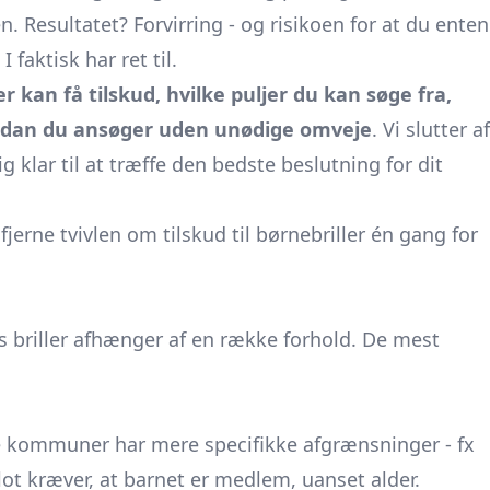
 Resultatet? Forvirring - og risikoen for at du enten
 faktisk har ret til.
 kan få tilskud, hvilke puljer du kan søge fra,
ordan du ansøger uden unødige omveje
. Vi slutter af
g klar til at træffe den bedste beslutning for dit
fjerne tvivlen om tilskud til børnebriller én gang for
rns briller afhænger af en række forhold. De mest
e kommuner har mere specifikke afgrænsninger - fx
ot kræver, at barnet er medlem, uanset alder.