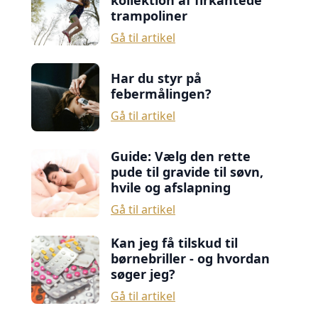
kollektion af firkantede
trampoliner
Gå til artikel
Har du styr på
febermålingen?
Gå til artikel
Guide: Vælg den rette
pude til gravide til søvn,
hvile og afslapning
Gå til artikel
Kan jeg få tilskud til
børnebriller - og hvordan
søger jeg?
Gå til artikel