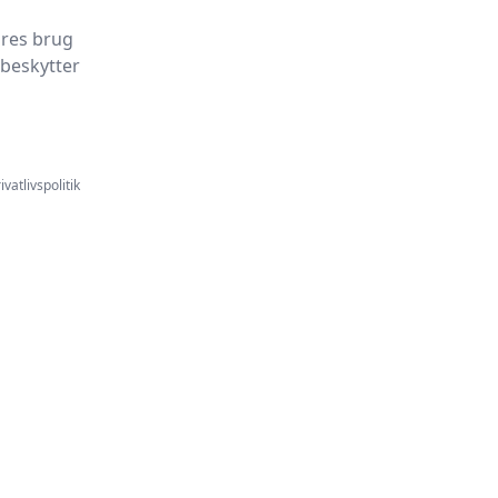
ores brug
 beskytter
ivatlivspolitik