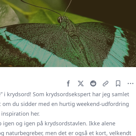
te” i krydsord! Som krydsordsekspert har jeg samlet
set om du sidder med en hurtig weekend-udfordring
inspiration her.
p igen og igen på krydsordstavlen. Ikke alene
naturbegreber, men det er også et kort, velkendt