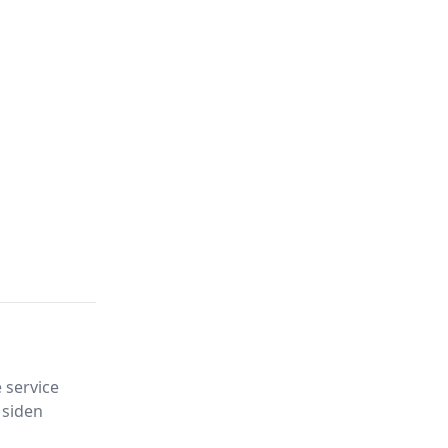
 service
 siden