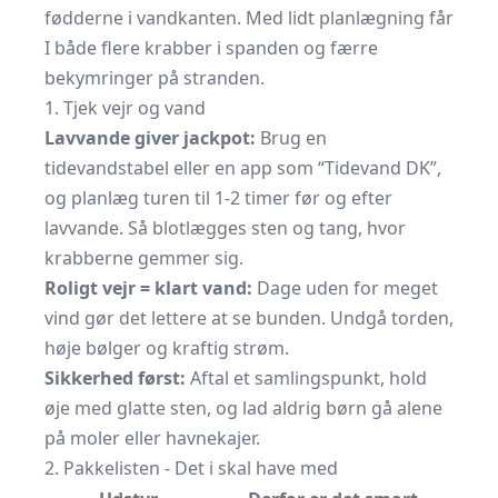
fødderne i vandkanten. Med lidt planlægning får
I både flere krabber i spanden og færre
bekymringer på stranden.
1. Tjek vejr og vand
Lavvande giver jackpot:
Brug en
tidevandstabel eller en app som “Tidevand DK”,
og planlæg turen til 1-2 timer før og efter
lavvande. Så blotlægges sten og tang, hvor
krabberne gemmer sig.
Roligt vejr = klart vand:
Dage uden for meget
vind gør det lettere at se bunden. Undgå torden,
høje bølger og kraftig strøm.
Sikkerhed først:
Aftal et samlingspunkt, hold
øje med glatte sten, og lad aldrig børn gå alene
på moler eller havnekajer.
2. Pakkelisten - Det i skal have med