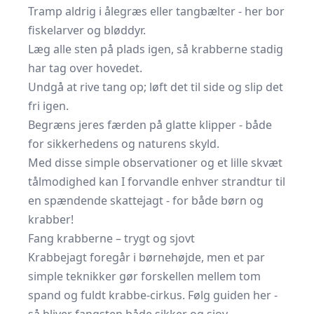
Tramp aldrig i ålegræs eller tangbælter - her bor
fiskelarver og bløddyr.
Læg alle sten på plads igen, så krabberne stadig
har tag over hovedet.
Undgå at rive tang op; løft det til side og slip det
fri igen.
Begræns jeres færden på glatte klipper - både
for sikkerhedens og naturens skyld.
Med disse simple observationer og et lille skvæt
tålmodighed kan I forvandle enhver strandtur til
en spændende skattejagt - for både børn og
krabber!
Fang krabberne – trygt og sjovt
Krabbejagt foregår i børnehøjde, men et par
simple teknikker gør forskellen mellem tom
spand og fuldt krabbe-cirkus. Følg guiden her -