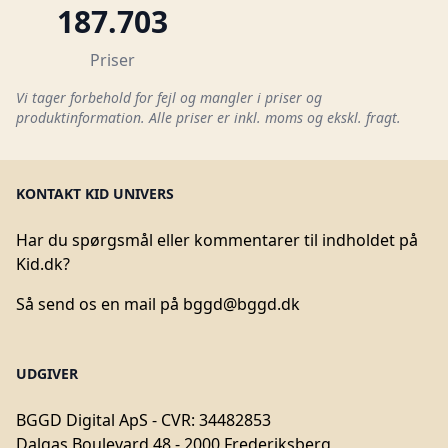
187.703
Priser
Vi tager forbehold for fejl og mangler i priser og
produktinformation. Alle priser er inkl. moms og ekskl. fragt.
KONTAKT KID UNIVERS
Har du spørgsmål eller kommentarer til indholdet på
Kid.dk?
Så send os en mail på
bggd@bggd.dk
UDGIVER
BGGD Digital ApS - CVR: 34482853
Dalgas Boulevard 48 - 2000 Frederiksberg