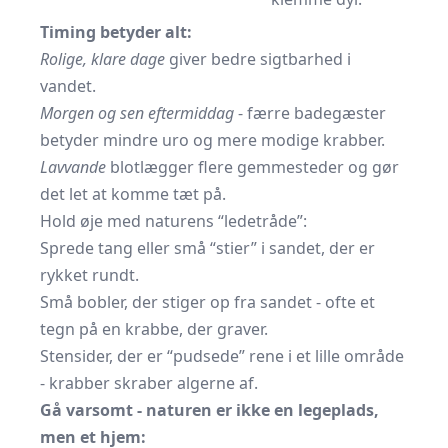
Timing betyder alt:
Rolige, klare dage
giver bedre sigtbarhed i
vandet.
Morgen og sen eftermiddag
- færre badegæster
betyder mindre uro og mere modige krabber.
Lavvande
blotlægger flere gemmesteder og gør
det let at komme tæt på.
Hold øje med naturens “ledetråde”:
Sprede tang eller små “stier” i sandet, der er
rykket rundt.
Små bobler, der stiger op fra sandet - ofte et
tegn på en krabbe, der graver.
Stensider, der er “pudsede” rene i et lille område
- krabber skraber algerne af.
Gå varsomt - naturen er ikke en legeplads,
men et hjem: