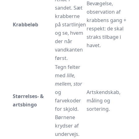
Bevægelse,
sandet. Sæt
observation af
krabberne
krabbens gang +
Krabbeløb
på startlinjen
respekt: de skal
og se, hvem
straks tilbage i
der når
havet.
vandkanten
først.
Tegn felter
med
lille,
mellem, stor
og
Artskendskab,
Størrelses- &
farvekoder
måling og
artsbingo
for skjold.
sortering.
Børnene
krydser af
undervejs.