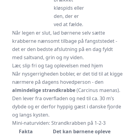
kløspids eller
den, der er
ved at fælde.
Når legen er slut, lad børnene selv sætte
krabberne nænsomt tilbage på fangststedet -
det er den bedste afslutning på en dag fyldt
med saltvand, grin og ny viden.
Lær, slip fri og tag oplevelsen med hjem
Når nysgerrigheden bobler, er det tid til at kigge
nærmere på dagens hovedperson - den
almindelige strandkrabbe
(Carcinus maenas).
Den lever fra overfladen og ned til ca. 30 m’s
dybde og er derfor hyppig gæst i danske fjorde
og langs kysten.
Mini-naturviden: Strandkrabben på 1-2-3
Fakta
Det kan børnene opleve