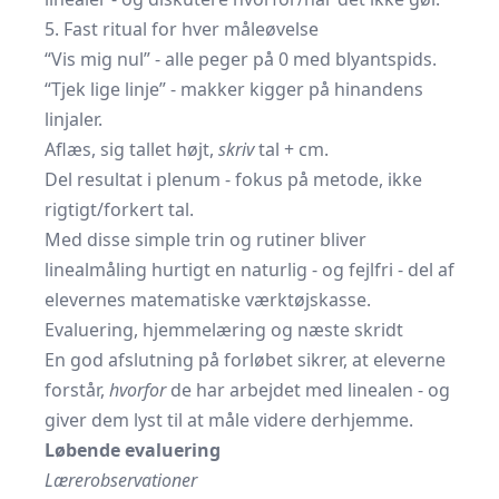
5. Fast ritual for hver måleøvelse
“Vis mig nul” - alle peger på 0 med blyantspids.
“Tjek lige linje” - makker kigger på hinandens
linjaler.
Aflæs, sig tallet højt,
skriv
tal + cm.
Del resultat i plenum - fokus på metode, ikke
rigtigt/forkert tal.
Med disse simple trin og rutiner bliver
linealmåling hurtigt en naturlig - og fejlfri - del af
elevernes matematiske værktøjskasse.
Evaluering, hjemmelæring og næste skridt
En god afslutning på forløbet sikrer, at eleverne
forstår,
hvorfor
de har arbejdet med linealen - og
giver dem lyst til at måle videre derhjemme.
Løbende evaluering
Lærerobservationer