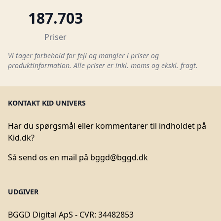
187.703
Priser
Vi tager forbehold for fejl og mangler i priser og
produktinformation. Alle priser er inkl. moms og ekskl. fragt.
KONTAKT KID UNIVERS
Har du spørgsmål eller kommentarer til indholdet på
Kid.dk?
Så send os en mail på
bggd@bggd.dk
UDGIVER
BGGD Digital ApS - CVR: 34482853