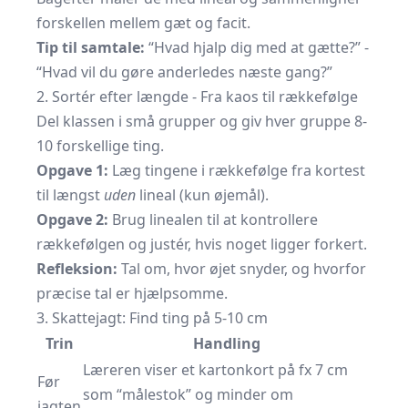
forskellen mellem gæt og facit.
Tip til samtale:
“Hvad hjalp dig med at gætte?” -
“Hvad vil du gøre anderledes næste gang?”
2. Sortér efter længde - Fra kaos til rækkefølge
Del klassen i små grupper og giv hver gruppe 8-
10 forskellige ting.
Opgave 1:
Læg tingene i rækkefølge fra kortest
til længst
uden
lineal (kun øjemål).
Opgave 2:
Brug linealen til at kontrollere
rækkefølgen og justér, hvis noget ligger forkert.
Refleksion:
Tal om, hvor øjet snyder, og hvorfor
præcise tal er hjælpsomme.
3. Skattejagt: Find ting på 5-10 cm
Trin
Handling
Læreren viser et kartonkort på fx 7 cm
Før
som “målestok” og minder om
jagten