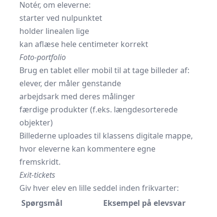
Notér, om eleverne:
starter ved nulpunktet
holder linealen lige
kan aflæse hele centimeter korrekt
Foto-portfolio
Brug en tablet eller mobil til at tage billeder af:
elever, der måler genstande
arbejdsark med deres målinger
færdige produkter (f.eks. længdesorterede
objekter)
Billederne uploades til klassens digitale mappe,
hvor eleverne kan kommentere egne
fremskridt.
Exit-tickets
Giv hver elev en lille seddel inden frikvarter:
Spørgsmål
Eksempel på elevsvar