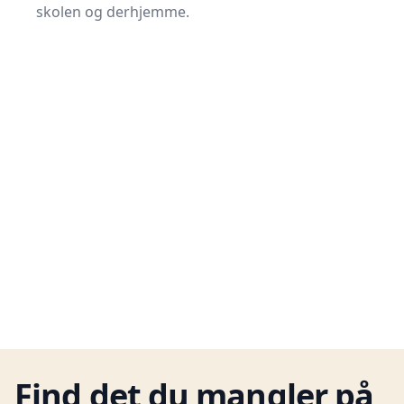
skolen og derhjemme.
Find det du mangler på