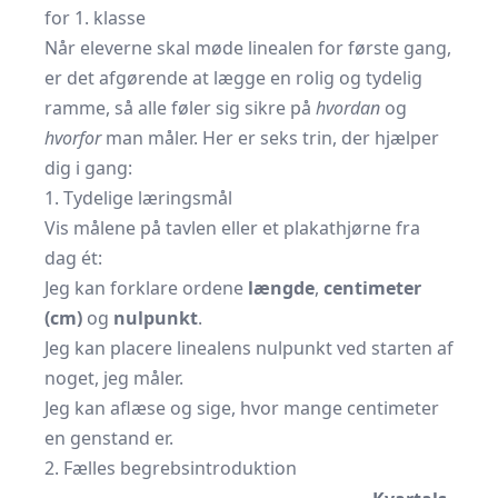
for 1. klasse
Når eleverne skal møde linealen for første gang,
er det afgørende at lægge en rolig og tydelig
ramme, så alle føler sig sikre på
hvordan
og
hvorfor
man måler. Her er seks trin, der hjælper
dig i gang:
1. Tydelige læringsmål
Vis målene på tavlen eller et plakathjørne fra
dag ét:
Jeg kan forklare ordene
længde
,
centimeter
(cm)
og
nulpunkt
.
Jeg kan placere linealens nulpunkt ved starten af
noget, jeg måler.
Jeg kan aflæse og sige, hvor mange centimeter
en genstand er.
2. Fælles begrebsintroduktion