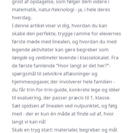
gnist af opdagelse, som følger dem videre i
matematik, natur/teknologi - ja, i hele deres
hverdag.
I denne artikel viser vi dig, hvordan du kan
skabe den perfekte, trygge ramme for elevernes
første møde med linealen, og hvordan du med
legende aktiviteter kan gøre begreber som
længde
og
centimeter
levende i klasselokalet. Fra
de første famlende “Hvor langt er det her?”-
spørgsmål til selvsikre aflæsninger og
hjemmeopgaver, der involverer hele familien -
du får trin-for-trin-guide, konkrete lege og idéer
til evaluering, der passer præcis til 1. klasse.
Sæt spidsen af linealen ved nulpunktet, og følg
med - der er kun én måde at finde ud af, hvor
langt vi kan nå!
Skab en tryg start: materialer, begreber og mål