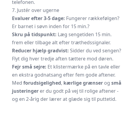
telefonen.
7. Justér over ugerne
Evaluer efter 3-5 dage:
Fungerer rækkefølgen?
Er barnet i søvn inden for 15 min.?
Skru på tidspunkt:
Læg sengetiden 15 min.
frem eller tilbage alt efter træthedssignaler.
Reducer hjælp gradvist:
Sidder du ved sengen?
Flyt dig hver tredje aften tættere mod døren.
Fejr små sejre:
Et klistermærke på en tavle eller
en ekstra godnatsang efter fem gode aftener.
Med
forudsigelighed
,
kærlige grænser
og
små
justeringer
er du godt på vej til rolige aftener -
og en 2-årig der lærer at glæde sig til puttetid.