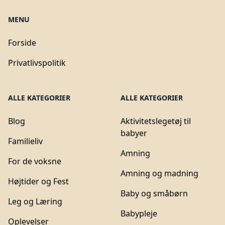
MENU
Forside
Privatlivspolitik
ALLE KATEGORIER
ALLE KATEGORIER
Blog
Aktivitetslegetøj til
babyer
Familieliv
Amning
For de voksne
Amning og madning
Højtider og Fest
Baby og småbørn
Leg og Læring
Babypleje
Oplevelser