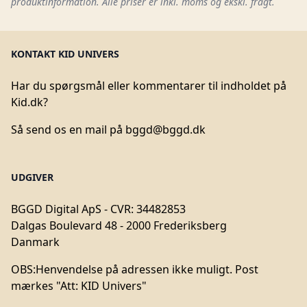
produktinformation. Alle priser er inkl. moms og ekskl. fragt.
KONTAKT KID UNIVERS
Har du spørgsmål eller kommentarer til indholdet på
Kid.dk?
Så send os en mail på
bggd@bggd.dk
UDGIVER
BGGD Digital ApS - CVR: 34482853
Dalgas Boulevard 48 - 2000 Frederiksberg
Danmark
OBS:
Henvendelse på adressen ikke muligt. Post
mærkes "Att: KID Univers"