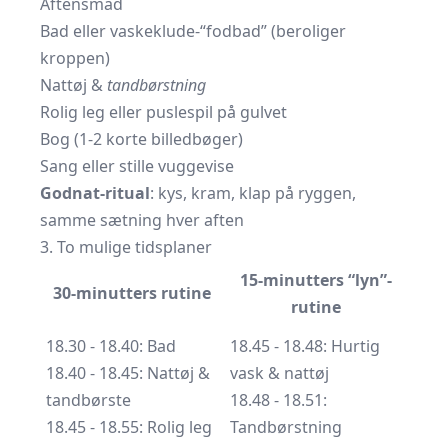
Aftensmad
Bad eller vaskeklude-“fodbad” (beroliger
kroppen)
Nattøj &
tandbørstning
Rolig leg eller
puslespil
på gulvet
Bog (1-2 korte billedbøger)
Sang eller stille vuggevise
Godnat-ritual
: kys, kram, klap på ryggen,
samme sætning hver aften
3. To mulige tidsplaner
15-minutters “lyn”-
30-minutters rutine
rutine
18.30 - 18.40: Bad
18.45 - 18.48: Hurtig
18.40 - 18.45: Nattøj &
vask & nattøj
tandbørste
18.48 - 18.51:
18.45 - 18.55: Rolig leg
Tandbørstning