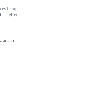
ores brug
 beskytter
ivatlivspolitik