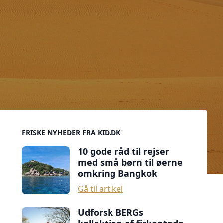
Sidebar
FRISKE NYHEDER FRA KID.DK
10 gode råd til rejser
med små børn til øerne
omkring Bangkok
Gå til artikel
Udforsk BERGs