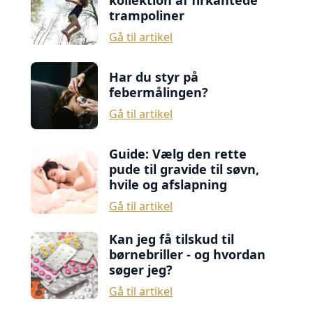
kollektion af firkantede
trampoliner
Gå til artikel
Har du styr på
febermålingen?
Gå til artikel
Guide: Vælg den rette
pude til gravide til søvn,
hvile og afslapning
Gå til artikel
Kan jeg få tilskud til
børnebriller - og hvordan
søger jeg?
Gå til artikel