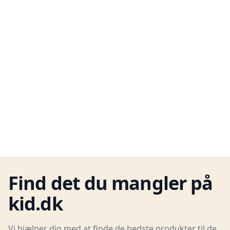
Find det du mangler på
kid.dk
Vi hjælper dig med at finde de bedste produkter til de