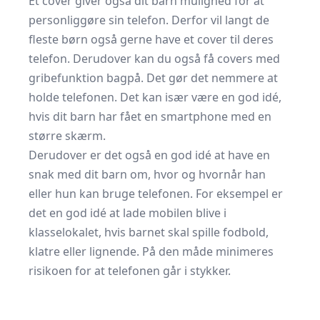
Et cover giver også dit barn mulighed for at
personliggøre sin telefon. Derfor vil langt de
fleste børn også gerne have et cover til deres
telefon. Derudover kan du også få covers med
gribefunktion bagpå. Det gør det nemmere at
holde telefonen. Det kan især være en god idé,
hvis dit barn har fået en smartphone med en
større skærm.
Derudover er det også en god idé at have en
snak med dit barn om, hvor og hvornår han
eller hun kan bruge telefonen. For eksempel er
det en god idé at lade mobilen blive i
klasselokalet, hvis barnet skal spille fodbold,
klatre eller lignende. På den måde minimeres
risikoen for at telefonen går i stykker.