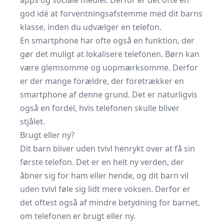
apps og sociale medier. Derfor er det ofte en
god idé at forventningsafstemme med dit barns
klasse, inden du udvælger en telefon.
En smartphone har ofte også en funktion, der
gør det muligt at lokalisere telefonen. Børn kan
være glemsomme og uopmærksomme. Derfor
er der mange forældre, der foretrækker en
smartphone af denne grund. Det er naturligvis
også en fordel, hvis telefonen skulle bliver
stjålet.
Brugt eller ny?
Dit barn bliver uden tvivl henrykt over at få sin
første telefon. Det er en helt ny verden, der
åbner sig for ham eller hende, og dit barn vil
uden tvivl føle sig lidt mere voksen. Derfor er
det oftest også af mindre betydning for barnet,
om telefonen er brugt eller ny.