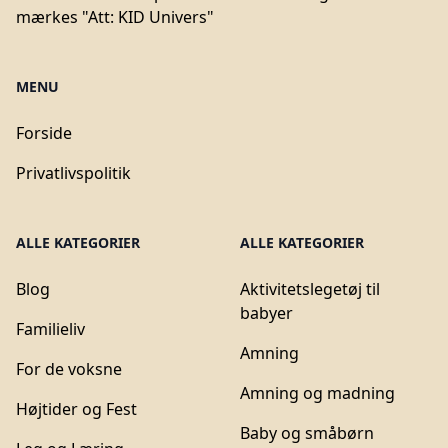
mærkes "Att: KID Univers"
MENU
Forside
Privatlivspolitik
ALLE KATEGORIER
ALLE KATEGORIER
Blog
Aktivitetslegetøj til
babyer
Familieliv
Amning
For de voksne
Amning og madning
Højtider og Fest
Baby og småbørn