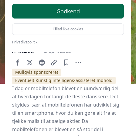
Godkend
Tillad ikke cookies
Privatlivspolitik
Af
Kid.dk
8. april 2023
Muligvis sponsoreret
Eventuelt Kunstig intelligens-assisteret Indhold
I dag er mobiltelefon blevet en uundværlig del
af hverdagen for langt de fleste danskere. Det
skyldes især, at mobiltelefonen har udviklet sig
til en smartphone, hvor du kan gøre alt fra at
tjekke mails til at sælge aktier. Da
mobiltelefonen er blevet en så stor del i