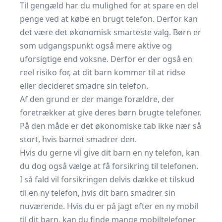
Til gengæld har du mulighed for at spare en del
penge ved at købe en brugt telefon. Derfor kan
det være det økonomisk smarteste valg. Børn er
som udgangspunkt også mere aktive og
uforsigtige end voksne. Derfor er der også en
reel risiko for, at dit barn kommer til at ridse
eller decideret smadre sin telefon.
Af den grund er der mange forældre, der
foretrækker at give deres børn brugte telefoner.
På den måde er det økonomiske tab ikke nær så
stort, hvis barnet smadrer den.
Hvis du gerne vil give dit barn en ny telefon, kan
du dog også vælge at få forsikring til telefonen.
I så fald vil forsikringen delvis dække et tilskud
til en ny telefon, hvis dit barn smadrer sin
nuværende. Hvis du er på jagt efter en ny mobil
til dit barn, kan du finde
mange mobiltelefoner