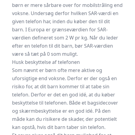
børn er mere sårbare over for mobilstråling end
voksne. Undersøg derfor hvilken SAR-værdi en
given telefon har, inden du køber den til dit
barn. I Europa er grænseværdien for SAR-
værdien defineret som 2 W pr kg. Når du leder
efter en telefon til dit barn, bør SAR-værdien
være så tæt på 0 som muligt.
Husk beskyttelse af telefonen
Som nævnt er børn ofte mere aktive og
uforsigtige end voksne. Derfor er der også en
risiko for, at dit barn kommer til at tabe sin
telefon. Derfor er det en god idé, at du køber
beskyttelse til telefonen. Både et bagsidecover
og skærmbeskyttelse er en god idé. På den
måde kan du risikere de skader, der potentielt
kan opstå, hvis dit barn taber sin telefon.