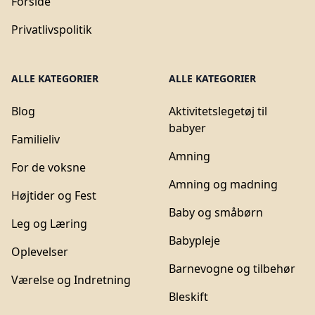
Forside
Privatlivspolitik
ALLE KATEGORIER
ALLE KATEGORIER
Blog
Aktivitetslegetøj til
babyer
Familieliv
Amning
For de voksne
Amning og madning
Højtider og Fest
Baby og småbørn
Leg og Læring
Babypleje
Oplevelser
Barnevogne og tilbehør
Værelse og Indretning
Bleskift