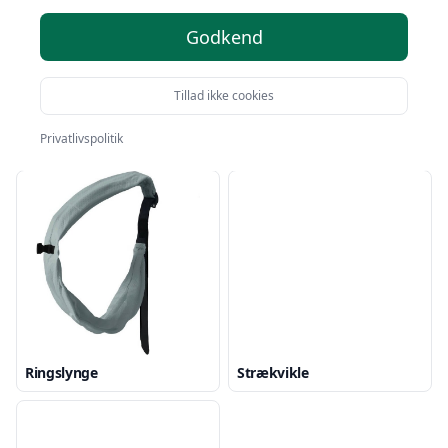
Godkend
Tillad ikke cookies
Privatlivspolitik
Bæresele
Ringslynge
Strækvikle