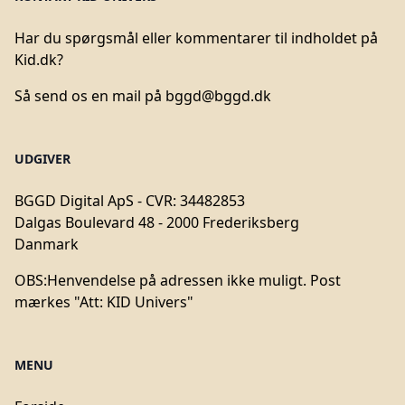
Har du spørgsmål eller kommentarer til indholdet på
Kid.dk?
Så send os en mail på
bggd@bggd.dk
UDGIVER
BGGD Digital ApS - CVR: 34482853
Dalgas Boulevard 48 - 2000 Frederiksberg
Danmark
OBS:
Henvendelse på adressen ikke muligt. Post
mærkes "Att: KID Univers"
MENU