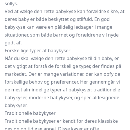
sollys.
Ved at vælge den rette babykyse kan forældre sikre, at
deres baby er både beskyttet og stilfuld. En god
babykyse kan være en pålidelig ledsager i mange
situationer, som både barnet og forældrene vil nyde
godt af.
Forskellige typer af babykyser
Når du skal vælge den rette babykyse til din baby, er
det vigtigt at forstå de forskellige typer, der findes på
markedet. Der er mange variationer, der kan opfylde
forskellige behov og præferencer. Her gennemgår vi
de mest almindelige typer af babykyser: traditionelle
babykyser, moderne babykyser, og specialdesignede
babykyser.
Traditionelle babykyser
Traditionelle babykyser er kendt for deres klassiske
design og tidløse appel. Disse kyser er ofte