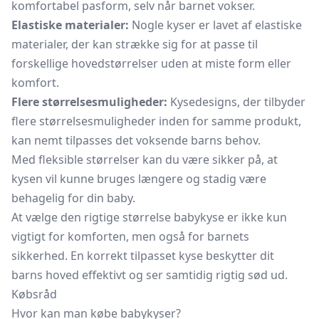
komfortabel pasform, selv når barnet vokser.
Elastiske materialer:
Nogle kyser er lavet af elastiske
materialer, der kan strække sig for at passe til
forskellige hovedstørrelser uden at miste form eller
komfort.
Flere størrelsesmuligheder:
Kysedesigns, der tilbyder
flere størrelsesmuligheder inden for samme produkt,
kan nemt tilpasses det voksende barns behov.
Med fleksible størrelser kan du være sikker på, at
kysen vil kunne bruges længere og stadig være
behagelig for din baby.
At vælge den rigtige størrelse babykyse er ikke kun
vigtigt for komforten, men også for barnets
sikkerhed. En korrekt tilpasset kyse beskytter dit
barns hoved effektivt og ser samtidig rigtig sød ud.
Købsråd
Hvor kan man købe babykyser?