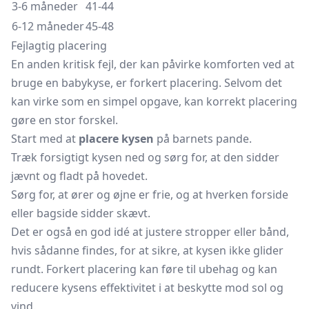
3-6 måneder
41-44
6-12 måneder
45-48
Fejlagtig placering
En anden kritisk fejl, der kan påvirke komforten ved at
bruge en babykyse, er forkert placering. Selvom det
kan virke som en simpel opgave, kan korrekt placering
gøre en stor forskel.
Start med at
placere kysen
på barnets pande.
Træk forsigtigt kysen ned og sørg for, at den sidder
jævnt og fladt på hovedet.
Sørg for, at ører og øjne er frie, og at hverken forside
eller bagside sidder skævt.
Det er også en god idé at justere stropper eller bånd,
hvis sådanne findes, for at sikre, at kysen ikke glider
rundt. Forkert placering kan føre til ubehag og kan
reducere kysens effektivitet i at beskytte mod sol og
vind.