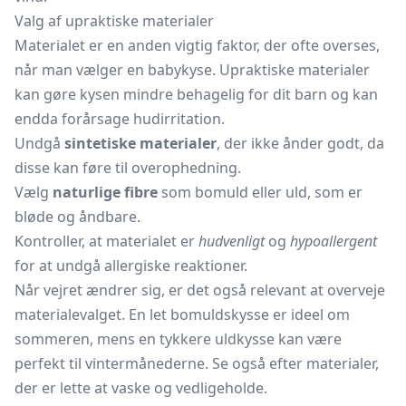
Valg af upraktiske materialer
Materialet er en anden vigtig faktor, der ofte overses,
når man vælger en babykyse. Upraktiske materialer
kan gøre kysen mindre behagelig for dit barn og kan
endda forårsage hudirritation.
Undgå
sintetiske materialer
, der ikke ånder godt, da
disse kan føre til overophedning.
Vælg
naturlige fibre
som bomuld eller uld, som er
bløde og åndbare.
Kontroller, at materialet er
hudvenligt
og
hypoallergent
for at undgå allergiske reaktioner.
Når vejret ændrer sig, er det også relevant at overveje
materialevalget. En let bomuldskysse er ideel om
sommeren, mens en tykkere uldkysse kan være
perfekt til vintermånederne. Se også efter materialer,
der er lette at vaske og vedligeholde.