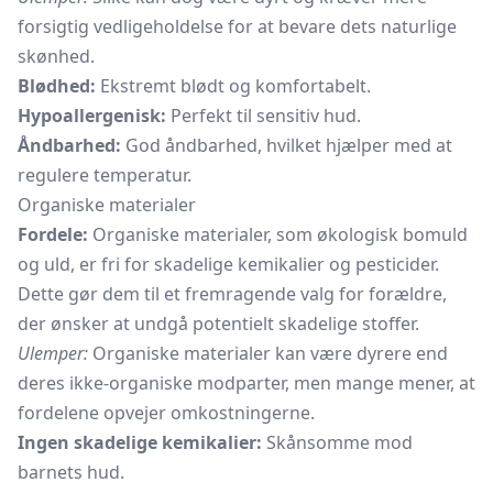
forsigtig vedligeholdelse for at bevare dets naturlige
skønhed.
Blødhed:
Ekstremt blødt og komfortabelt.
Hypoallergenisk:
Perfekt til sensitiv hud.
Åndbarhed:
God åndbarhed, hvilket hjælper med at
regulere temperatur.
Organiske materialer
Fordele:
Organiske materialer, som økologisk bomuld
og uld, er fri for skadelige kemikalier og pesticider.
Dette gør dem til et fremragende valg for forældre,
der ønsker at undgå potentielt skadelige stoffer.
Ulemper:
Organiske materialer kan være dyrere end
deres ikke-organiske modparter, men mange mener, at
fordelene opvejer omkostningerne.
Ingen skadelige kemikalier:
Skånsomme mod
barnets hud.