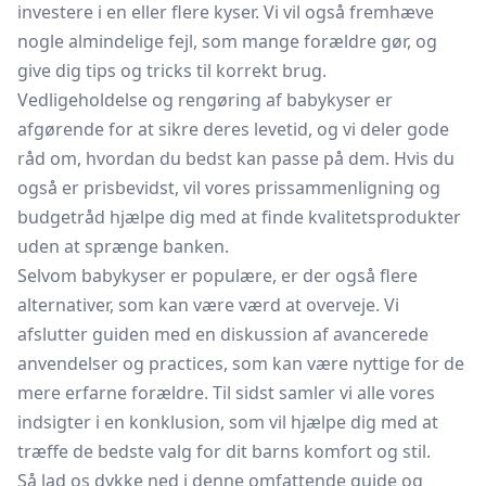
investere i en eller flere kyser. Vi vil også fremhæve
nogle almindelige fejl, som mange forældre gør, og
give dig tips og tricks til korrekt brug.
Vedligeholdelse og rengøring af babykyser er
afgørende for at sikre deres levetid, og vi deler gode
råd om, hvordan du bedst kan passe på dem. Hvis du
også er prisbevidst, vil vores prissammenligning og
budgetråd hjælpe dig med at finde kvalitetsprodukter
uden at sprænge banken.
Selvom babykyser er populære, er der også flere
alternativer, som kan være værd at overveje. Vi
afslutter guiden med en diskussion af avancerede
anvendelser og practices, som kan være nyttige for de
mere erfarne forældre. Til sidst samler vi alle vores
indsigter i en konklusion, som vil hjælpe dig med at
træffe de bedste valg for dit barns komfort og stil.
Så lad os dykke ned i denne omfattende guide og