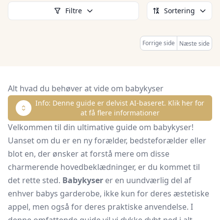
Filtre
Sortering
Forrige side
Næste side
Alt hvad du behøver at vide om babykyser
Info: Denne guide er delvist AI-baseret. Klik her for
at få flere informationer
Velkommen til din ultimative guide om babykyser!
Uanset om du er en ny forælder, bedsteforælder eller
blot en, der ønsker at forstå mere om disse
charmerende hovedbeklædninger, er du kommet til
det rette sted.
Babykyser
er en uundværlig del af
enhver babys garderobe, ikke kun for deres æstetiske
appel, men også for deres praktiske anvendelse. I