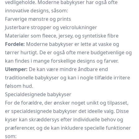
vedligeholde. Moderne babykyser har også ofte
innovative designs, såsom:
Farverige mønstre og prints
Justerbare stropper og velcrolukninger
Materialer som fleece, jersey, og syntetiske fibre
Fordele:
Moderne babykyser er lette at vaske og
tørrer hurtigt. De er også ofte mere budgetvenlige og
kan findes i mange forskellige designs og farver.
Ulemper:
De kan være mindre åndbare end
traditionelle babykyser og kan i nogle tilfælde irritere
følsom hud.
Specialdesignede babykyser
For de forældre, der ønsker noget unikt og tilpasset,
er specialdesignede babykyser det ideelle valg. Disse
kyser kan skræddersys efter individuelle behov og
præferencer, og de kan inkludere specielle funktioner
som: