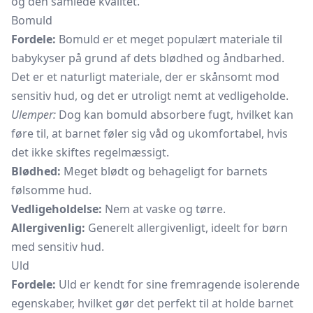
og den samlede kvalitet.
Bomuld
Fordele:
Bomuld er et meget populært materiale til
babykyser på grund af dets blødhed og åndbarhed.
Det er et naturligt materiale, der er skånsomt mod
sensitiv hud, og det er utroligt nemt at vedligeholde.
Ulemper:
Dog kan bomuld absorbere fugt, hvilket kan
føre til, at barnet føler sig våd og ukomfortabel, hvis
det ikke skiftes regelmæssigt.
Blødhed:
Meget blødt og behageligt for barnets
følsomme hud.
Vedligeholdelse:
Nem at vaske og tørre.
Allergivenlig:
Generelt allergivenligt, ideelt for børn
med sensitiv hud.
Uld
Fordele:
Uld er kendt for sine fremragende isolerende
egenskaber, hvilket gør det perfekt til at holde barnet