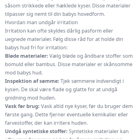
såsom strikkede eller hæklede kyser. Disse materialer
tilpasser sig nemt til din babys hovedform.
Hvordan man undgår irritation
Irritation kan ofte skyldes dårlig pasform eller
uegnede materialer. Følg disse råd for at holde din
babys hud fri for irritation:
Bløde materialer:
Vælg bløde og åndbare stoffer som
bomuld eller bambus. Disse materialer er skånsomme
mod babys hud.
Inspektion af sømme:
Tjek sømmene indvendigt i
kysen. De skal være flade og glatte for at undgå
gnidning mod huden.
Vask før brug:
Vask altid nye kyser, før du bruger dem
første gang. Dette fjerner eventuelle kemikalier eller
farvestoffer, der kan irritere huden.
Undgå syntetiske stoffer:
Syntetiske materialer kan