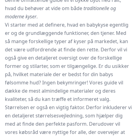
denne omfattende guide vil vi dykke dybt ned i alt,
hvad du behøver at vide om både
traditionelle og
moderne kyser
.
Vi starter med at definere, hvad en babykyse egentlig
er og de grundlæggende funktioner, den tjener. Med
så mange forskellige typer af kyser på markedet, kan
det være udfordrende at finde den rette. Derfor vil vi
også give en detaljeret oversigt over de forskellige
former og stilarter, som er tilgængelige. Er du usikker
på, hvilket materiale der er bedst for din babys
følsomme hud? Ingen bekymringer! Vores guide vil
dække de mest almindelige materialer og deres
kvaliteter, så du kan træffe et informeret valg.
Størrelsen er også en vigtig faktor. Derfor inkluderer vi
en detaljeret størrelsesvejledning, som hjælper dig
med at finde den perfekte pasform. Derudover vil
vores købsråd være nyttige for alle, der overvejer at