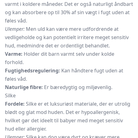
varmt i koldere måneder. Det er også naturligt åndbart
og kan absorbere op til 30% af sin vægt i fugt uden at
føles våd.
Ulemper:
Men uld kan være mere udfordrende at
vedligeholde og kan potentielt irritere meget sensitiv
hud, medmindre det er ordentligt behandlet.
Varme:
Holder dit barn varmt selv under kolde
forhold.
Fugtighedsregulering:
Kan håndtere fugt uden at
føles våd.
Naturlige fibre:
Er bæredygtig og miljøvenlig.
Silke
Fordele:
Silke er et luksuriøst materiale, der er utrolig
blødt og glat mod huden. Det er hypoallergenisk,
hvilket gør det ideelt til babyer med meget sensitiv
hud eller allergier.
Ulemper:
Silke kan dog være dyrt og kræver mere