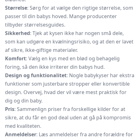
Størrelse
: Sørg for at vælge den rigtige størrelse, som
passer til din babys hoved. Mange producenter
tilbyder størrelsesguides.
Sikkerhed
: Tjek at kysen ikke har nogen små dele,
som kan udgøre en kvælningsrisiko, og at den er lavet
af sikre, ikke-giftige materialer.
Komfort
: Vælg en kys med en blød og behagelig
foring, så den ikke irriterer din babys hud.
Design og funktionalitet
: Nogle babykyser har ekstra
funktioner som justerbare stropper eller konvertible
design. Overvej, hvad der vil være mest praktisk for
dig og din baby.
Pris
: Sammenlign priser fra forskellige kilder for at
sikre, at du får en god deal uden at gå på kompromis
med kvaliteten.
Anmeldelser
: Læs anmeldelser fra andre forældre for