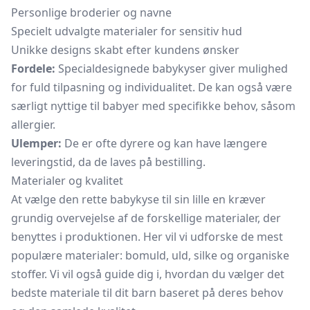
Personlige broderier og navne
Specielt udvalgte materialer for sensitiv hud
Unikke designs skabt efter kundens ønsker
Fordele:
Specialdesignede babykyser giver mulighed
for fuld tilpasning og individualitet. De kan også være
særligt nyttige til babyer med specifikke behov, såsom
allergier.
Ulemper:
De er ofte dyrere og kan have længere
leveringstid, da de laves på bestilling.
Materialer og kvalitet
At vælge den rette babykyse til sin lille en kræver
grundig overvejelse af de forskellige materialer, der
benyttes i produktionen. Her vil vi udforske de mest
populære materialer: bomuld, uld, silke og organiske
stoffer. Vi vil også guide dig i, hvordan du vælger det
bedste materiale til dit barn baseret på deres behov