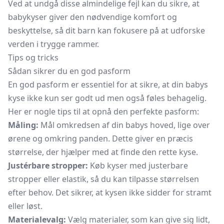
Ved at undgå disse almindelige fejl kan du sikre, at
babykyser giver den nødvendige komfort og
beskyttelse, så dit barn kan fokusere på at udforske
verden i trygge rammer.
Tips og tricks
Sådan sikrer du en god pasform
En god pasform er essentiel for at sikre, at din babys
kyse ikke kun ser godt ud men også føles behagelig.
Her er nogle tips til at opnå den perfekte pasform:
Måling:
Mål omkredsen af din babys hoved, lige over
ørene og omkring panden. Dette giver en præcis
størrelse, der hjælper med at finde den rette kyse.
Justérbare stropper:
Køb kyser med justerbare
stropper eller elastik, så du kan tilpasse størrelsen
efter behov. Det sikrer, at kysen ikke sidder for stramt
eller løst.
Materialevalg:
Vælg materialer, som kan give sig lidt,