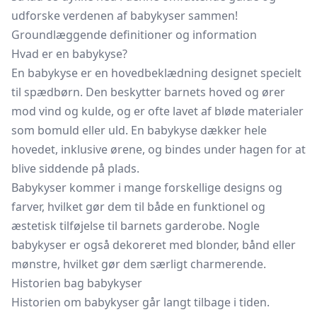
udforske verdenen af babykyser sammen!
Groundlæggende definitioner og information
Hvad er en babykyse?
En babykyse er en hovedbeklædning designet specielt
til spædbørn. Den beskytter barnets hoved og ører
mod vind og kulde, og er ofte lavet af bløde materialer
som bomuld eller uld. En babykyse dækker hele
hovedet, inklusive ørene, og bindes under hagen for at
blive siddende på plads.
Babykyser kommer i mange forskellige designs og
farver, hvilket gør dem til både en funktionel og
æstetisk tilføjelse til barnets garderobe. Nogle
babykyser er også dekoreret med blonder, bånd eller
mønstre, hvilket gør dem særligt charmerende.
Historien bag babykyser
Historien om babykyser går langt tilbage i tiden.