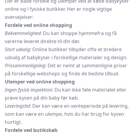
Der er både fordele og ulemper ved at købe babykyser
online og i fysiske butikker. Her er nogle vigtige
overvejelser:
Fordele ved online shopping
Bekvemmelighed
: Du kan shoppe hjemmefra og få
varerne leveret direkte til din dør.
Stort udvalg
: Online butikker tilbyder ofte et bredere
udvalg af babykyser i forskellige materialer og design.
Prissammenligning
: Det er nemt at sammenligne priser
på forskellige webshops og finde de bedste tilbud.
Ulemper ved online shopping
Ingen fysisk inspektion
: Du kan ikke føle materialet eller
prøve kysen på din baby før køb.
Leveringstid
: Der kan være en venteperiode på levering,
som kan være en ulempe, hvis du har brug for kysen
hurtigt.
Fordele ved butikskøb