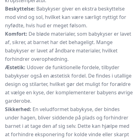
kropstemperatur.
Beskyttelse:
Babykyser giver en ekstra beskyttelse
mod vind og sol, hvilket kan være særligt nyttigt for
nyfødte, hvis hud er meget følsom.
Komfort:
De bløde materialer, som babykyser er lavet
af, sikrer, at barnet har det behageligt. Mange
babykyser er lavet af åndbare materialer, hvilket
forhindrer overophedning.
Æstetik:
Udover de funktionelle fordele, tilbyder
babykyser også en æstetisk fordel. De findes i utallige
design og stilarter, hvilket gør det muligt for forældre
at vælge en kyse, der komplementerer babyens øvrige
garderobe.
Sikkerhed:
En veludformet babykyse, der bindes
under hagen, bliver siddende på plads og forhindrer
barnet i at tage den af sig selv. Dette kan hjælpe med
at forhindre eksponering for kolde vinde eller skarpt