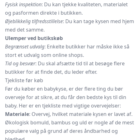
Fysisk inspektion
: Du kan tjekke kvaliteten, materialet
og pasformen direkte i butikken.
Øjeblikkelig tilfredsstillelse
: Du kan tage kysen med hjem
med det samme.
Ulemper ved butikskøb
Begrænset udvalg
: Enkelte butikker har måske ikke så
stort et udvalg som online shops.
Tid og besvær
: Du skal afsætte tid til at besøge flere
butikker for at finde det, du leder efter.
Tjekliste før køb
Før du køber en babykyse, er der flere ting du bør
overveje for at sikre, at du får den bedste kys til din
baby. Her er en tjekliste med vigtige overvejelser:
Materiale
: Overvej, hvilket materiale kysen er lavet af.
Økologisk bomuld, bambus og uld er nogle af de mest
populære valg på grund af deres åndbarhed og
blødhed.