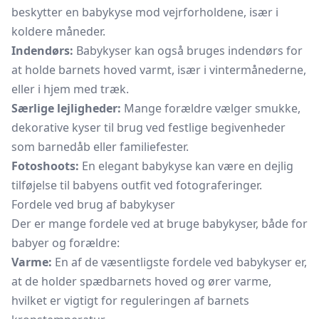
beskytter en babykyse mod vejrforholdene, især i
koldere måneder.
Indendørs:
Babykyser kan også bruges indendørs for
at holde barnets hoved varmt, især i vintermånederne,
eller i hjem med træk.
Særlige lejligheder:
Mange forældre vælger smukke,
dekorative kyser til brug ved festlige begivenheder
som barnedåb eller familiefester.
Fotoshoots:
En elegant babykyse kan være en dejlig
tilføjelse til babyens outfit ved fotograferinger.
Fordele ved brug af babykyser
Der er mange fordele ved at bruge babykyser, både for
babyer og forældre:
Varme:
En af de væsentligste fordele ved babykyser er,
at de holder spædbarnets hoved og ører varme,
hvilket er vigtigt for reguleringen af barnets