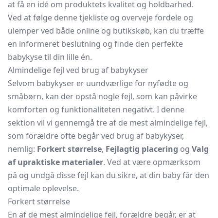
at få en idé om produktets kvalitet og holdbarhed.
Ved at følge denne tjekliste og overveje fordele og
ulemper ved både online og butikskøb, kan du træffe
en informeret beslutning og finde den perfekte
babykyse til din lille én.
Almindelige fejl ved brug af babykyser
Selvom babykyser er uundværlige for nyfødte og
småbørn, kan der opstå nogle fejl, som kan påvirke
komforten og funktionaliteten negativt. I denne
sektion vil vi gennemgå tre af de mest almindelige fejl,
som forældre ofte begår ved brug af babykyser,
nemlig:
Forkert størrelse
,
Fejlagtig placering
og
Valg
af upraktiske materialer
. Ved at være opmærksom
på og undgå disse fejl kan du sikre, at din baby får den
optimale oplevelse.
Forkert størrelse
En af de mest almindelige fejl, forældre begår, er at