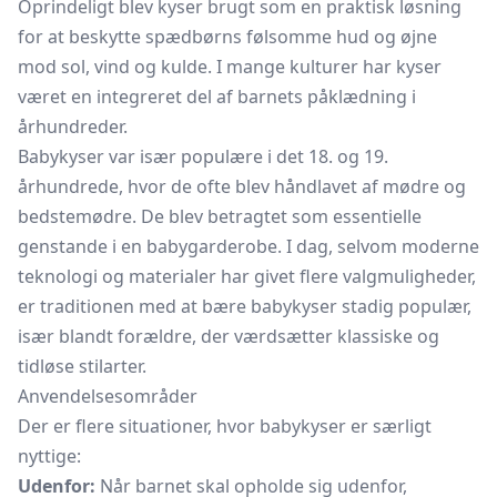
Oprindeligt blev kyser brugt som en praktisk løsning
for at beskytte spædbørns følsomme hud og øjne
mod sol, vind og kulde. I mange kulturer har kyser
været en integreret del af barnets påklædning i
århundreder.
Babykyser var især populære i det 18. og 19.
århundrede, hvor de ofte blev håndlavet af mødre og
bedstemødre. De blev betragtet som essentielle
genstande i en babygarderobe. I dag, selvom moderne
teknologi og materialer har givet flere valgmuligheder,
er traditionen med at bære babykyser stadig populær,
især blandt forældre, der værdsætter klassiske og
tidløse stilarter.
Anvendelsesområder
Der er flere situationer, hvor babykyser er særligt
nyttige:
Udenfor:
Når barnet skal opholde sig udenfor,