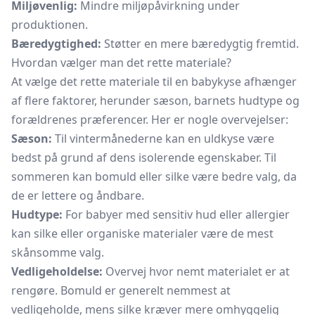
Miljøvenlig:
Mindre miljøpåvirkning under
produktionen.
Bæredygtighed:
Støtter en mere bæredygtig fremtid.
Hvordan vælger man det rette materiale?
At vælge det rette materiale til en babykyse afhænger
af flere faktorer, herunder sæson, barnets hudtype og
forældrenes præferencer. Her er nogle overvejelser:
Sæson:
Til vintermånederne kan en uldkyse være
bedst på grund af dens isolerende egenskaber. Til
sommeren kan bomuld eller silke være bedre valg, da
de er lettere og åndbare.
Hudtype:
For babyer med sensitiv hud eller allergier
kan silke eller organiske materialer være de mest
skånsomme valg.
Vedligeholdelse:
Overvej hvor nemt materialet er at
rengøre. Bomuld er generelt nemmest at
vedligeholde, mens silke kræver mere omhyggelig