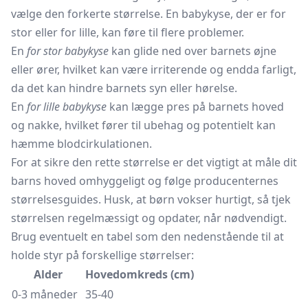
vælge den forkerte størrelse. En babykyse, der er for
stor eller for lille, kan føre til flere problemer.
En
for stor babykyse
kan glide ned over barnets øjne
eller ører, hvilket kan være irriterende og endda farligt,
da det kan hindre barnets syn eller hørelse.
En
for lille babykyse
kan lægge pres på barnets hoved
og nakke, hvilket fører til ubehag og potentielt kan
hæmme blodcirkulationen.
For at sikre den rette størrelse er det vigtigt at måle dit
barns hoved omhyggeligt og følge producenternes
størrelsesguides. Husk, at børn vokser hurtigt, så tjek
størrelsen regelmæssigt og opdater, når nødvendigt.
Brug eventuelt en tabel som den nedenstående til at
holde styr på forskellige størrelser:
Alder
Hovedomkreds (cm)
0-3 måneder
35-40