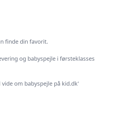
 finde din favorit.
evering og babyspejle i førsteklasses
al vide om babyspejle på kid.dk'