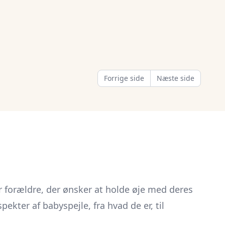
Forrige side
Næste side
r forældre, der ønsker at holde øje med deres
ekter af babyspejle, fra hvad de er, til