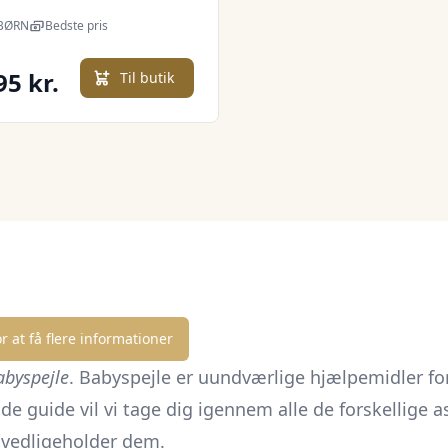
BØRN
Bedste pris
95 kr.
Til butik
r at få flere informationer
abyspejle
. Babyspejle er uundværlige hjælpemidler fo
e guide vil vi tage dig igennem alle de forskellige asp
 vedligeholder dem.