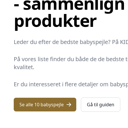
- sammenlign
produkter
Leder du efter de bedste babyspejle? På KID 
På vores liste finder du både de de bedste 
kvalitet.
Er du interesseret i flere detaljer om babys
Se alle 10 babyspejle
Gå til guiden