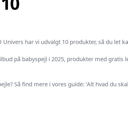
 10
Univers har vi udvalgt 10 produkter, så du let kan
tilbud på babyspejl i 2025, produkter med gratis l
pejle? Så find mere i vores guide: 'Alt hvad du sk