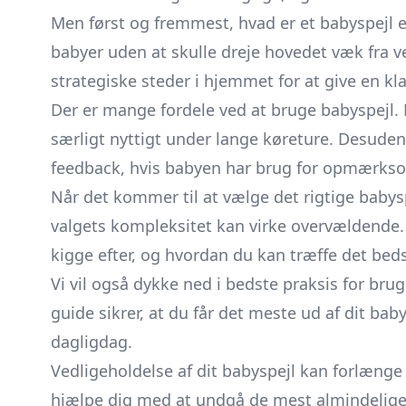
Men først og fremmest, hvad er et babyspejl eg
babyer uden at skulle dreje hovedet væk fra v
strategiske steder i hjemmet for at give en kla
Der er mange fordele ved at bruge babyspejl. D
særligt nyttigt under lange køreture. Desuden
feedback, hvis babyen har brug for opmærks
Når det kommer til at vælge det rigtige babyspej
valgets kompleksitet kan virke overvældende. M
kigge efter, og hvordan du kan træffe det beds
Vi vil også dykke ned i bedste praksis for brug
guide sikrer, at du får det meste ud af dit bab
dagligdag.
Vedligeholdelse af dit babyspejl kan forlænge d
hjælpe dig med at undgå de mest almindelige 