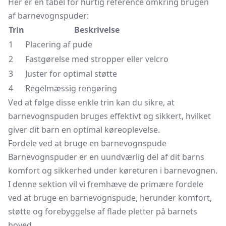
Her er en tabel for hurtig reference omkring brugen
af barnevognspuder:
Trin
Beskrivelse
1
Placering af pude
2
Fastgørelse med stropper eller velcro
3
Juster for optimal støtte
4
Regelmæssig rengøring
Ved at følge disse enkle trin kan du sikre, at
barnevognspuden bruges effektivt og sikkert, hvilket
giver dit barn en optimal køreoplevelse.
Fordele ved at bruge en barnevognspude
Barnevognspuder er en uundværlig del af dit barns
komfort og sikkerhed under køreturen i barnevognen.
I denne sektion vil vi fremhæve de primære fordele
ved at bruge en barnevognspude, herunder komfort,
støtte og forebyggelse af flade pletter på barnets
hoved.