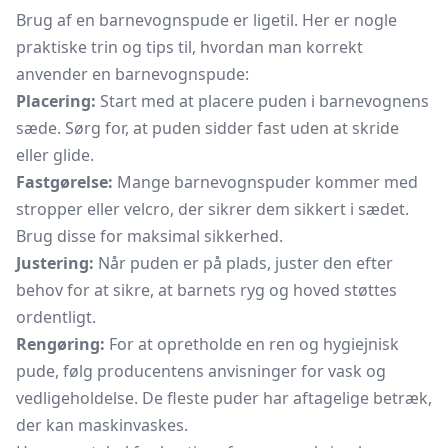
Brug af en barnevognspude er ligetil. Her er nogle
praktiske trin og tips til, hvordan man korrekt
anvender en barnevognspude:
Placering:
Start med at placere puden i barnevognens
sæde. Sørg for, at puden sidder fast uden at skride
eller glide.
Fastgørelse:
Mange barnevognspuder kommer med
stropper eller velcro, der sikrer dem sikkert i sædet.
Brug disse for maksimal sikkerhed.
Justering:
Når puden er på plads, juster den efter
behov for at sikre, at barnets ryg og hoved støttes
ordentligt.
Rengøring:
For at opretholde en ren og hygiejnisk
pude, følg producentens anvisninger for vask og
vedligeholdelse. De fleste puder har aftagelige betræk,
der kan maskinvaskes.