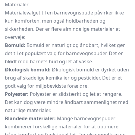
Materialer
Materialevalget til en barnevognspude påvirker ikke
kun komforten, men også holdbarheden og
sikkerheden. Der er flere almindelige materialer at
overveje:
Bomuld:
Bomuld er naturligt og åndbart, hvilket gør
det til et populært valg for barnevognspuder. Det er
blødt mod barnets hud og let at vaske.
Økologisk bomuld:
Økologisk bomuld er dyrket uden
brug af skadelige kemikalier og pesticider. Det er et
godt valg for miljøbevidste forældre.
Polyester:
Polyester er slidstærkt og let at rengøre.
Det kan dog være mindre åndbart sammenlignet med
naturlige materialer.
Blandede materialer:
Mange barnevognspuder
kombinerer forskellige materialer for at optimere
både komfort og funktionalitet. For eksempel kan en