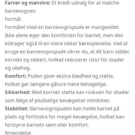
Farver og mønstre:
Et bredt udvalg for at matche
barnevognen
Formål
Formålet med en barnevognspude er mangesidet.
Ikke alene øger den komforten for barnet, men den
bidrager også til en mere sikker køreoplevelse. Ved at
bruge en barnevognspude sikrer du, at dit barn sidder
korrekt og sikkert, hvilket reducerer risici for skader
og ubehag.
Komfort:
Puden giver ekstra blødhed og støtte,
hvilket gør længere gåture mere behagelige.
Sikkerhed:
Med korrekt støtte kan risikoen for skader
som følge af pludselige bevægelser mindskes.
Stabilitet:
Barnevognspuden kan holde barnet på
plads og forhindre for meget bevægelse, hvilket kan
forstyrre barnets søvn eller komfort.
Anvendelse