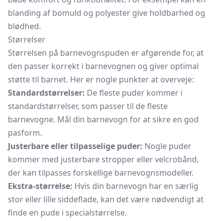
blanding af bomuld og polyester give holdbarhed og
blødhed.
Størrelser
Størrelsen på barnevognspuden er afgørende for, at
den passer korrekt i barnevognen og giver optimal
støtte til barnet. Her er nogle punkter at overveje:
Standardstørrelser:
De fleste puder kommer i
standardstørrelser, som passer til de fleste
barnevogne. Mål din barnevogn for at sikre en god
pasform.
Justerbare eller tilpasselige puder:
Nogle puder
kommer med justerbare stropper eller velcrobånd,
der kan tilpasses forskellige barnevognsmodeller.
Ekstra-størrelse:
Hvis din barnevogn har en særlig
stor eller lille siddeflade, kan det være nødvendigt at
finde en pude i specialstørrelse.