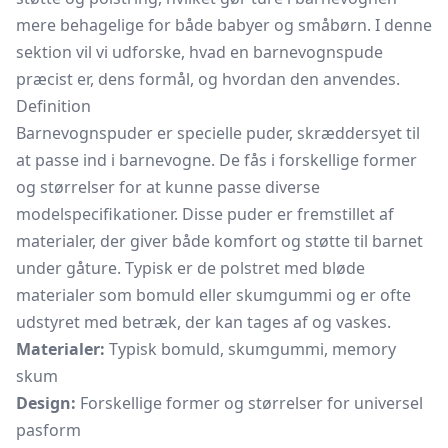
mere behagelige for både babyer og småbørn. I denne
sektion vil vi udforske, hvad en barnevognspude
præcist er, dens formål, og hvordan den anvendes.
Definition
Barnevognspuder er specielle puder, skræddersyet til
at passe ind i barnevogne. De fås i forskellige former
og størrelser for at kunne passe diverse
modelspecifikationer. Disse puder er fremstillet af
materialer, der giver både komfort og støtte til barnet
under gåture. Typisk er de polstret med bløde
materialer som bomuld eller skumgummi og er ofte
udstyret med betræk, der kan tages af og vaskes.
Materialer:
Typisk bomuld, skumgummi, memory
skum
Design:
Forskellige former og størrelser for universel
pasform