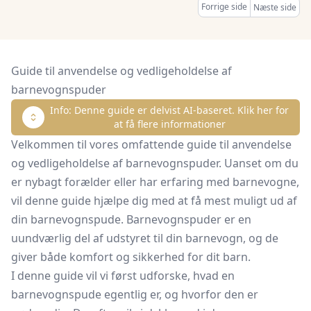
Forrige side
Næste side
Guide til anvendelse og vedligeholdelse af
barnevognspuder
Info: Denne guide er delvist AI-baseret. Klik her for
at få flere informationer
Velkommen til vores omfattende guide til anvendelse
og vedligeholdelse af barnevognspuder. Uanset om du
er nybagt forælder eller har erfaring med barnevogne,
vil denne guide hjælpe dig med at få mest muligt ud af
din barnevognspude. Barnevognspuder er en
uundværlig del af udstyret til din barnevogn, og de
giver både komfort og sikkerhed for dit barn.
I denne guide vil vi først udforske, hvad en
barnevognspude egentlig er, og hvorfor den er