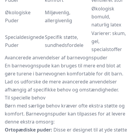
Puder
komfort
ventileret stof
Økologisk
Økologiske
Miljøvenlig,
bomuld,
Puder
allergivenlig
naturlig latex
Varierer: skum,
Specialdesignede
Specifik støtte,
gel,
Puder
sundhedsfordele
specialstoffer
Avancerede anvendelser af barnevognspuder
En barnevognspude kan bruges til mere end blot at
gøre turene i barnevognen komfortable for dit barn.
Lad os udforske de mere avancerede anvendelser
afhængig af specifikke behov og omstændigheder.
Til specielle behov
Børn med særlige behov kræver ofte ekstra støtte og
komfort. Barnevognspuder kan tilpasses for at levere
denne ekstra omsorg:
Ortopædiske puder:
Disse er designet til at yde støtte