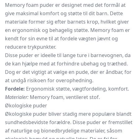
Memory foam puder er designet med det formål at
give maksimal komfort og støtte til dit barn. Dette
materiale former sig efter barnets krop, hvilket giver
en ergonomisk og behagelig støtte. Memory foam er
kendt for sin evne til at fordele vægten jævnt og
reducere trykpunkter.
Disse puder er ideelle til lange ture i barnevognen, da
de kan hjælpe med at forhindre ubehag og træthed.
Dog er det vigtigt at vælge en pude, der er åndbar, for
at undgå risikoen for overophedning.
Fordele:
Ergonomisk støtte, vægtfordeling, komfort.
Materialer:
Memory foam, ventileret stof.
Økologiske puder
Økologiske puder bliver stadig mere populære blandt
sundhedsbevidste forældre. Disse puder er fremstillet
af naturlige og bionedbrydelige materialer, såsom