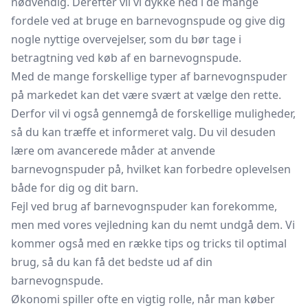
nødvendig. Derefter vil vi dykke ned i de mange
fordele ved at bruge en barnevognspude og give dig
nogle nyttige overvejelser, som du bør tage i
betragtning ved køb af en barnevognspude.
Med de mange forskellige typer af barnevognspuder
på markedet kan det være svært at vælge den rette.
Derfor vil vi også gennemgå de forskellige muligheder,
så du kan træffe et informeret valg. Du vil desuden
lære om avancerede måder at anvende
barnevognspuder på, hvilket kan forbedre oplevelsen
både for dig og dit barn.
Fejl ved brug af barnevognspuder kan forekomme,
men med vores vejledning kan du nemt undgå dem. Vi
kommer også med en række tips og tricks til optimal
brug, så du kan få det bedste ud af din
barnevognspude.
Økonomi spiller ofte en vigtig rolle, når man køber