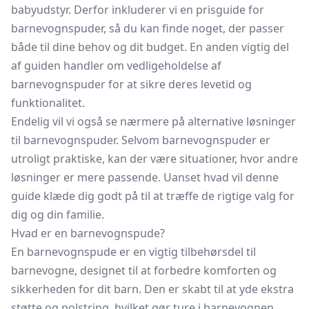
babyudstyr. Derfor inkluderer vi en prisguide for
barnevognspuder, så du kan finde noget, der passer
både til dine behov og dit budget. En anden vigtig del
af guiden handler om vedligeholdelse af
barnevognspuder for at sikre deres levetid og
funktionalitet.
Endelig vil vi også se nærmere på alternative løsninger
til barnevognspuder. Selvom barnevognspuder er
utroligt praktiske, kan der være situationer, hvor andre
løsninger er mere passende. Uanset hvad vil denne
guide klæde dig godt på til at træffe de rigtige valg for
dig og din familie.
Hvad er en barnevognspude?
En barnevognspude er en vigtig tilbehørsdel til
barnevogne, designet til at forbedre komforten og
sikkerheden for dit barn. Den er skabt til at yde ekstra
støtte og polstring, hvilket gør ture i barnevognen