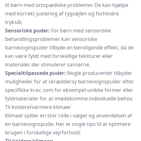
til børn med ortopædiske problemer. De kan hjælpe
med korrekt justering af rygsøjlen og forhindre
tryksår.
Sensoriske puder:
For børn med sensoriske
behandlingsproblemer kan sensoriske
barnevognspuder tilbyde en beroligende effekt, da de
kan være fyldt med forskellige teksturer eller
materialer, der stimulerer sanserne.
Specialtilpassede puder:
Nogle producenter tilbyder
muligheder for at skræddersy barnevognspuder efter
specifikke krav, som for eksempel unikke former eller
fyldmaterialer for at imødekomme individuelle behov.
Til koldere/varmere klimaer
Klimaet spiller en stor rolle i valget og anvendelsen af
en barnevognspude. Her er nogle tips til at optimere
brugen i forskellige vejrforhold: