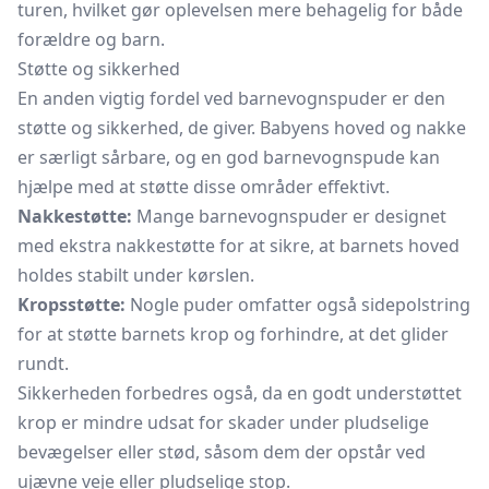
turen, hvilket gør oplevelsen mere behagelig for både
forældre og barn.
Støtte og sikkerhed
En anden vigtig fordel ved barnevognspuder er den
støtte og sikkerhed, de giver. Babyens hoved og nakke
er særligt sårbare, og en god barnevognspude kan
hjælpe med at støtte disse områder effektivt.
Nakkestøtte:
Mange barnevognspuder er designet
med ekstra nakkestøtte for at sikre, at barnets hoved
holdes stabilt under kørslen.
Kropsstøtte:
Nogle puder omfatter også sidepolstring
for at støtte barnets krop og forhindre, at det glider
rundt.
Sikkerheden forbedres også, da en godt understøttet
krop er mindre udsat for skader under pludselige
bevægelser eller stød, såsom dem der opstår ved
ujævne veje eller pludselige stop.