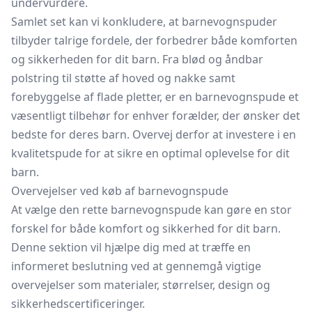
undervurdere.
Samlet set kan vi konkludere, at barnevognspuder
tilbyder talrige fordele, der forbedrer både komforten
og sikkerheden for dit barn. Fra blød og åndbar
polstring til støtte af hoved og nakke samt
forebyggelse af flade pletter, er en barnevognspude et
væsentligt tilbehør for enhver forælder, der ønsker det
bedste for deres barn. Overvej derfor at investere i en
kvalitetspude for at sikre en optimal oplevelse for dit
barn.
Overvejelser ved køb af barnevognspude
At vælge den rette barnevognspude kan gøre en stor
forskel for både komfort og sikkerhed for dit barn.
Denne sektion vil hjælpe dig med at træffe en
informeret beslutning ved at gennemgå vigtige
overvejelser som materialer, størrelser, design og
sikkerhedscertificeringer.