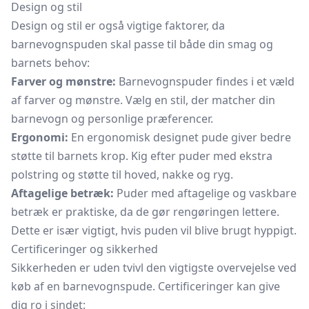
Design og stil
Design og stil er også vigtige faktorer, da
barnevognspuden skal passe til både din smag og
barnets behov:
Farver og mønstre:
Barnevognspuder findes i et væld
af farver og mønstre. Vælg en stil, der matcher din
barnevogn og personlige præferencer.
Ergonomi:
En ergonomisk designet pude giver bedre
støtte til barnets krop. Kig efter puder med ekstra
polstring og støtte til hoved, nakke og ryg.
Aftagelige betræk:
Puder med aftagelige og vaskbare
betræk er praktiske, da de gør rengøringen lettere.
Dette er især vigtigt, hvis puden vil blive brugt hyppigt.
Certificeringer og sikkerhed
Sikkerheden er uden tvivl den vigtigste overvejelse ved
køb af en barnevognspude. Certificeringer kan give
dig ro i sindet: