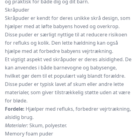
og praktisk for både dig og dit barn.
Skråpuder
Skråpuder er kendt for deres unikke skrå design, som
hjælper med at løfte babyens hoved og overkrop.
Disse puder er særligt nyttige til at reducere risikoen
for refluks og kolik. Den lette hældning kan også
hjælpe med at forbedre babyens vejrtrækning.
Et vigtigt aspekt ved skråpuder er deres alsidighed. De
kan anvendes i både barnevogne og
babysenge,
hvilket gør dem til et populært valg blandt forældre.
Disse puder er typisk lavet af skum eller andre lette
materialer, som giver tilstrækkelig støtte uden at være
for bløde.
Fordele:
Hjælper med refluks, forbedrer vejrtrækning,
alsidig brug.
Materialer:
Skum, polyester.
Memory foam puder