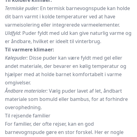
Til koldere klimaer:
Termiske puder:
En termisk barnevognspude kan holde
dit barn varmt i kolde temperaturer ved at have
varmeisolering eller integrerede varmeelementer.
Uldfyld:
Puder fyldt med uld kan give naturlig varme og
er åndbare, hvilket er ideelt til vinterbrug.
Til varmere klimaer:
Kølepuder:
Disse puder kan være fyldt med gel eller
andet materiale, der bevarer en kølig temperatur og
hjælper med at holde barnet komfortabelt i varme
omgivelser.
Åndbare materialer:
Vælg puder lavet af let, åndbart
materiale som bomuld eller bambus, for at forhindre
overophedning.
Til rejsende familier
For familier, der ofte rejser, kan en god
barnevognspude gøre en stor forskel. Her er nogle