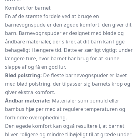
Komfort for barnet
En af de største fordele ved at bruge en
barnevognspude er den øgede komfort, den giver dit
barn. Barnevognspuder er designet med bløde og
åndbare materialer, der sikrer, at dit barn kan ligge
behageligt i længere tid. Dette er særligt vigtigt under
længere ture, hvor barnet har brug for at kunne
slappe af og få en god lur.
Blød polstring:
De fleste barnevognspuder er lavet
med blød polstring, der tilpasser sig barnets krop og
giver ekstra komfort.
Åndbar materiale:
Materialer som bomuld eller
bambus hjælper med at regulere temperaturen og
forhindre overophedning.
Den øgede komfort kan også resultere i, at barnet
bliver roligere og mindre tilbøjeligt til at græde under