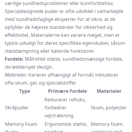
særlige sundhedsproblemer eller komfortbehov.
Specialdesignede puder er ofte udviklet i samarbejde
med sundhedsfaglige eksperter for at sikre, at de
opfylder de højeste standarder for sikkerhed og
effektivitet. Materialerne kan variere meget, men er
typisk udvalgt for deres specifikke egenskaber, såsom
støddæmpning eller kølende funktioner.
Fordele:
Målrettet støtte, sundhedsmæssige fordele,
skræddersyet design.
Materialer:
Varierer afhængigt af formål; inkluderer
ofte skum, gel, og specialstoffer.
Type
Primære Fordele
Materialer
Reducerer refluks,
Skråpuder
forbedrer
Skum, polyester
vejrtrækning
Memory Foam
Ergonomisk støtte,
Memory foam,