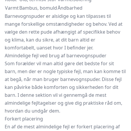
Varmt
Bambus, bomuld
Åndbarhed
Barnevognspuder er alsidige og kan tilpasses til
mange forskellige omstændigheder og behov. Ved at
vælge den rette pude afhængigt af specifikke behov
og klima, kan du sikre, at dit barn altid er
komfortabelt, uanset hvor I befinder jer.
Almindelige fejl ved brug af barnevognspuder
Som forælder vil man altid gøre det bedste for sit
barn, men der er nogle typiske fejl, man kan komme til
at begå, når man bruger barnevognspuder. Disse fejl
kan påvirke både komforten og sikkerheden for dit
barn. I denne sektion vil vi gennemgå de mest
almindelige fejltagelser og give dig praktiske råd om,
hvordan du undgår dem.
Forkert placering
En af de mest almindelige fejl er forkert placering af