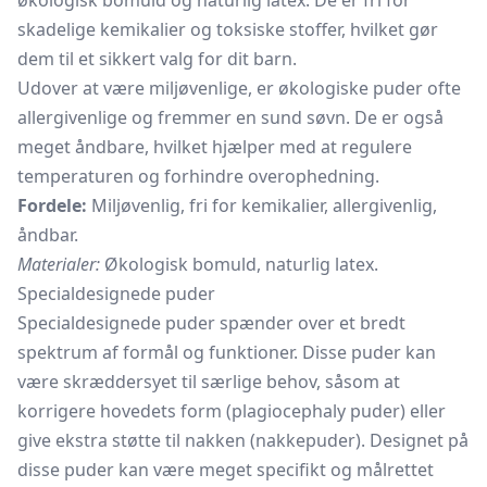
økologisk bomuld og naturlig latex. De er fri for
skadelige kemikalier og toksiske stoffer, hvilket gør
dem til et sikkert valg for dit barn.
Udover at være miljøvenlige, er økologiske puder ofte
allergivenlige og fremmer en sund søvn. De er også
meget åndbare, hvilket hjælper med at regulere
temperaturen og forhindre overophedning.
Fordele:
Miljøvenlig, fri for kemikalier, allergivenlig,
åndbar.
Materialer:
Økologisk bomuld, naturlig latex.
Specialdesignede puder
Specialdesignede puder spænder over et bredt
spektrum af formål og funktioner. Disse puder kan
være skræddersyet til særlige behov, såsom at
korrigere hovedets form (plagiocephaly puder) eller
give ekstra støtte til nakken (nakkepuder). Designet på
disse puder kan være meget specifikt og målrettet