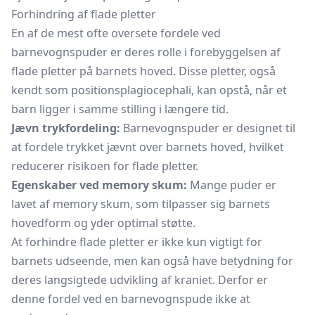
Forhindring af flade pletter
En af de mest ofte oversete fordele ved
barnevognspuder er deres rolle i forebyggelsen af
flade pletter på barnets hoved. Disse pletter, også
kendt som positionsplagiocephali, kan opstå, når et
barn ligger i samme stilling i længere tid.
Jævn trykfordeling:
Barnevognspuder er designet til
at fordele trykket jævnt over barnets hoved, hvilket
reducerer risikoen for flade pletter.
Egenskaber ved memory skum:
Mange puder er
lavet af memory skum, som tilpasser sig barnets
hovedform og yder optimal støtte.
At forhindre flade pletter er ikke kun vigtigt for
barnets udseende, men kan også have betydning for
deres langsigtede udvikling af kraniet. Derfor er
denne fordel ved en barnevognspude ikke at