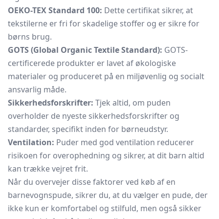
OEKO-TEX Standard 100:
Dette certifikat sikrer, at
tekstilerne er fri for skadelige stoffer og er sikre for
børns brug.
GOTS (Global Organic Textile Standard):
GOTS-
certificerede produkter er lavet af økologiske
materialer og produceret på en miljøvenlig og socialt
ansvarlig måde.
Sikkerhedsforskrifter:
Tjek altid, om puden
overholder de nyeste sikkerhedsforskrifter og
standarder, specifikt inden for børneudstyr.
Ventilation:
Puder med god ventilation reducerer
risikoen for overophedning og sikrer, at dit barn altid
kan trække vejret frit.
Når du overvejer disse faktorer ved køb af en
barnevognspude, sikrer du, at du vælger en pude, der
ikke kun er komfortabel og stilfuld, men også sikker