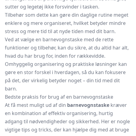
sutter og legetøj ikke forsvinder i tasken.
Tilbehør som dette kan gøre din daglige rutine meget
enklere og mere organiseret, hvilket betyder mindre
stress og mere tid til at nyde tiden med dit barn.
Ved at vælge en barnevognstaske med de rette
funktioner og tilbehør, kan du sikre, at du altid har alt,
hvad du har brug for, inden for rækkevidde.
Omhyggelig organisering og praktiske løsninger kan
gøre en stor forskel i hverdagen, så du kan fokusere
på det, der virkelig betyder noget – din tid med dit
barn.
Bedste praksis for brug af en barnevognstaske
At få mest muligt ud af din
barnevognstaske
kræver
en kombination af effektiv organisering, hurtig
adgang til nødvendigheder og sikkerhed. Her er nogle
vigtige tips og tricks, der kan hjælpe dig med at bruge