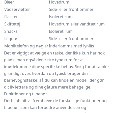
Bleer
Hovedrum
Vådservietter
Side- eller frontlommer
Flasker
Isoleret rum
Skiftetøj
Hovedrum eller vandtæt rum
Snacks
Isoleret rum
Legetøj
Side- eller frontlommer
Mobiltelefon og nøgler
Inderlomme med lynlås
Det er vigtigt at vælge en taske, der ikke kun har nok
plads, men også den rette type rum for at
imødekomme dine specifikke behov. Sørg for at tænke
grundigt over, hvordan du typisk bruger din
barnevognstaske, så du kan finde en model, der gør
dit liv lettere og dine gåture mere behagelige.
Funktioner og tilbehør
Dette afsnit vil fremhæve de forskellige funktioner og
tilbehør, som kan forbedre anvendelsen og