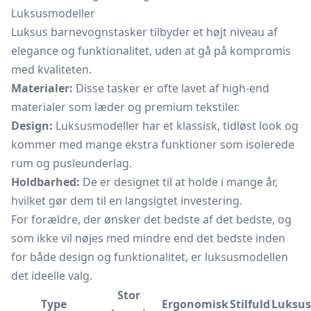
Luksusmodeller
Luksus barnevognstasker tilbyder et højt niveau af
elegance og funktionalitet, uden at gå på kompromis
med kvaliteten.
Materialer:
Disse tasker er ofte lavet af high-end
materialer som læder og premium tekstiler.
Design:
Luksusmodeller har et klassisk, tidløst look og
kommer med mange ekstra funktioner som isolerede
rum og pusleunderlag.
Holdbarhed:
De er designet til at holde i mange år,
hvilket gør dem til en langsigtet investering.
For forældre, der ønsker det bedste af det bedste, og
som ikke vil nøjes med mindre end det bedste inden
for både design og funktionalitet, er luksusmodellen
det ideelle valg.
Stor
Type
Ergonomisk
Stilfuld
Luksus