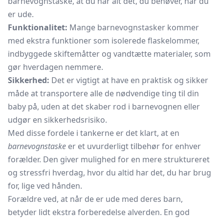
barnevognstaske, at du har alt det, du behøver, når du
er ude.
Funktionalitet:
Mange barnevognstasker kommer
med ekstra funktioner som isolerede flaskelommer,
indbyggede skiftemåtter og vandtætte materialer, som
gør hverdagen nemmere.
Sikkerhed:
Det er vigtigt at have en praktisk og sikker
måde at transportere alle de nødvendige ting til din
baby på, uden at det skaber rod i barnevognen eller
udgør en sikkerhedsrisiko.
Med disse fordele i tankerne er det klart, at en
barnevognstaske
er et uvurderligt tilbehør for enhver
forælder. Den giver mulighed for en mere struktureret
og stressfri hverdag, hvor du altid har det, du har brug
for, lige ved hånden.
Forældre ved, at når de er ude med deres barn,
betyder lidt ekstra forberedelse alverden. En god