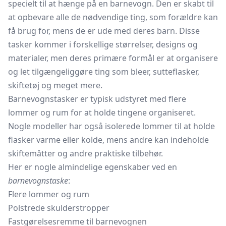
specielt til at hænge på en
barnevogn.
Den er skabt til
at opbevare alle de nødvendige ting, som forældre kan
få brug for, mens de er ude med deres barn. Disse
tasker kommer i forskellige størrelser, designs og
materialer, men deres primære formål er at organisere
og let tilgængeliggøre ting som bleer, sutteflasker,
skiftetøj og meget mere.
Barnevognstasker er typisk udstyret med flere
lommer og rum for at holde tingene organiseret.
Nogle modeller har også isolerede lommer til at holde
flasker varme eller kolde, mens andre kan indeholde
skiftemåtter og andre praktiske tilbehør.
Her er nogle almindelige egenskaber ved en
barnevognstaske
:
Flere lommer og rum
Polstrede skulderstropper
Fastgørelsesremme til barnevognen