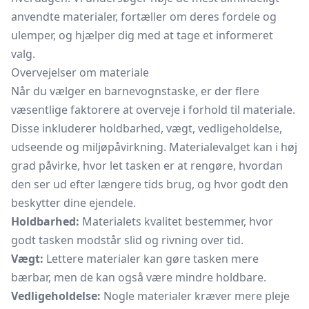
anvendte materialer, fortæller om deres fordele og
ulemper, og hjælper dig med at tage et informeret
valg.
Overvejelser om materiale
Når du vælger en barnevognstaske, er der flere
væsentlige faktorere at overveje i forhold til materiale.
Disse inkluderer holdbarhed, vægt, vedligeholdelse,
udseende og miljøpåvirkning. Materialevalget kan i høj
grad påvirke, hvor let tasken er at rengøre, hvordan
den ser ud efter længere tids brug, og hvor godt den
beskytter dine ejendele.
Holdbarhed:
Materialets kvalitet bestemmer, hvor
godt tasken modstår slid og rivning over tid.
Vægt:
Lettere materialer kan gøre tasken mere
bærbar, men de kan også være mindre holdbare.
Vedligeholdelse:
Nogle materialer kræver mere pleje