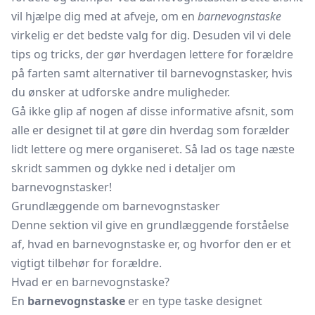
vil hjælpe dig med at afveje, om en
barnevognstaske
virkelig er det bedste valg for dig. Desuden vil vi dele
tips og tricks, der gør hverdagen lettere for forældre
på farten samt alternativer til barnevognstasker, hvis
du ønsker at udforske andre muligheder.
Gå ikke glip af nogen af disse informative afsnit, som
alle er designet til at gøre din hverdag som forælder
lidt lettere og mere organiseret. Så lad os tage næste
skridt sammen og dykke ned i detaljer om
barnevognstasker!
Grundlæggende om barnevognstasker
Denne sektion vil give en grundlæggende forståelse
af, hvad en barnevognstaske er, og hvorfor den er et
vigtigt tilbehør for forældre.
Hvad er en barnevognstaske?
En
barnevognstaske
er en type taske designet