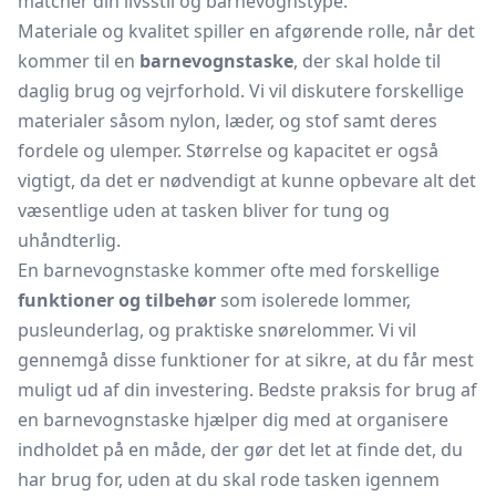
matcher din livsstil og barnevognstype.
Materiale og kvalitet spiller en afgørende rolle, når det
kommer til en
barnevognstaske
, der skal holde til
daglig brug og vejrforhold. Vi vil diskutere forskellige
materialer såsom nylon, læder, og stof samt deres
fordele og ulemper. Størrelse og kapacitet er også
vigtigt, da det er nødvendigt at kunne opbevare alt det
væsentlige uden at tasken bliver for tung og
uhåndterlig.
En barnevognstaske kommer ofte med forskellige
funktioner og tilbehør
som isolerede lommer,
pusleunderlag, og praktiske snørelommer. Vi vil
gennemgå disse funktioner for at sikre, at du får mest
muligt ud af din investering. Bedste praksis for brug af
en barnevognstaske hjælper dig med at organisere
indholdet på en måde, der gør det let at finde det, du
har brug for, uden at du skal rode tasken igennem