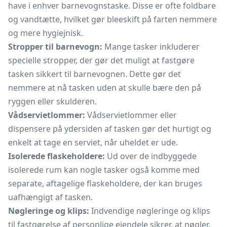
have i enhver barnevognstaske. Disse er ofte foldbare
og vandtætte, hvilket gør bleeskift på farten nemmere
og mere hygiejnisk.
Stropper til barnevogn:
Mange tasker inkluderer
specielle stropper, der gør det muligt at fastgøre
tasken sikkert til barnevognen. Dette gør det
nemmere at nå tasken uden at skulle bære den på
ryggen eller skulderen.
Vådservietlommer:
Vådservietlommer eller
dispensere på ydersiden af tasken gør det hurtigt og
enkelt at tage en serviet, når uheldet er ude.
Isolerede flaskeholdere:
Ud over de indbyggede
isolerede rum kan nogle tasker også komme med
separate, aftagelige flaskeholdere, der kan bruges
uafhængigt af tasken.
Nøgleringe og klips:
Indvendige nøgleringe og klips
til fastgørelse af personlige ejendele sikrer, at nøgler,