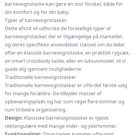
barnevognstaske kan gøre en stor forskel, både for
din komfort og for din baby.
Typer af barnevognstasker
Dette afsnit vil udforske de forskellige typer af
barnevognstasker, der er tilgængelige på markedet,
og deres specifikke anvendelser. Uanset om du leder
efter en klassisk barnevognstaske, en praktisk rygsæk,
en smart crossbody taske, eller en luksusmodel, vil vi
guide dig igennem mulighederne.
Traditionelle barnevognstasker
Traditionelle barnevognstasker er ofte det første valg
for mange forældre. De tilbyder masser af
opbevaringsplads og har som regel flere lommer og
rum til bedre organisering.
Design:
Klassiske barnevognstasker er typisk
rektangulære med mange inder- og yderlommer.
Funktionalitet:
Disse tasker kommer ofte med