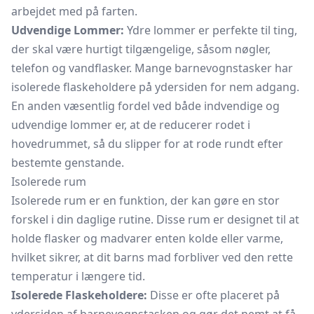
arbejdet med på farten.
Udvendige Lommer:
Ydre lommer er perfekte til ting,
der skal være hurtigt tilgængelige, såsom nøgler,
telefon og vandflasker. Mange barnevognstasker har
isolerede flaskeholdere på ydersiden for nem adgang.
En anden væsentlig fordel ved både indvendige og
udvendige lommer er, at de reducerer rodet i
hovedrummet, så du slipper for at rode rundt efter
bestemte genstande.
Isolerede rum
Isolerede rum er en funktion, der kan gøre en stor
forskel i din daglige rutine. Disse rum er designet til at
holde flasker og madvarer enten kolde eller varme,
hvilket sikrer, at dit barns mad forbliver ved den rette
temperatur i længere tid.
Isolerede Flaskeholdere:
Disse er ofte placeret på