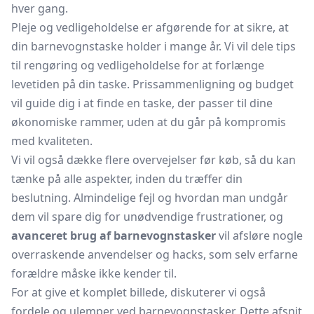
hver gang.
Pleje og vedligeholdelse er afgørende for at sikre, at
din barnevognstaske holder i mange år. Vi vil dele tips
til rengøring og vedligeholdelse for at forlænge
levetiden på din taske. Prissammenligning og budget
vil guide dig i at finde en taske, der passer til dine
økonomiske rammer, uden at du går på kompromis
med kvaliteten.
Vi vil også dække flere overvejelser før køb, så du kan
tænke på alle aspekter, inden du træffer din
beslutning. Almindelige fejl og hvordan man undgår
dem vil spare dig for unødvendige frustrationer, og
avanceret brug af barnevognstasker
vil afsløre nogle
overraskende anvendelser og hacks, som selv erfarne
forældre måske ikke kender til.
For at give et komplet billede, diskuterer vi også
fordele og ulemper ved barnevognstasker. Dette afsnit