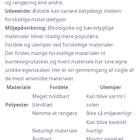
og rengøring end andre.
Udseende:
Æstetik kan variere betydeligt mellem
forskellige materialetyper.
Miljøpåvirkning:
Økologiske og bæredygtige
materialer bliver stadig mere populære.
Fordele og ulemper ved forskellige materialer
Der findes mange forskellige materialer til
barnevognstasker, og hvert materiale har sine egne
unikke egenskaber. Her er en gennemgang af nogle af
de mest anvendte materialer.
Materiale
Fordele
Ulemper
Meget holdbart
Kan blive varmt i
Polyester
Vandtæt
solen
Nemme at rengøre
Ikke så miljøvenligt
Kan blive beskidt
Naturligt materiale
hurtigt
Åndbart
Mindst vandtæt