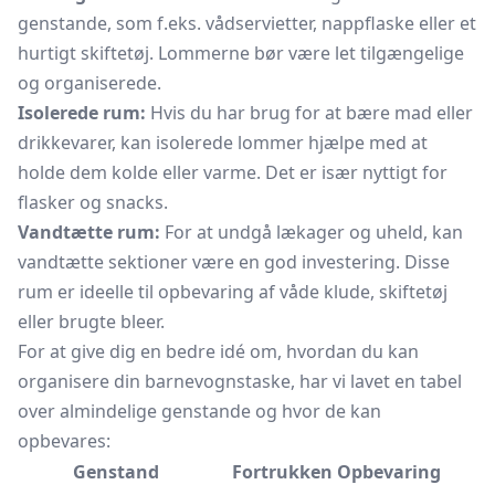
genstande, som f.eks. vådservietter, nappflaske eller et
hurtigt skiftetøj. Lommerne bør være let tilgængelige
og organiserede.
Isolerede rum:
Hvis du har brug for at bære mad eller
drikkevarer, kan isolerede lommer hjælpe med at
holde dem kolde eller varme. Det er især nyttigt for
flasker og snacks.
Vandtætte rum:
For at undgå lækager og uheld, kan
vandtætte sektioner være en god investering. Disse
rum er ideelle til opbevaring af våde klude, skiftetøj
eller brugte bleer.
For at give dig en bedre idé om, hvordan du kan
organisere din barnevognstaske, har vi lavet en tabel
over almindelige genstande og hvor de kan
opbevares:
Genstand
Fortrukken Opbevaring