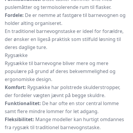
puslemåtter og termoisolerende rum til flasker.
Fordele:
De er nemme at fastgøre til barnevognen og
holder alting organiseret.
En traditionel barnevognstaske er ideel for forældre,
der ønsker en ligeså praktisk som stilfuld løsning til
deres daglige ture.
Rygsække
Rygsække til barnevogne bliver mere og mere
populære på grund af deres bekvemmelighed og
ergonomiske design.
Komfort:
Rygsække har polstrede skulderstropper,
der fordeler vægten jævnt på begge skuldre.
Funktionalitet:
De har ofte en stor central lomme
samt flere mindre lommer for let adgang.
Fleksibilitet:
Mange modeller kan hurtigt omdannes
fra rygsæk til traditionel barnevognstaske.