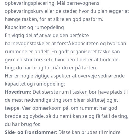
opbevaringsplacering. Mål barnevognens
opbevaringskurv eller de steder, hvor du planlægger at
hænge tasken, for at sikre en god pasform.
Kapacitet og rumopdeling
En vigtig del af at vælge den perfekte
barnevognstaske er at forstå kapaciteten og hvordan
rummene er opdelt. En godt organiseret taske kan
gøre en stor forskel i, hvor nemt det er at finde de
ting, du har brug for, når du er på farten.
Her er nogle vigtige aspekter at overveje vedrørende
kapacitet og rumopdeling:
Hovedrum:
Det største rum i tasken bør have plads til
de mest nødvendige ting som bleer, skiftetøj og et
tæppe. Vær opmærksom på, om rummet har god
bredde og dybde, så du nemt kan se og få fat i de ting,
du har brug for.
Side- og frontlommer:
Disse kan bruges til mindre