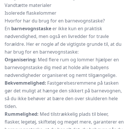
Vandtætte materialer
Isolerede flaskelommer
Hvorfor har du brug for en barnevognstaske?
En
barnevognstaske
er ikke kun en praktisk
nødvendighed, men også en livredder for travle
forældre. Her er nogle af de vigtigste grunde til, at du
har brug for en barnevognstaske:
Organisering:
Med flere rum og lommer hjælper en
barnevognstaske dig med at holde alle babyens
nødvendigheder organiseret og nemt tilgængelige.
Bekvemmelighed:
Fastgørelsesremmene på tasken
gør det muligt at hænge den sikkert på barnevognen,
så du ikke behøver at bære den over skulderen hele
tiden.
Rummelighed:
Med tilstrækkelig plads til bleer,
flasker, legetøj, skiftetøj og meget mere, garanterer en