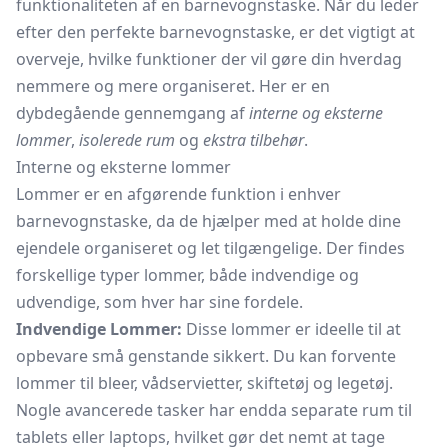
funktionaliteten af en barnevognstaske. Når du leder
efter den perfekte barnevognstaske, er det vigtigt at
overveje, hvilke funktioner der vil gøre din hverdag
nemmere og mere organiseret. Her er en
dybdegående gennemgang af
interne og eksterne
lommer
,
isolerede rum
og
ekstra tilbehør
.
Interne og eksterne lommer
Lommer er en afgørende funktion i enhver
barnevognstaske, da de hjælper med at holde dine
ejendele organiseret og let tilgængelige. Der findes
forskellige typer lommer, både indvendige og
udvendige, som hver har sine fordele.
Indvendige Lommer:
Disse lommer er ideelle til at
opbevare små genstande sikkert. Du kan forvente
lommer til bleer, vådservietter, skiftetøj og legetøj.
Nogle avancerede tasker har endda separate rum til
tablets eller laptops, hvilket gør det nemt at tage