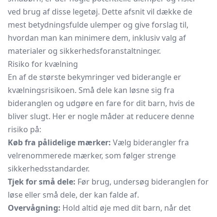
ved brug af disse legetøj. Dette afsnit vil dække de
mest betydningsfulde ulemper og give forslag til,
hvordan man kan minimere dem, inklusiv valg af
materialer og sikkerhedsforanstaltninger.
Risiko for kvælning
En af de største bekymringer ved biderangle er
kvælningsrisikoen. Små dele kan løsne sig fra
bideranglen og udgøre en fare for dit barn, hvis de
bliver slugt. Her er nogle måder at reducere denne
risiko på:
Køb fra pålidelige mærker:
Vælg biderangler fra
velrenommerede mærker, som følger strenge
sikkerhedsstandarder.
Tjek for små dele:
Før brug, undersøg bideranglen for
løse eller små dele, der kan falde af.
Overvågning:
Hold altid øje med dit barn, når det