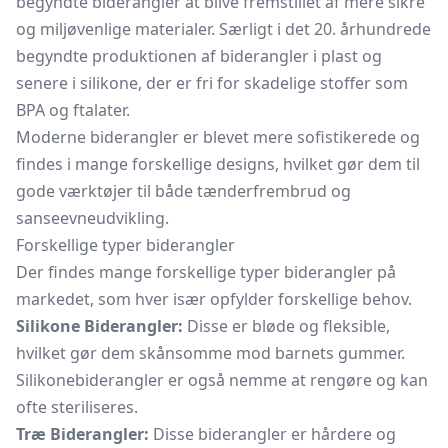
begyndte biderangler at blive fremstillet af mere sikre
og miljøvenlige materialer. Særligt i det 20. århundrede
begyndte produktionen af biderangler i plast og
senere i silikone, der er fri for skadelige stoffer som
BPA og ftalater.
Moderne biderangler er blevet mere sofistikerede og
findes i mange forskellige designs, hvilket gør dem til
gode værktøjer til både tænderfrembrud og
sanseevneudvikling.
Forskellige typer biderangler
Der findes mange forskellige typer biderangler på
markedet, som hver især opfylder forskellige behov.
Silikone Biderangler:
Disse er bløde og fleksible,
hvilket gør dem skånsomme mod barnets gummer.
Silikonebiderangler er også nemme at rengøre og kan
ofte steriliseres.
Træ Biderangler:
Disse biderangler er hårdere og