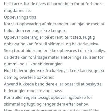
helt tørre, før de gives til barnet igen for at forhindre
mugdannelse.
Opbevarings tips
Korrekt opbevaring af biderangler kan hjælpe med at
holde dem rene og sikre længere.
Opbevar biderangler på et rent, tørt sted. Fugtig
opbevaring kan føre til skimmel- og bakterievækst.
Sørg for, at biderangler ikke opbevares i direkte sollys,
da dette kan forårsage materialeforringelse, især for
gummi- og silikonebiderangler.
Hold biderangler væk fra kæledyr, da de kan tygge på
dem og overføre bakterier.
Anvend lukkede beholdere eller poser til at beskytte
biderangler mod støv og snavs.
Kontroller regelmæssigt
opbevaringsbokse
for
skimmel og fugt, og rengør dem efter behov.
Med disse rengøringsmetoder, materialespecifikke