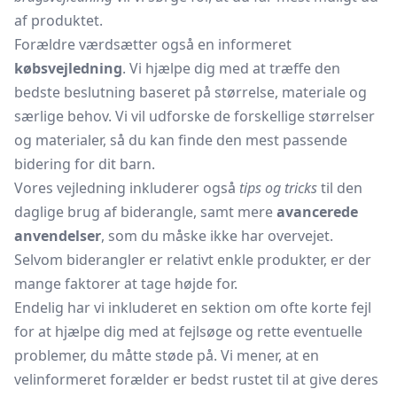
af produktet.
Forældre værdsætter også en informeret
købsvejledning
. Vi hjælpe dig med at træffe den
bedste beslutning baseret på størrelse, materiale og
særlige behov. Vi vil udforske de forskellige størrelser
og materialer, så du kan finde den mest passende
bidering for dit barn.
Vores vejledning inkluderer også
tips og tricks
til den
daglige brug af biderangle, samt mere
avancerede
anvendelser
, som du måske ikke har overvejet.
Selvom biderangler er relativt enkle produkter, er der
mange faktorer at tage højde for.
Endelig har vi inkluderet en sektion om ofte korte fejl
for at hjælpe dig med at fejlsøge og rette eventuelle
problemer, du måtte støde på. Vi mener, at en
velinformeret forælder er bedst rustet til at give deres