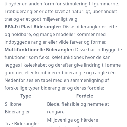
tilbyder en anden form for stimulering til gummerne.
Træbiderangler er ofte lavet af naturligt, ubehandlet
træ og er et godt miljøvenligt valg.
BPA-fri Plast Biderangler:
Disse biderangler er lette
og holdbare, og mange modeller kommer med
indbyggede rangler eller vilde farver og former.
Multifunktionelle Biderangler:
Disse har indbyggede
funktioner som f.eks. kølefunktioner, hvor de kan
lægges i køleskabet og derefter give lindring til ømme
gummer, eller kombinerer biderangle og
rangle
i én.
Nedenfor ses en tabel med en sammenligning af
forskellige typer biderangler og deres fordele:
Type
Fordele
Silikone
Bløde, fleksible og nemme at
Biderangler
rengøre
Miljøvenlige og hårdere
Træ Biderangler