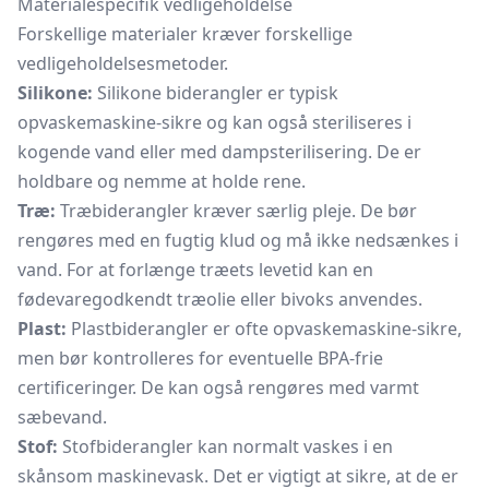
Materialespecifik vedligeholdelse
Forskellige materialer kræver forskellige
vedligeholdelsesmetoder.
Silikone:
Silikone biderangler er typisk
opvaskemaskine-sikre og kan også steriliseres i
kogende vand eller med dampsterilisering. De er
holdbare og nemme at holde rene.
Træ:
Træbiderangler kræver særlig pleje. De bør
rengøres med en fugtig klud og må ikke nedsænkes i
vand. For at forlænge træets levetid kan en
fødevaregodkendt træolie eller bivoks anvendes.
Plast:
Plastbiderangler er ofte opvaskemaskine-sikre,
men bør kontrolleres for eventuelle BPA-frie
certificeringer. De kan også rengøres med varmt
sæbevand.
Stof:
Stofbiderangler kan normalt vaskes i en
skånsom maskinevask. Det er vigtigt at sikre, at de er