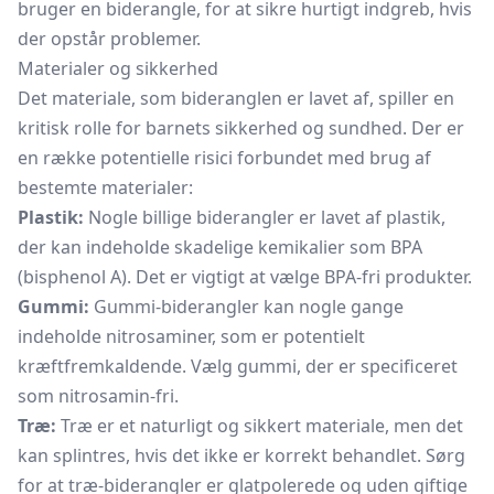
bruger en biderangle, for at sikre hurtigt indgreb, hvis
der opstår problemer.
Materialer og sikkerhed
Det materiale, som bideranglen er lavet af, spiller en
kritisk rolle for barnets sikkerhed og sundhed. Der er
en række potentielle risici forbundet med brug af
bestemte materialer:
Plastik:
Nogle billige biderangler er lavet af plastik,
der kan indeholde skadelige kemikalier som BPA
(bisphenol A). Det er vigtigt at vælge BPA-fri produkter.
Gummi:
Gummi-biderangler kan nogle gange
indeholde nitrosaminer, som er potentielt
kræftfremkaldende. Vælg gummi, der er specificeret
som nitrosamin-fri.
Træ:
Træ er et naturligt og sikkert materiale, men det
kan splintres, hvis det ikke er korrekt behandlet. Sørg
for at træ-biderangler er glatpolerede og uden giftige