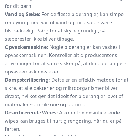
for dit barn.
Vand og Sæbe:
For de fleste biderangler, kan simpel
rengøring med varmt vand og mild sæbe være
tilstrækkeligt. Sørg for at skylle grundigt, så
sæberester ikke bliver tilbage.
Opvaskemaskine:
Nogle biderangler kan vaskes i
opvaskemaskinen. Kontroller altid producentens
anvisninger for at være sikker på, at din biderangle er
opvaskemaskine-sikker.
Dampsterilisering:
Dette er en effektiv metode for at
sikre, at alle bakterier og mikroorganismer bliver
dræbt, hvilket gør det ideelt for biderangler lavet af
materialer som silikone og gummi.
Desinficerende Wipes:
Alkoholfrie desinficerende
wipes kan bruges til hurtig rengøring, når du er på
farten.