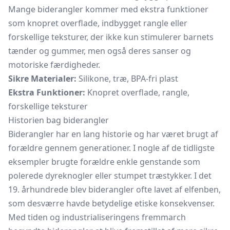
Mange biderangler kommer med ekstra funktioner
som knopret overflade, indbygget rangle eller
forskellige teksturer, der ikke kun stimulerer barnets
tænder og gummer, men også deres sanser og
motoriske færdigheder.
Sikre Materialer:
Silikone, træ, BPA-fri plast
Ekstra Funktioner:
Knopret overflade, rangle,
forskellige teksturer
Historien bag biderangler
Biderangler har en lang historie og har været brugt af
forældre gennem generationer. I nogle af de tidligste
eksempler brugte forældre enkle genstande som
polerede dyreknogler eller stumpet træstykker. I det
19. århundrede blev biderangler ofte lavet af elfenben,
som desværre havde betydelige etiske konsekvenser.
Med tiden og industrialiseringens fremmarch