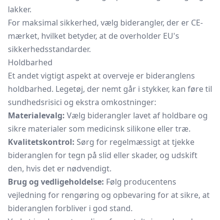
lakker.
For maksimal sikkerhed, vælg biderangler, der er CE-
mærket, hvilket betyder, at de overholder EU's
sikkerhedsstandarder.
Holdbarhed
Et andet vigtigt aspekt at overveje er bideranglens
holdbarhed. Legetøj, der nemt går i stykker, kan føre til
sundhedsrisici og ekstra omkostninger:
Materialevalg:
Vælg biderangler lavet af holdbare og
sikre materialer som medicinsk silikone eller træ.
Kvalitetskontrol:
Sørg for regelmæssigt at tjekke
bideranglen for tegn på slid eller skader, og udskift
den, hvis det er nødvendigt.
Brug og vedligeholdelse:
Følg producentens
vejledning for rengøring og opbevaring for at sikre, at
bideranglen forbliver i god stand.