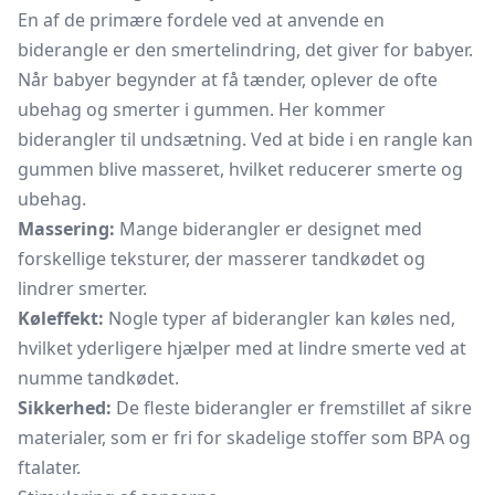
En af de primære fordele ved at anvende en
biderangle er den smertelindring, det giver for babyer.
Når babyer begynder at få tænder, oplever de ofte
ubehag og smerter i gummen. Her kommer
biderangler til undsætning. Ved at bide i en rangle kan
gummen blive masseret, hvilket reducerer smerte og
ubehag.
Massering:
Mange biderangler er designet med
forskellige teksturer, der masserer tandkødet og
lindrer smerter.
Køleffekt:
Nogle typer af biderangler kan køles ned,
hvilket yderligere hjælper med at lindre smerte ved at
numme tandkødet.
Sikkerhed:
De fleste biderangler er fremstillet af sikre
materialer, som er fri for skadelige stoffer som BPA og
ftalater.