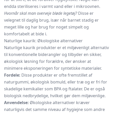
endda steriliseres i varmt vand eller i mikroovnen.
Hvornår skal man overveje bløde legetøj?
Disse er
velegnet til daglig brug, især når barnet stadig er
meget lille og har brug for noget simpelt og
komfortabelt at bide i.
Naturlige kaurik: Økologiske alternativer
Naturlige kaurik produkter er et miljøvenligt alternativ
til konventionelle biderangler og tilbyder en sikker,
økologisk løsning for forældre, der ønsker at
minimere eksponeringen for syntetiske materialer.
Fordele:
Disse produkter er ofte fremstillet af
naturgummi, økologisk bomuld, eller træ og er fri for
skadelige kemikalier som BPA og ftalater. De er også
biologisk nedbrydelige, hvilket gør dem miljøvenlige.
Anvendelse:
Økologiske alternativer kræver
naturligvis det samme niveau af hygiejne som andre