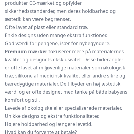
produkter CE-mærket og opfylder
sikkerhedsstandarder, men deres holdbarhed og
æstetik kan være begrænset.
Ofte lavet af plast eller standard træ.
Enkle designs uden mange ekstra funktioner.
God værdi for pengene, især for nybegyndere.
Premium mærker
fokuserer mere på materialernes
kvalitet og designets eksklusivitet. Disse biderangler
er ofte lavet af miljøvenlige materialer som økologisk
træ, silikone af medicinsk kvalitet eller andre sikre og
bæredygtige materialer. De tilbyder en høj æstetisk
værdi og er ofte designet med tanke på både babyens
komfort og stil.
Lavede af økologiske eller specialiserede materialer.
Unikke designs og ekstra funktionaliteter.
Højere holdbarhed og længere levetid.
Hvad kan du forvente at betale?