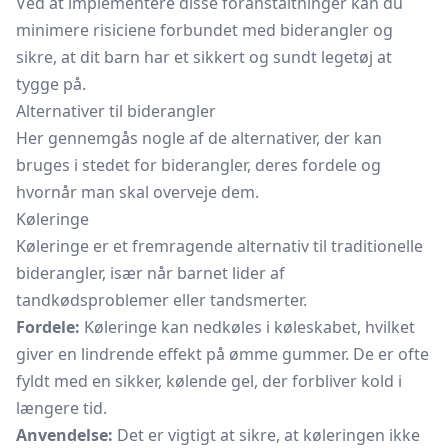
Ved at implementere disse foranstaltninger kan du
minimere risiciene forbundet med biderangler og
sikre, at dit barn har et sikkert og sundt legetøj at
tygge på.
Alternativer til biderangler
Her gennemgås nogle af de alternativer, der kan
bruges i stedet for biderangler, deres fordele og
hvornår man skal overveje dem.
Køleringe
Køleringe er et fremragende alternativ til traditionelle
biderangler, især når barnet lider af
tandkødsproblemer eller tandsmerter.
Fordele:
Køleringe kan nedkøles i køleskabet, hvilket
giver en lindrende effekt på ømme gummer. De er ofte
fyldt med en sikker, kølende gel, der forbliver kold i
længere tid.
Anvendelse:
Det er vigtigt at sikre, at køleringen ikke