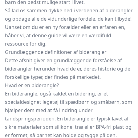
barn den bedst mulige start i livet.
Så lad os sammen dykke ned i verdenen af biderangler
og opdage alle de vidunderlige fordele, de kan tilbyde!
Uanset om du er en ny forælder eller en erfaren en,
håber vi, at denne guide vil være en værdifuld
ressource for dig.
Grundlæggende definitioner af biderangler
Dette afsnit giver en grundlæggende forståelse af
biderangler, herunder hvad de er, deres historie og de
forskellige typer, der findes på markedet.
Hvad er en biderangle?
En biderangle, også kaldet en
bidering,
er et
specialdesignet legetøj til spædbørn og småbørn, som
hjælper dem med at få lindring under
tandspringsperioden. En biderangle er typisk lavet af
sikre materialer som silikone, træ eller BPA-fri plast og
er formet, så barnet kan holde og tygge på den.