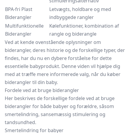
stimuleringsalternativ
BPA-fri Plast
Letvægts, holdbare og med
Biderangler
indbyggede rangler
Multifunktionelle
Kølefunktioner, kombination af
Biderangler
rangle og biderangle
Ved at kende ovenstående oplysninger om
biderangler, deres historie og de forskellige typer, der
findes, har du nu en dybere forståelse for dette
essentielle babyprodukt. Denne viden vil hjælpe dig
med at træffe mere informerede valg, når du køber
biderangler til din baby.
Fordele ved at bruge biderangler
Her beskrives de forskellige fordele ved at bruge
biderangler for både babyer og forældre, såsom
smertelindring, sansemæssig stimulering og
tandsundhed.
Smertelindring for babyer