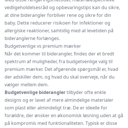
vedligeholdelsesråd og opbevaringstips kan du sikre,
at dine biderangler forbliver rene og sikre for din
baby. Dette reducerer risikoen for infektioner og
allergiske reaktioner, samtidig med at levetiden på
bideranglerne forlænges.
Budgetvenlige vs premium mærker
Når det kommer til biderangler, findes der et bredt
spektrum af muligheder, fra budgetvenlige valg til
premium mærker. Det afgørende spørgsmål er, hvad
der adskiller dem, og hvad du skal overveje, når du
vælger mellem dem.
Budgetvenlige biderangler
tilbyder ofte enkle
designs og er lavet af mere almindelige materialer
som plast eller almindeligt træ. De er ideelle for
forældre, der ønsker en økonomisk løsning uden at gå
på kompromis med funktionaliteten. Typisk er disse