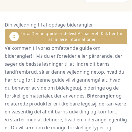
Din vejledning til at opdage biderangler
Info: Denne guide er delvist AI-baseret. Klik her for
at få flere informationer
Velkommen til vores omfattende guide om
biderangler! Hvis du er forælder eller pårørende, der
søger de bedste løsninger til at lindre dit barns
tandfrembrud, så er denne vejledning netop, hvad du
har brug for. I denne guide vil vi gennemgå alt, hvad
du behøver at vide om
bidelegetøj,
bideringe og de
forskellige materialer, der anvendes.
Biderangler
og
relaterede produkter er ikke bare legetøj; de kan være
en væsentlig del af dit barns udvikling og komfort.
Vi starter med at definere, hvad en biderangel egentlig
er. Du vil lære om de mange forskellige typer og