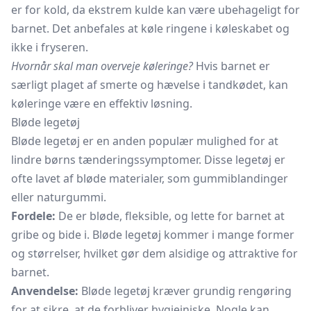
er for kold, da ekstrem kulde kan være ubehageligt for
barnet. Det anbefales at køle ringene i køleskabet og
ikke i fryseren.
Hvornår skal man overveje køleringe?
Hvis barnet er
særligt plaget af smerte og hævelse i tandkødet, kan
køleringe være en effektiv løsning.
Bløde legetøj
Bløde legetøj er en anden populær mulighed for at
lindre børns tænderingssymptomer. Disse legetøj er
ofte lavet af bløde materialer, som gummiblandinger
eller naturgummi.
Fordele:
De er bløde, fleksible, og lette for barnet at
gribe og bide i. Bløde legetøj kommer i mange former
og størrelser, hvilket gør dem alsidige og attraktive for
barnet.
Anvendelse:
Bløde legetøj kræver grundig rengøring
for at sikre, at de forbliver hygiejniske. Nogle kan