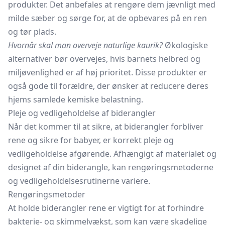
produkter. Det anbefales at rengøre dem jævnligt med
milde sæber og sørge for, at de opbevares på en ren
og tør plads.
Hvornår skal man overveje naturlige kaurik?
Økologiske
alternativer bør overvejes, hvis barnets helbred og
miljøvenlighed er af høj prioritet. Disse produkter er
også gode til forældre, der ønsker at reducere deres
hjems samlede kemiske belastning.
Pleje og vedligeholdelse af biderangler
Når det kommer til at sikre, at biderangler forbliver
rene og sikre for babyer, er korrekt pleje og
vedligeholdelse afgørende. Afhængigt af materialet og
designet af din biderangle, kan rengøringsmetoderne
og vedligeholdelsesrutinerne variere.
Rengøringsmetoder
At holde biderangler rene er vigtigt for at forhindre
bakterie- og skimmelvækst, som kan være skadelige