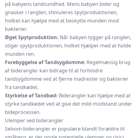
på babyens tandsundhed. Mens babyen bider og
gnasker i ranglen, stimuleres spytproduktionen,
hvilket kan hjælpe med at beskytte munden mod
bakterier.
Øget Spytproduktion:
Når babyen tygger på ranglen,
stiger spytproduktionen, hvilket hjælper med at holde
munden ren.
Forebyggelse af Tandsygdomme:
Regelmæssig brug
af biderangler kan bidrage til at forhindre
tandsygdomme ved at fjerne madrester og bakterier
fra tandkødet.
Styrkelse af Tandkød:
Biderangler kan hjælpe med at
styrke tandkødet ved at give det mild modstand under
bideprocessen.
Ulemper ved biderangler
Selvom biderangler er populære blandt forældre til
småbørn, er der nogle potentielle ulemper og risici