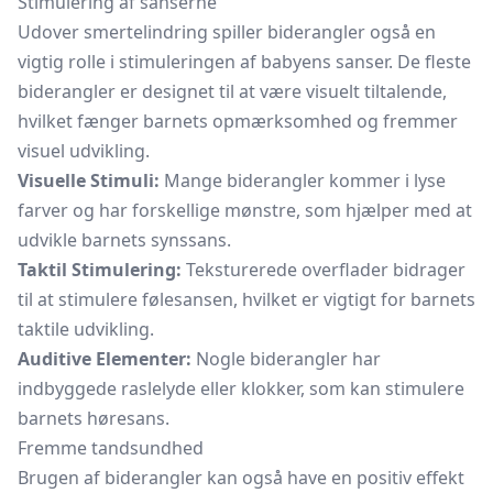
Stimulering af sanserne
Udover smertelindring spiller biderangler også en
vigtig rolle i stimuleringen af babyens sanser. De fleste
biderangler er designet til at være visuelt tiltalende,
hvilket fænger barnets opmærksomhed og fremmer
visuel udvikling.
Visuelle Stimuli:
Mange biderangler kommer i lyse
farver og har forskellige mønstre, som hjælper med at
udvikle barnets synssans.
Taktil Stimulering:
Teksturerede overflader bidrager
til at stimulere følesansen, hvilket er vigtigt for barnets
taktile udvikling.
Auditive Elementer:
Nogle biderangler har
indbyggede raslelyde eller klokker, som kan stimulere
barnets høresans.
Fremme tandsundhed
Brugen af biderangler kan også have en positiv effekt