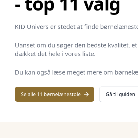
- top 11 valg
KID Univers er stedet at finde børnelænesto
Uanset om du søger den bedste kvalitet, et p
dækket det hele i vores liste.
Du kan også læse meget mere om børnelænes
Se alle 11 børnelænestole
Gå til guiden