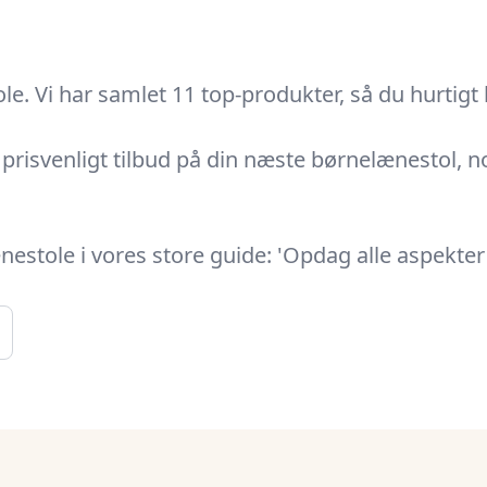
le. Vi har samlet 11 top-produkter, så du hurtigt
risvenligt tilbud på din næste børnelænestol, noge
tole i vores store guide: 'Opdag alle aspekter 