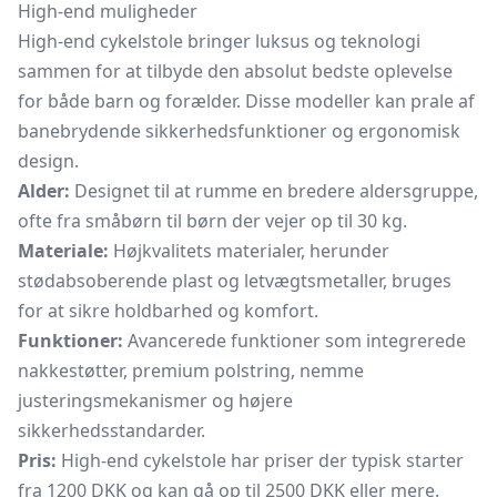
High-end muligheder
High-end cykelstole bringer luksus og teknologi
sammen for at tilbyde den absolut bedste oplevelse
for både barn og forælder. Disse modeller kan prale af
banebrydende sikkerhedsfunktioner og ergonomisk
design.
Alder:
Designet til at rumme en bredere aldersgruppe,
ofte fra småbørn til børn der vejer op til 30 kg.
Materiale:
Højkvalitets materialer, herunder
stødabsoberende plast og letvægtsmetaller, bruges
for at sikre holdbarhed og komfort.
Funktioner:
Avancerede funktioner som integrerede
nakkestøtter, premium polstring, nemme
justeringsmekanismer og højere
sikkerhedsstandarder.
Pris:
High-end cykelstole har priser der typisk starter
fra 1200 DKK og kan gå op til 2500 DKK eller mere.