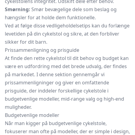
cykelstolens integritet. Udskift dele efter behov.
Smørning:
Smør bevægelige dele som beslag og
hængsler for at holde dem funktionelle.
Ved at følge disse vedligeholdelsetips kan du forlænge
levetiden på din cykelstol og sikre, at den forbliver
sikker for dit barn.
Prissammenligning og prisguide
At finde den rette cykelstol til dit behov og budget kan
være en udfordring med det brede udvalg, der findes
på markedet. I denne sektion gennemgår vi
prissammenligninger og giver en omfattende
prisguide, der inddeler forskellige cykelstole i
budgetvenlige modeller, mid-range valg og high-end
muligheder.
Budgetvenlige modeller
Når man kigger på budgetvenlige cykelstole,
fokuserer man ofte på modeller, der er simple i design,