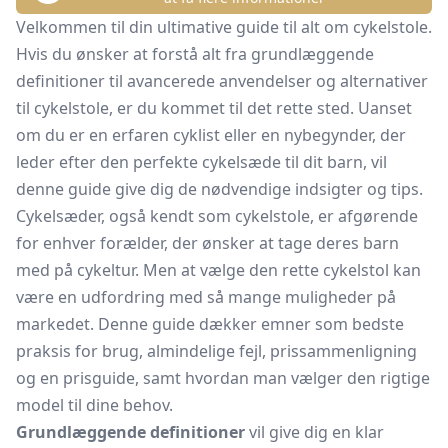
Velkommen til din ultimative guide til alt om cykelstole.
Hvis du ønsker at forstå alt fra grundlæggende
definitioner til avancerede anvendelser og alternativer
til cykelstole, er du kommet til det rette sted. Uanset
om du er en erfaren cyklist eller en nybegynder, der
leder efter den perfekte cykelsæde til dit barn, vil
denne guide give dig de nødvendige indsigter og tips.
Cykelsæder, også kendt som cykelstole, er afgørende
for enhver forælder, der ønsker at tage deres barn
med på cykeltur. Men at vælge den rette cykelstol kan
være en udfordring med så mange muligheder på
markedet. Denne guide dækker emner som bedste
praksis for brug, almindelige fejl, prissammenligning
og en prisguide, samt hvordan man vælger den rigtige
model til dine behov.
Grundlæggende definitioner
vil give dig en klar