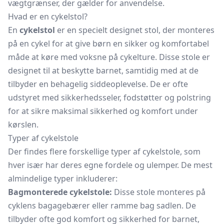
vægtgrænser, der gælder for anvendelse.
Hvad er en cykelstol?
En
cykelstol
er en specielt designet stol, der monteres
på en cykel for at give børn en sikker og komfortabel
måde at køre med voksne på cykelture. Disse stole er
designet til at beskytte barnet, samtidig med at de
tilbyder en behagelig siddeoplevelse. De er ofte
udstyret med sikkerhedsseler, fodstøtter og polstring
for at sikre maksimal sikkerhed og komfort under
kørslen.
Typer af cykelstole
Der findes flere forskellige typer af cykelstole, som
hver især har deres egne fordele og ulemper. De mest
almindelige typer inkluderer:
Bagmonterede cykelstole:
Disse stole monteres på
cyklens bagagebærer eller ramme bag sadlen. De
tilbyder ofte god komfort og sikkerhed for barnet,