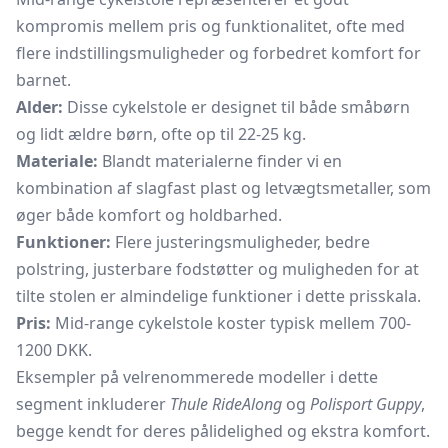
kompromis mellem pris og funktionalitet, ofte med
flere indstillingsmuligheder og forbedret komfort for
barnet.
Alder:
Disse cykelstole er designet til både småbørn
og lidt ældre børn, ofte op til 22-25 kg.
Materiale:
Blandt materialerne finder vi en
kombination af slagfast plast og letvægtsmetaller, som
øger både komfort og holdbarhed.
Funktioner:
Flere justeringsmuligheder, bedre
polstring, justerbare fodstøtter og muligheden for at
tilte stolen er almindelige funktioner i dette prisskala.
Pris:
Mid-range cykelstole koster typisk mellem 700-
1200 DKK.
Eksempler på velrenommerede modeller i dette
segment inkluderer
Thule RideAlong
og
Polisport Guppy
,
begge kendt for deres pålidelighed og ekstra komfort.