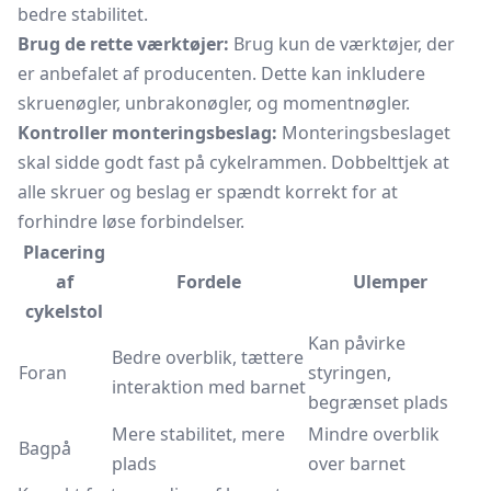
bedre stabilitet.
Brug de rette værktøjer:
Brug kun de værktøjer, der
er anbefalet af producenten. Dette kan inkludere
skruenøgler, unbrakonøgler, og momentnøgler.
Kontroller monteringsbeslag:
Monteringsbeslaget
skal sidde godt fast på cykelrammen. Dobbelttjek at
alle skruer og beslag er spændt korrekt for at
forhindre løse forbindelser.
Placering
af
Fordele
Ulemper
cykelstol
Kan påvirke
Bedre overblik, tættere
Foran
styringen,
interaktion med barnet
begrænset plads
Mere stabilitet, mere
Mindre overblik
Bagpå
plads
over barnet