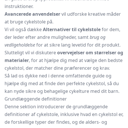
instruktioner.
Avancerede anvendelser
vil udforske kreative måder
at bruge cykelstole på.
Vi vil også dække
Alternativer til cykelstole
for dem,
der leder efter andre muligheder, samt
brug og
vedligeholdelse
for at sikre lang levetid for dit produkt.
Slutteligt vil vi diskutere
overvejelser om størrelser og
materialer
, for at hjælpe dig med at vælge den bedste
cykelstol, der matcher dine præferencer og krav.
Så lad os dykke ned i denne omfattende guide og
hjælpe dig med at finde den perfekte cykelstol, så du
kan nyde sikre og behagelige cykelture med dit barn.
Grundlæggende definitioner
Denne sektion introducerer de grundlæggende
definitioner af cykelstole, inklusive hvad en cykelstol er,
de forskellige typer der findes, og de alders- og