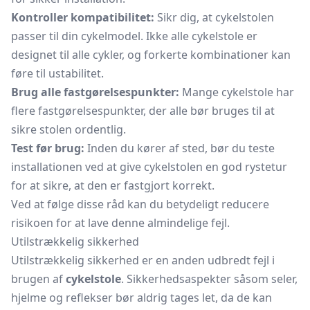
Kontroller kompatibilitet:
Sikr dig, at cykelstolen
passer til din cykelmodel. Ikke alle cykelstole er
designet til alle cykler, og forkerte kombinationer kan
føre til ustabilitet.
Brug alle fastgørelsespunkter:
Mange cykelstole har
flere fastgørelsespunkter, der alle bør bruges til at
sikre stolen ordentlig.
Test før brug:
Inden du kører af sted, bør du teste
installationen ved at give cykelstolen en god rystetur
for at sikre, at den er fastgjort korrekt.
Ved at følge disse råd kan du betydeligt reducere
risikoen for at lave denne almindelige fejl.
Utilstrækkelig sikkerhed
Utilstrækkelig sikkerhed er en anden udbredt fejl i
brugen af
cykelstole
. Sikkerhedsaspekter såsom seler,
hjelme og reflekser bør aldrig tages let, da de kan