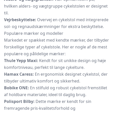
hvilken alders- og vægtgruppe cykelstolen er designet
til.
Vejrbeskyttelse:
Overvej en cykelstol med integrerede
sol- og regnaudskærmninger for ekstra beskyttelse.
Populære mærker og modeller
Markedet er spækket med kendte mærker, der tilbyder
forskellige typer af cykelstole. Her er nogle af de mest
populære og pålidelige mærker:
Thule Yepp Maxi:
Kendt for sit unikke design og høje
komfortniveau, perfekt til lange cykelture.
Hamax Caress:
En ergonomisk designet cykelstol, der
tilbyder ultimativ komfort og sikkerhed.
Bobike ONE:
En stilfuld og robust cykelstol fremstillet
af holdbare materialer, ideel til daglig brug.
Polisport Bilby:
Dette mærke er kendt for sin
fremragende pris-kvalitetsforhold og