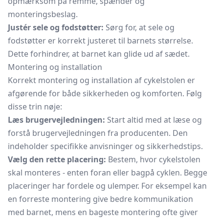
opmærksom på remme, spænder og
monteringsbeslag.
Justér sele og fodstøtter:
Sørg for, at sele og
fodstøtter er korrekt justeret til barnets størrelse.
Dette forhindrer, at barnet kan glide ud af sædet.
Montering og installation
Korrekt montering og installation af cykelstolen er
afgørende for både sikkerheden og komforten. Følg
disse trin nøje:
Læs brugervejledningen:
Start altid med at læse og
forstå brugervejledningen fra producenten. Den
indeholder specifikke anvisninger og sikkerhedstips.
Vælg den rette placering:
Bestem, hvor cykelstolen
skal monteres - enten foran eller bagpå cyklen. Begge
placeringer har fordele og ulemper. For eksempel kan
en forreste montering give bedre kommunikation
med barnet, mens en bageste montering ofte giver