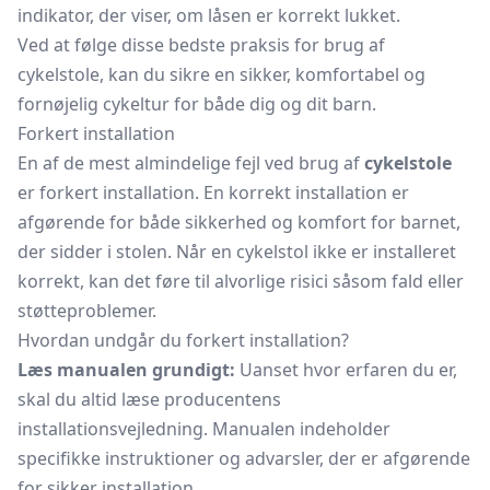
indikator, der viser, om låsen er korrekt lukket.
Ved at følge disse bedste praksis for brug af
cykelstole, kan du sikre en sikker, komfortabel og
fornøjelig cykeltur for både dig og dit barn.
Forkert installation
En af de mest almindelige fejl ved brug af
cykelstole
er forkert installation. En korrekt installation er
afgørende for både sikkerhed og komfort for barnet,
der sidder i stolen. Når en cykelstol ikke er installeret
korrekt, kan det føre til alvorlige risici såsom fald eller
støtteproblemer.
Hvordan undgår du forkert installation?
Læs manualen grundigt:
Uanset hvor erfaren du er,
skal du altid læse producentens
installationsvejledning. Manualen indeholder
specifikke instruktioner og advarsler, der er afgørende
for sikker installation.