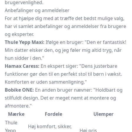
brugervenlighed.
Anbefalinger og anmeldelser
For at hjælpe dig med at træffe det bedst mulige valg,
har vi samlet anbefalinger og anmeldelser fra brugere
og eksperter.
Thule Yepp Maxi:
Ifølge en bruger: "Den er fantastisk!
Min datter elsker den, og jeg føler mig altid tryg, når
hun sidder i den."
Hamax Caress:
En ekspert siger: "Dens justerbare
funktioner gør den til en perfekt stol til børn i vækst.
Komforten er uden sammenligning."
Bobike ONE:
En anden bruger nævner: "Holdbart og
stilfuldt design. Det er meget nemt at montere og
afmontere."
Mærke
Fordele
Ulemper
Thule
Høj komfort, sikker,
Yepp
Høj pris