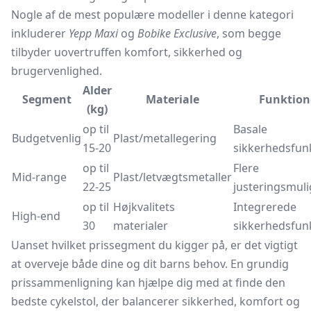
Nogle af de mest populære modeller i denne kategori
inkluderer
Yepp Maxi
og
Bobike Exclusive
, som begge
tilbyder uovertruffen komfort, sikkerhed og
brugervenlighed.
Alder
Segment
Materiale
Funktion
(kg)
op til
Basale
Budgetvenlig
Plast/metallegering
15-20
sikkerhedsfun
op til
Flere
Mid-range
Plast/letvægtsmetaller
22-25
justeringsmul
op til
Højkvalitets
Integrerede
High-end
30
materialer
sikkerhedsfun
Uanset hvilket prissegment du kigger på, er det vigtigt
at overveje både dine og dit barns behov. En grundig
prissammenligning kan hjælpe dig med at finde den
bedste cykelstol, der balancerer sikkerhed, komfort og