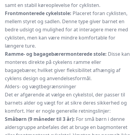
samt en stabil køreoplevelse for cyklisten.
Frontmonterede cykelstole:
Placeret foran cyklisten,
mellem styret og sadlen. Denne type giver barnet en
bedre udsigt og mulighed for at interagere mere med
cyklisten, men kan være mindre komfortable for
længere ture.
Ramme- og bagagebærermonterede stole:
Disse kan
monteres direkte på cykelens ramme eller
bagagebærer, hvilket giver fleksibilitet afhængig af
cyklens design og anvendelsesformål.
Alders- og vægtbegrænsninger
Det er afgørende at vælge en cykelstol, der passer til
barnets alder og vægt for at sikre deres sikkerhed og
komfort. Her er nogle generelle retningslinjer:
Småbørn (9 måneder til 3 år):
For små børn i denne
aldersgruppe anbefales det at bruge en bagmonteret