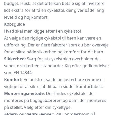
budget. Husk, at det ofte kan betale sig at investere
lidt ekstra for at få en cykelstol, der giver både lang
levetid og høj komfort.
Købsguide
Hvad skal man kigge efter i en cykelstol
At vælge den rigtige cykelstol til børn kan være en
udfordring. Der er flere faktorer, som du bør overveje
for at sikre både sikkerhed og komfort for dit barn.
Sikkerhed:
Sørg for, at cykelstolen overholder de
seneste sikkerhedsstandarder. Kig efter godkendelser
som EN 14344.
Komfort:
En polstret sæde og justerbare remme er
vigtige for at sikre, at dit barn sidder komfortabelt.
Monteringsmetode:
Der findes cykelstole, der
monteres på bagagebæreren og dem, der monteres
på stellet. Vælg efter din cykeltype.
Alders- og vægtgrænser:
Vær opmærksom på,