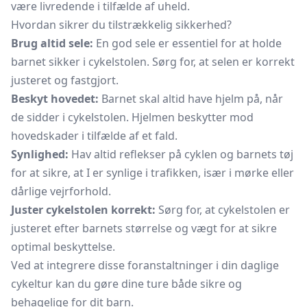
være livredende i tilfælde af uheld.
Hvordan sikrer du tilstrækkelig sikkerhed?
Brug altid sele:
En god sele er essentiel for at holde
barnet sikker i cykelstolen. Sørg for, at selen er korrekt
justeret og fastgjort.
Beskyt hovedet:
Barnet skal altid have hjelm på, når
de sidder i cykelstolen. Hjelmen beskytter mod
hovedskader i tilfælde af et fald.
Synlighed:
Hav altid reflekser på cyklen og barnets tøj
for at sikre, at I er synlige i trafikken, især i mørke eller
dårlige vejrforhold.
Juster cykelstolen korrekt:
Sørg for, at cykelstolen er
justeret efter barnets størrelse og vægt for at sikre
optimal beskyttelse.
Ved at integrere disse foranstaltninger i din daglige
cykeltur kan du gøre dine ture både sikre og
behagelige for dit barn.