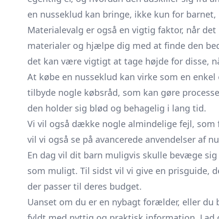
en nusseklud kan bringe, ikke kun for barnet,
Materialevalg er også en vigtig faktor, når de
materialer og hjælpe dig med at finde den beds
det kan være vigtigt at tage højde for disse,
At købe en nusseklud kan virke som en enkel 
tilbyde nogle købsråd, som kan gøre processen 
den holder sig blød og behagelig i lang tid.
Vi vil også dække nogle almindelige fejl, so
vil vi også se på avancerede anvendelser af n
En dag vil dit barn muligvis skulle bevæge sig
som muligt. Til sidst vil vi give en prisguide,
der passer til deres budget.
Uanset om du er en nybagt forælder, eller du
fyldt med nyttig og praktisk information. La