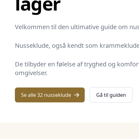
lager
Velkommen til den ultimative guide om
nu
Nusseklude, også kendt som krammeklude, e
De tilbyder en følelse af tryghed og komfort,
omgivelser.
Se alle 32 nusseklude
Gå til guiden