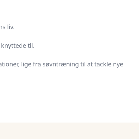
s liv.
nyttede til.
tioner, lige fra søvntræning til at tackle nye