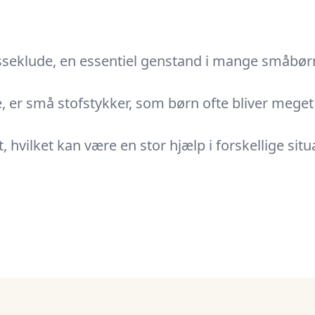
sseklude
, en essentiel genstand i mange småbørn
r små stofstykker, som børn ofte bliver meget k
 hvilket kan være en stor hjælp i forskellige situa