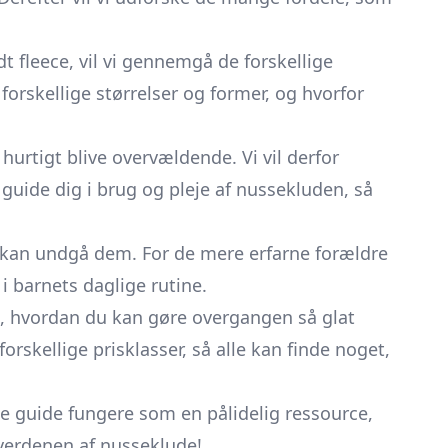
t fleece, vil vi gennemgå de forskellige
forskellige størrelser og former, og hvorfor
rtigt blive overvældende. Vi vil derfor
guide dig i brug og pleje af nussekluden, så
 kan undgå dem. For de mere erfarne forældre
i barnets daglige rutine.
ve, hvordan du kan gøre overgangen så glat
orskellige prisklasser, så alle kan finde noget,
e guide fungere som en pålidelig ressource,
verdenen af nusseklude!