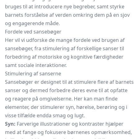
bruges til at introducere nye begreber, samt styrke
barnets forståelse af verden omkring dem på en sjov
og engagerende måde.
Fordele ved sansebøger
Her vil vi udforske de mange fordele ved brugen af
sansebøger, fra stimulering af forskellige sanser til
forbedring af motoriske og kognitive færdigheder
samt sociale interaktioner.
Stimulering af sanserne
Sansebøger er designet til at stimulere flere af barnets
sanser og dermed forbedre deres evne til at opfatte
og reagere på omgivelserne. Her kan man finde
elementer, der stimulerer syn, hørelse, berøring og i
visse tilfælde endda smag og lugt.
Syn:
Farverige illustrationer og kontraster hjælper
med at fange og fokusere børnenes opmærksomhed,