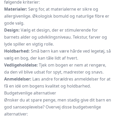
følgende kriterier:
Materialer:
Sørg for, at materialerne er sikre og
allergivenlige. Økologisk bomuld og naturlige fibre er
gode valg.
Design:
Vælg et design, der er stimulerende for
barnets alder og udviklingsniveau. Tekstur, farver og
lyde spiller en vigtig rolle.
Holdbarhed:
Små børn kan være hårde ved legetøj, så
vælg en bog, der kan tåle lidt af hvert.
Vedligeholdelse:
Tjek om bogen er nem at rengøre,
da den vil blive udsat for spyt, madrester og snavs.
Anmeldelser:
Læs andre forældres anmeldelser for at
få en idé om bogens kvalitet og holdbarhed.
Budgetvenlige alternativer
Ønsker du at spare penge, men stadig give dit barn en
god sanseoplevelse? Overvej disse budgetvenlige
alternativer: