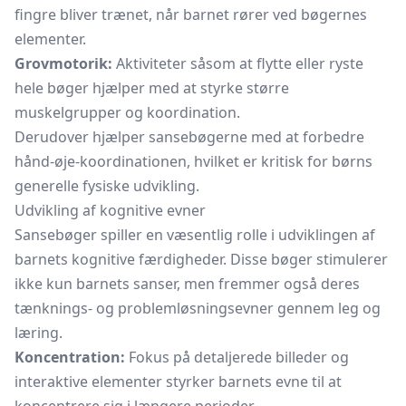
fingre bliver trænet, når barnet rører ved bøgernes
elementer.
Grovmotorik:
Aktiviteter såsom at flytte eller ryste
hele bøger hjælper med at styrke større
muskelgrupper og koordination.
Derudover hjælper sansebøgerne med at forbedre
hånd-øje-koordinationen, hvilket er kritisk for børns
generelle fysiske udvikling.
Udvikling af kognitive evner
Sansebøger spiller en væsentlig rolle i udviklingen af
barnets kognitive færdigheder. Disse bøger stimulerer
ikke kun barnets sanser, men fremmer også deres
tænknings- og problemløsningsevner gennem leg og
læring.
Koncentration:
Fokus på detaljerede billeder og
interaktive elementer styrker barnets evne til at