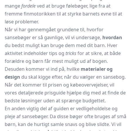
mange
fordele
ved at bruge følebøger, lige fra at
fremme finmotorikken til at styrke barnets evne til at
løse problemer.
Når vi har gennemgået grundene til, hvorfor
sansebøger er så gavnlige, vil vi undersøge,
hvordan
du bedst muligt kan bruge dem med dit barn. Hver
aktivitet indeholder tips og
tricks
for at sikre, at både
forældre og børn får mest muligt ud af bogen.
Desuden kommer vi ind på, hvilke
materialer og
design
du skal kigge efter, når du vælger en sansebog.
Når det kommer til prisen og købeovervejelser, vil
vores detaljerede prisguide hjælpe dig med at finde de
bedste løsninger uden at sprænge budgettet.
En anden vigtig del af guiden er vedligeholdelse og
pleje af sansebøger. Da disse bøger ofte bruges af små
børn, kan de hurtigt samle snavs og blive slidte. Vi vil