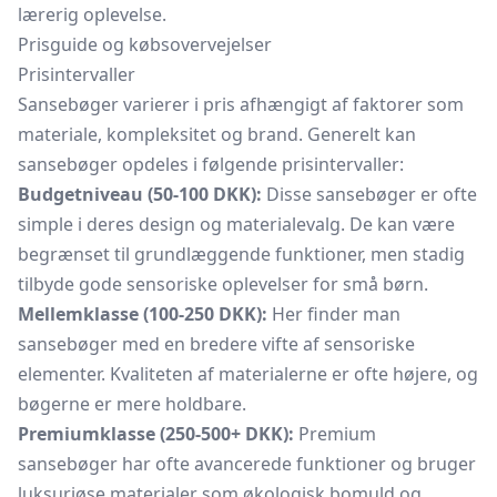
lærerig oplevelse.
Prisguide og købsovervejelser
Prisintervaller
Sansebøger varierer i pris afhængigt af faktorer som
materiale, kompleksitet og brand. Generelt kan
sansebøger opdeles i følgende prisintervaller:
Budgetniveau (50-100 DKK):
Disse sansebøger er ofte
simple i deres design og materialevalg. De kan være
begrænset til grundlæggende funktioner, men stadig
tilbyde gode sensoriske oplevelser for små børn.
Mellemklasse (100-250 DKK):
Her finder man
sansebøger med en bredere vifte af sensoriske
elementer. Kvaliteten af materialerne er ofte højere, og
bøgerne er mere holdbare.
Premiumklasse (250-500+ DKK):
Premium
sansebøger har ofte avancerede funktioner og bruger
luksuriøse materialer som økologisk bomuld og