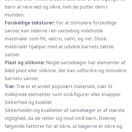
børn at røre ved og sikre, hvis de putter dem i
munden.
Forskellige teksturer:
For at stimulere forskellige
sanser, kan siderne i en sansebog indeholde
materialer som filt, velcro, satin, og net. Disse
materialer hjælper med at udvikle barnets taktile
sanser.
Plast og silikone:
Nogle sansebøger har elementer af
blød plast eller silikone, der kan udfordre og stimulere
barnets sanser.
Træ:
Træ er et andet populært materiale, især til
indlejrede elementer som små figurer eller knapper.
Sikkerhed og kvalitet
Sikkerheden og kvaliteten af sansebøger er af største
vigtighed, da de retter sig mod små børn. Overvej
følgende faktorer for at sikre, at bøgerne er sikre og