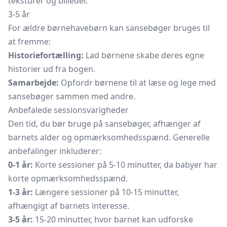
teksturer og billeder.
3-5 år
For ældre børnehavebørn kan sansebøger bruges til
at fremme:
Historiefortælling:
Lad børnene skabe deres egne
historier ud fra bogen.
Samarbejde:
Opfordr børnene til at læse og lege med
sansebøger sammen med andre.
Anbefalede sessionsvarigheder
Den tid, du bør bruge på sansebøger, afhænger af
barnets alder og opmærksomhedsspænd. Generelle
anbefalinger inkluderer:
0-1 år:
Korte sessioner på 5-10 minutter, da babyer har
korte opmærksomhedsspænd.
1-3 år:
Længere sessioner på 10-15 minutter,
afhængigt af barnets interesse.
3-5 år:
15-20 minutter, hvor barnet kan udforske