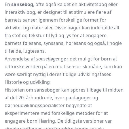
En
sansebog
, ofte også kaldet en aktivitetsbog eller
interaktiv bog, er designet til at stimulere flere af
barnets sanser igennem forskellige former for
aktivitet og materialer. Disse bøger kan indeholde alt
fra stof og tekstur til lyd og lys for at engagere
barnets følesans, synssans, høresans og også, i nogle
tilfælde, lugtesans.
Anvendelse af
sansebøger
gør det muligt for børn at
udforske verden på en multisensorisk måde, som kan
være særligt nyttig i deres tidlige udviklingsfaser.
Historie og udvikling
Historien om sansebøger kan spores tilbage til midten
af det 20. århundrede, hvor pædagoger og
børneudviklingsspecialister begyndte at
eksperimentere med forskellige metoder for at
engagere børn i læring. De tidligste versioner var
simple stofbøger, som forældre kunne sy selv.