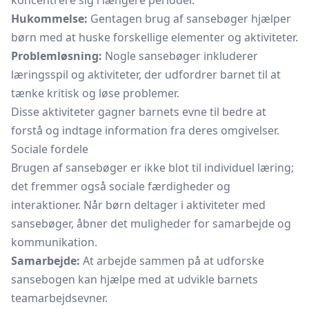
koncentrere sig i længere perioder.
Hukommelse:
Gentagen brug af sansebøger hjælper
børn med at huske forskellige elementer og aktiviteter.
Problemløsning:
Nogle sansebøger inkluderer
læringsspil og aktiviteter, der udfordrer barnet til at
tænke kritisk og løse problemer.
Disse aktiviteter gagner barnets evne til bedre at
forstå og indtage information fra deres omgivelser.
Sociale fordele
Brugen af sansebøger er ikke blot til individuel læring;
det fremmer også sociale færdigheder og
interaktioner. Når børn deltager i aktiviteter med
sansebøger, åbner det muligheder for samarbejde og
kommunikation.
Samarbejde:
At arbejde sammen på at udforske
sansebogen kan hjælpe med at udvikle barnets
teamarbejdsevner.