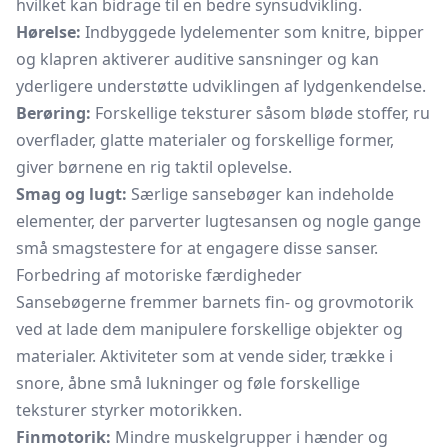
hvilket kan bidrage til en bedre synsudvikling.
Hørelse:
Indbyggede lydelementer som knitre, bipper
og klapren aktiverer auditive sansninger og kan
yderligere understøtte udviklingen af lydgenkendelse.
Berøring:
Forskellige teksturer såsom bløde stoffer, ru
overflader, glatte materialer og forskellige former,
giver børnene en rig taktil oplevelse.
Smag og lugt:
Særlige sansebøger kan indeholde
elementer, der parverter lugtesansen og nogle gange
små smagstestere for at engagere disse sanser.
Forbedring af motoriske færdigheder
Sansebøgerne fremmer barnets fin- og grovmotorik
ved at lade dem manipulere forskellige objekter og
materialer. Aktiviteter som at vende sider, trække i
snore, åbne små lukninger og føle forskellige
teksturer styrker motorikken.
Finmotorik:
Mindre muskelgrupper i hænder og