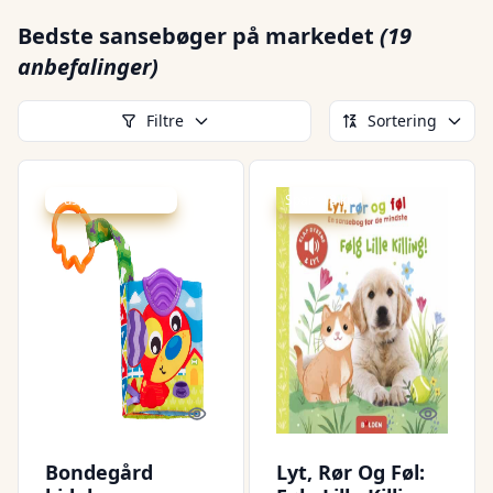
Bedste sansebøger på markedet
(19
anbefalinger)
Filtre
Sortering
Udsalg - spar 25 %
Spar -18 kr.
Quick look
Quick l
Bondegård
Lyt, Rør Og Føl: