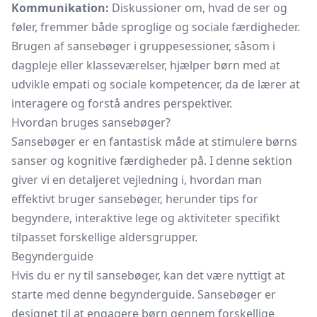
Kommunikation:
Diskussioner om, hvad de ser og
føler, fremmer både sproglige og sociale færdigheder.
Brugen af sansebøger i gruppesessioner, såsom i
dagpleje eller klasseværelser, hjælper børn med at
udvikle empati og sociale kompetencer, da de lærer at
interagere og forstå andres perspektiver.
Hvordan bruges sansebøger?
Sansebøger er en fantastisk måde at stimulere børns
sanser og kognitive færdigheder på. I denne sektion
giver vi en detaljeret vejledning i, hvordan man
effektivt bruger sansebøger, herunder tips for
begyndere, interaktive lege og aktiviteter specifikt
tilpasset forskellige aldersgrupper.
Begynderguide
Hvis du er ny til sansebøger, kan det være nyttigt at
starte med denne begynderguide. Sansebøger er
designet til at engagere børn gennem forskellige