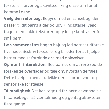
teksturer, farver og aktiviteter. Følg disse trin for at
komme i gang:
Vælg den rette bog:
Begynd med en sansebog, der
passer til dit barns alder og udviklingsstadie. Vælg
bøger med enkle teksturer og tydelige kontraster for
små børn.
Læs sammen:
Læs bogen højt og lad barnet udforske
hver side. Beskriv teksturer og billeder for at hjælpe
barnet med at forbinde ord med oplevelser.
Opmuntr interaktion:
Bed barnet om at røre ved de
forskellige overflader og tale om, hvordan de føles.
Dette hjælper med at udvikle deres sprogevner og
sensoriske forståelse.
Tålmodighed:
Det kan tage tid for børn at vænne sig
til sansebøger, så vær tålmodig og gentag aktiviteten
flere gange.