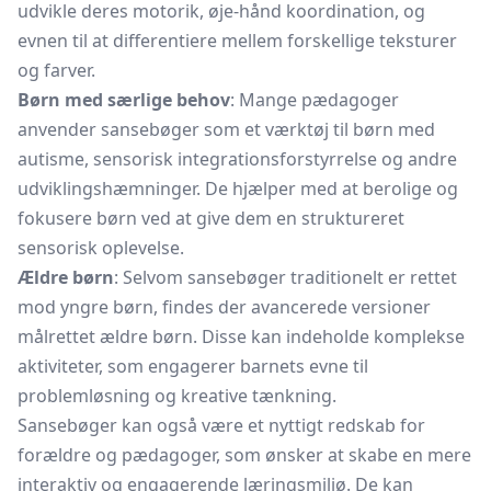
udvikle deres motorik, øje-hånd koordination, og
evnen til at differentiere mellem forskellige teksturer
og farver.
Børn med særlige behov
: Mange pædagoger
anvender sansebøger som et værktøj til børn med
autisme, sensorisk integrationsforstyrrelse og andre
udviklingshæmninger. De hjælper med at berolige og
fokusere børn ved at give dem en struktureret
sensorisk oplevelse.
Ældre børn
: Selvom sansebøger traditionelt er rettet
mod yngre børn, findes der avancerede versioner
målrettet ældre børn. Disse kan indeholde komplekse
aktiviteter, som engagerer barnets evne til
problemløsning og kreative tænkning.
Sansebøger kan også være et nyttigt redskab for
forældre og pædagoger, som ønsker at skabe en mere
interaktiv og engagerende læringsmiljø. De kan