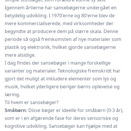
Igennem årtierne har sansebøgerne undergået en
betydelig udvikling. I 1970'erne og 80'erne blev de
mere kommercialiserede, med virksomheder der
begyndte at producere dem på større skala. Denne
periode så også fremkomsten af nye materialer som
plastik og elektronik, hvilket gjorde sansebøgerne
mere alsidige.
I dag findes der sansebøger i mange forskellige
varianter og materialer. Teknologiske fremskridt har
gjort det muligt at inkludere elementer som lys og
musik, hvilket yderligere beriger børns oplevelse og
læring.
Til hvem er sansebøger?
Småbørn
: Disse bøger er ideelle for småbørn (0-3 år),
som er i en afgørende fase for deres sensoriske og
kognitive udvikling. Sansebøger kan hjælpe med at