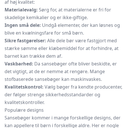
af høj kvalitet:
Materialevalg:
Sørg for, at materialerne er fri for
skadelige kemikalier og er ikke-giftige.
Ingen små dele:
Undgå elementer, der kan løsnes og
blive en kvælningsfare for små børn.
Sikre fastgørelser:
Alle dele bør være fastgjort med
stærke sømme eller klæbemiddel for at forhindre, at
barnet kan trække dem af.
Vaskbarhed:
Da sansebøger ofte bliver beskidte, er
det vigtigt, at de er nemme at rengøre. Mange
stofbaserede sansebøger kan maskinvaskes.
Kvalitetskontrol:
Vælg bøger fra kendte producenter,
der følger strenge sikkerhedsstandarder og
kvalitetskontroller.
Populære designs
Sansebøger kommer i mange forskellige designs, der
kan appellere til børn i forskellige aldre. Her er nogle