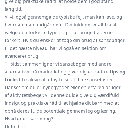
give dig praktiske råd til at holde dem i god stand i
lang tid.
Vi vil også gennemgå de typiske fejl, man kan lave, og
hvordan man undgår dem. Det inkluderer alt fra at
vælge den forkerte type bog til at bruge bøgerne
forkert. Hvis du ønsker at tage din brug af sansebøger
til det næste niveau, har vi også en sektion om
avanceret brug.
Til sidst sammenligner vi sansebøger med andre
alternativer på markedet og giver dig en række
tips og
tricks
til maksimal udnyttelse af dine sansebøger.
Uanset om du er nybegynder eller en erfaren bruger
af aktivitetsbøger, vil denne guide give dig værdifuld
indsigt og praktiske råd til at hjælpe dit barn med at
opnå deres fulde potentiale gennem leg og læring.
Hvad er en sansebog?
Definition