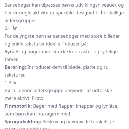
Sansebøger kan tilpasses børns udviklingsniveauer, og
her er nogle aktiviteter specifikt designet til forskellige
aldersgrupper:
0-1 år
For de yngste børn er sansebøger med store billeder
og enkle teksturer ideelle. Fokusér på:
Syn:
Brug bøger med stærke kontraster og tydelige
farver.
Berøring:
Introducer dem til bløde, glatte og ru
teksturer.
1-3 år
Børn i denne aldersgruppe begynder at udforske
mere aktivt. Prøv:
Finmotorik:
Bøger med flapper, knapper og lynlåse,
som børn kan interagere med.
Sprogudvikling:
Beskriv og navngiv de forskellige