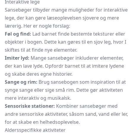
Interaktive lege
Sansebøger tilbyder mange muligheder for interaktive
lege, der kan gøre læseoplevelsen sjovere og mere
lærerig. Her er nogle forslag:
Føl og find:
Lad barnet finde bestemte teksturer eller
objekter i bogen. Dette kan gøres til en sjov leg, hvor I
skiftes til at finde nye elementer.
Imiter lyd:
Mange sansebøger inkluderer elementer,
der kan lave lyde. Opfordr barnet til at imitere lydene
og skabe deres egne historier.
Sange og rim:
Brug sansebogen som inspiration til at
synge sange eller sige små rim. Dette gør aktiviteten
mere interaktiv og musikalsk.
Sensoriske stationer:
Kombiner sansebøger med
andre sensoriske aktiviteter, såsom sand, vand eller ler,
for at skabe en helhedsoplevelse.
Aldersspecifikke aktiviteter