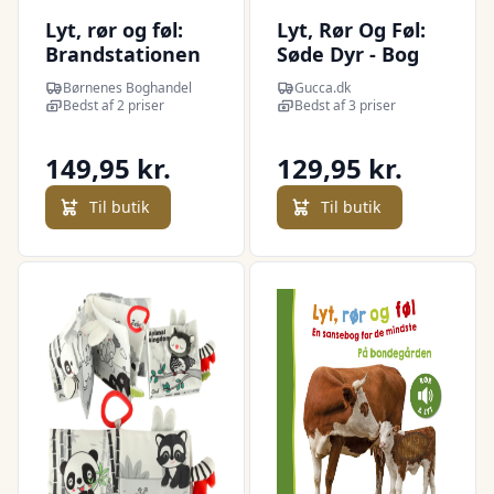
Lyt, rør og føl:
Lyt, Rør Og Føl:
Brandstationen
Søde Dyr - Bog
Børnenes Boghandel
Gucca.dk
Bedst af 2 priser
Bedst af 3 priser
149,95 kr.
129,95 kr.
Til butik
Til butik