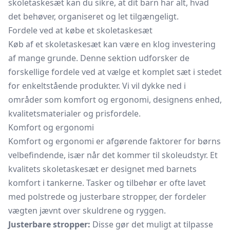
skoletaskesæt kan du sikre, at dit barn har alt, hvad
det behøver, organiseret og let tilgængeligt.
Fordele ved at købe et skoletaskesæt
Køb af et skoletaskesæt kan være en klog investering
af mange grunde. Denne sektion udforsker de
forskellige fordele ved at vælge et komplet sæt i stedet
for enkeltstående produkter. Vi vil dykke ned i
områder som komfort og ergonomi, designens enhed,
kvalitetsmaterialer og prisfordele.
Komfort og ergonomi
Komfort og ergonomi er afgørende faktorer for børns
velbefindende, især når det kommer til skoleudstyr. Et
kvalitets skoletaskesæt er designet med barnets
komfort i tankerne. Tasker og tilbehør er ofte lavet
med polstrede og justerbare stropper, der fordeler
vægten jævnt over skuldrene og ryggen.
Justerbare stropper:
Disse gør det muligt at tilpasse