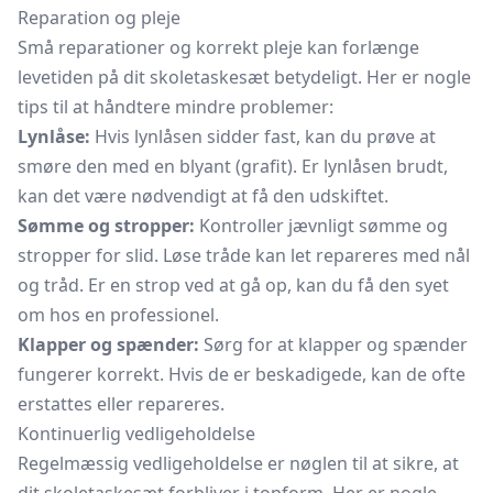
Reparation og pleje
Små reparationer og korrekt pleje kan forlænge
levetiden på dit skoletaskesæt betydeligt. Her er nogle
tips til at håndtere mindre problemer:
Lynlåse:
Hvis lynlåsen sidder fast, kan du prøve at
smøre den med en blyant (grafit). Er lynlåsen brudt,
kan det være nødvendigt at få den udskiftet.
Sømme og stropper:
Kontroller jævnligt sømme og
stropper for slid. Løse tråde kan let repareres med nål
og tråd. Er en strop ved at gå op, kan du få den syet
om hos en professionel.
Klapper og spænder:
Sørg for at klapper og spænder
fungerer korrekt. Hvis de er beskadigede, kan de ofte
erstattes eller repareres.
Kontinuerlig vedligeholdelse
Regelmæssig vedligeholdelse er nøglen til at sikre, at