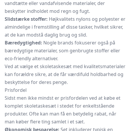
vandtætte eller vandafvisende materialer, der
beskytter indholdet mod regn og fugt.
Slidstærke stoffer:
Højkvalitets nylons og polyester er
almindelige i fremstilling af disse tasker, hvilket sikrer,
at de kan modstå daglig brug og slid.
Bæredygtighed:
Nogle brands fokuserer også på
bæredygtige materialer, som genbrugte stoffer eller
eco-friendly alternativer.
Ved at vælge et skoletaskesæt med kvalitetsmaterialer
kan forældre sikre, at de får værdifuld holdbarhed og
beskyttelse for deres penge.
Prisfordel
Sidst men ikke mindst er prisfordelen ved at købe et
komplet skoletaskesæt i stedet for enkeltstående
produkter. Ofte kan man få en betydelig rabat, når
man køber flere ting samlet i et sæt.
Økonomisk besparelse:
Set inkluderer typisk en