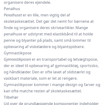
organisere deres ejendele.
Penalhus
Penalhuset
er en lille, men vigtig del af
skoletaskesættet. Det gør det nemt for børnene at
finde og organisere deres skriveartikler. Mange
penalhuse er udstyret med elastikbånd til at holde
penne og blyanter på plads, samt små lommer til
opbevaring af viskelædere og blyantspidsere.
Gymnastikpose
Gymnastikposen
er en transportabel og letvægtspose,
der er ideel til opbevaring af gymnastiktøj, sportssko,
og håndklæder. Den er ofte lavet af slidstærkt og
vaskbart materiale, som er let at rengøre.
Gymnastikposer kommer i mange design og farver og
kan ofte matche resten af skoletaskesættet.
Tilbehør
Ud over de grundlæggende komponenter indeholder