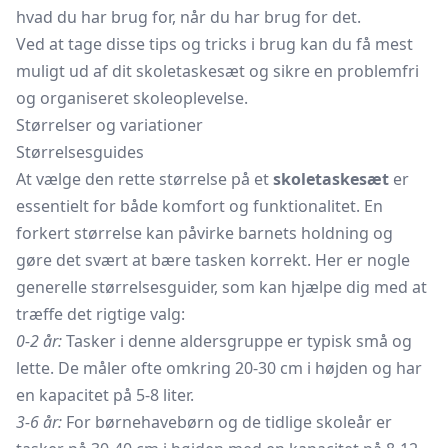
hvad du har brug for, når du har brug for det.
Ved at tage disse tips og tricks i brug kan du få mest
muligt ud af dit skoletaskesæt og sikre en problemfri
og organiseret skoleoplevelse.
Størrelser og variationer
Størrelsesguides
At vælge den rette størrelse på et
skoletaskesæt
er
essentielt for både komfort og funktionalitet. En
forkert størrelse kan påvirke barnets holdning og
gøre det svært at bære tasken korrekt. Her er nogle
generelle størrelsesguider, som kan hjælpe dig med at
træffe det rigtige valg:
0-2 år:
Tasker i denne aldersgruppe er typisk små og
lette. De måler ofte omkring 20-30 cm i højden og har
en kapacitet på 5-8 liter.
3-6 år:
For børnehavebørn og de tidlige skoleår er