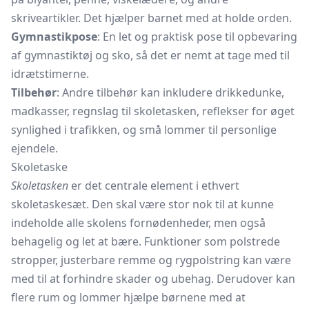
skriveartikler. Det hjælper barnet med at holde orden.
Gymnastikpose
: En let og praktisk pose til opbevaring
af gymnastiktøj og sko, så det er nemt at tage med til
idrætstimerne.
Tilbehør
: Andre tilbehør kan inkludere drikkedunke,
madkasser, regnslag til skoletasken, reflekser for øget
synlighed i trafikken, og små lommer til personlige
ejendele.
Skoletaske
Skoletasken
er det centrale element i ethvert
skoletaskesæt. Den skal være stor nok til at kunne
indeholde alle skolens fornødenheder, men også
behagelig og let at bære. Funktioner som polstrede
stropper, justerbare remme og rygpolstring kan være
med til at forhindre skader og ubehag. Derudover kan
flere rum og lommer hjælpe børnene med at