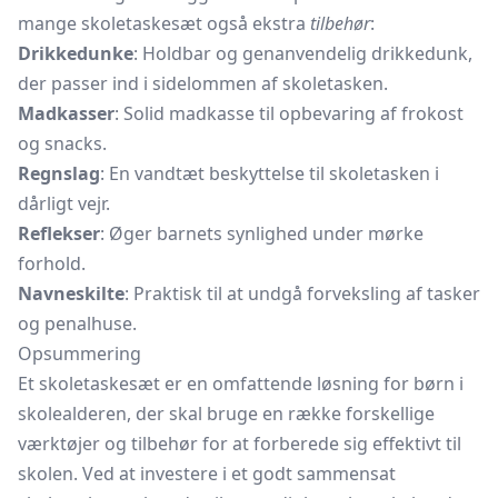
mange skoletaskesæt også ekstra
tilbehør
:
Drikkedunke
: Holdbar og genanvendelig drikkedunk,
der passer ind i sidelommen af skoletasken.
Madkasser
: Solid madkasse til opbevaring af frokost
og snacks.
Regnslag
: En vandtæt beskyttelse til skoletasken i
dårligt vejr.
Reflekser
: Øger barnets synlighed under mørke
forhold.
Navneskilte
: Praktisk til at undgå forveksling af tasker
og penalhuse.
Opsummering
Et skoletaskesæt er en omfattende løsning for børn i
skolealderen, der skal bruge en række forskellige
værktøjer og tilbehør for at forberede sig effektivt til
skolen. Ved at investere i et godt sammensat