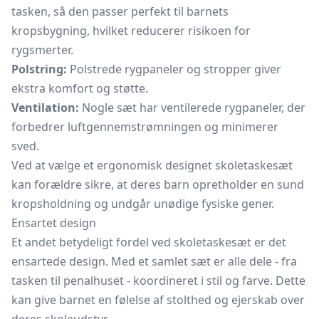
tasken, så den passer perfekt til barnets
kropsbygning, hvilket reducerer risikoen for
rygsmerter.
Polstring:
Polstrede rygpaneler og stropper giver
ekstra komfort og støtte.
Ventilation:
Nogle sæt har ventilerede rygpaneler, der
forbedrer luftgennemstrømningen og minimerer
sved.
Ved at vælge et ergonomisk designet skoletaskesæt
kan forældre sikre, at deres barn opretholder en sund
kropsholdning og undgår unødige fysiske gener.
Ensartet design
Et andet betydeligt fordel ved skoletaskesæt er det
ensartede design. Med et samlet sæt er alle dele - fra
tasken til penalhuset - koordineret i stil og farve. Dette
kan give barnet en følelse af stolthed og ejerskab over