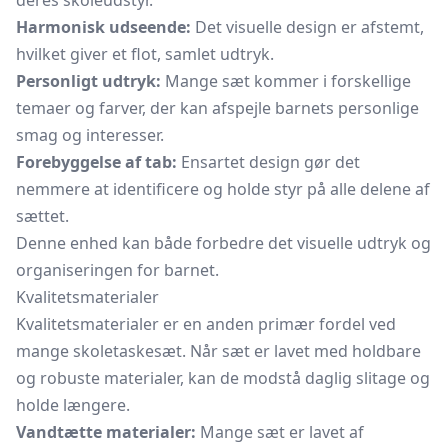
deres skoleudstyr.
Harmonisk udseende:
Det visuelle design er afstemt,
hvilket giver et flot, samlet udtryk.
Personligt udtryk:
Mange sæt kommer i forskellige
temaer og farver, der kan afspejle barnets personlige
smag og interesser.
Forebyggelse af tab:
Ensartet design gør det
nemmere at identificere og holde styr på alle delene af
sættet.
Denne enhed kan både forbedre det visuelle udtryk og
organiseringen for barnet.
Kvalitetsmaterialer
Kvalitetsmaterialer er en anden primær fordel ved
mange skoletaskesæt. Når sæt er lavet med holdbare
og robuste materialer, kan de modstå daglig slitage og
holde længere.
Vandtætte materialer:
Mange sæt er lavet af