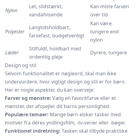
Let, slidstærkt,
Kan miste farven
Nylon
vandafvisende
over tid
Kan være
Langtidsholdbart,
Polyester
tungere end
farvefast, budgetvenligt
nylon
Stilfuldt, holdbart med
Læder
Dyrere, tungere
ordentlig pleje
Design og stil
Selvom funktionalitet er nøgleord, skal man ikke
undervurdere, hvor vigtigt design og stil er for børn.
Her er nogle aspekter, du kan overveje:
Farver og mønstre:
Vælg en favoritfarve eller et
mønster, der afspejler dit barns personlighed.
Populære temaer:
Mange børn elsker tasker med
motiver fra deres yndlingsfilm, -tv-serier eller -bøger.
Funktionel indretning:
Tasken skal tilbyde praktiske