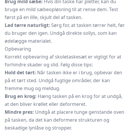
Brug mild sæbe:
Hvis din taske har pletter, kan du
bruge en mild sæbeopløsning til at rense dem. Test
først på en lille, skjult del af tasken.
Lad tørre naturligt:
Sørg for, at tasken tørrer helt, før
du bruger den igen. Undgå direkte sollys, som kan
ødelægge materialet.
Opbevaring
Korrekt opbevaring af skoletaskesæt er vigtigt for at
forhindre skader og slid. Følg disse tips:
Hold det tørt:
Når tasken ikke er i brug, opbevar den
på et tørt sted. Undgå fugtige områder, der kan
fremme mug og meldug.
Brug en krog:
Hæng tasken på en krog for at undgå,
at den bliver krøllet eller deformeret.
Mindre pres:
Undgå at placere tunge genstande oven
på tasken, da det kan deformere strukturen og
beskadige lynlåse og stropper.