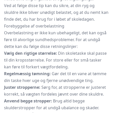
Ved at følge disse tip kan du sikre, at din ryg og
skuldre ikke bliver unødigt belastet, og at du nemt kan
finde det, du har brug for i løbet af skoledagen.
Forebyggelse af overbelastning
Overbelastning er ikke kun ubehageligt, det kan også
føre til alvorlige sundhedsproblemer. For at undgå
dette kan du følge disse retningslinjer:
Vælg den rigtige størrelse:
Din skoletaske skal passe
til din kropsstørrelse. For store eller for små tasker
kan føre til forkert vægtfordeling.
Regelmæssig tømning:
Gør det til en vane at tømme
din taske hver uge og fjerne unødvendige ting.
Juster stropperne:
Sørg for, at stropperne er justeret
korrekt, så vægten fordeles jævnt over dine skuldre.
Anvend begge stropper:
Brug altid begge
skulderstropper for at undgå ubalance og skader.