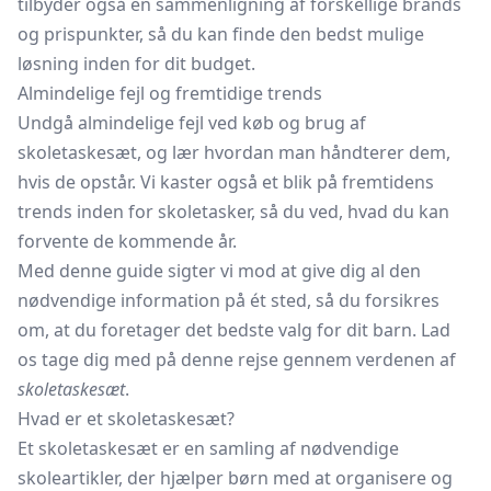
tilbyder også en sammenligning af forskellige brands
og prispunkter, så du kan finde den bedst mulige
løsning inden for dit budget.
Almindelige fejl og fremtidige trends
Undgå almindelige fejl ved køb og brug af
skoletaskesæt, og lær hvordan man håndterer dem,
hvis de opstår. Vi kaster også et blik på fremtidens
trends inden for skoletasker, så du ved, hvad du kan
forvente de kommende år.
Med denne guide sigter vi mod at give dig al den
nødvendige information på ét sted, så du forsikres
om, at du foretager det bedste valg for dit barn. Lad
os tage dig med på denne rejse gennem verdenen af
skoletaskesæt
.
Hvad er et skoletaskesæt?
Et skoletaskesæt er en samling af nødvendige
skoleartikler, der hjælper børn med at organisere og