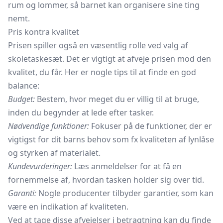
rum og lommer, så barnet kan organisere sine ting
nemt.
Pris kontra kvalitet
Prisen spiller også en væsentlig rolle ved valg af
skoletaskesæt. Det er vigtigt at afveje prisen mod den
kvalitet, du får. Her er nogle tips til at finde en god
balance:
Budget:
Bestem, hvor meget du er villig til at bruge,
inden du begynder at lede efter tasker.
Nødvendige funktioner:
Fokuser på de funktioner, der er
vigtigst for dit barns behov som fx kvaliteten af lynlåse
og styrken af materialet.
Kundevurderinger:
Læs anmeldelser for at få en
fornemmelse af, hvordan tasken holder sig over tid.
Garanti:
Nogle producenter tilbyder garantier, som kan
være en indikation af kvaliteten.
Ved at tage disse afvejelser i betragtning kan du finde