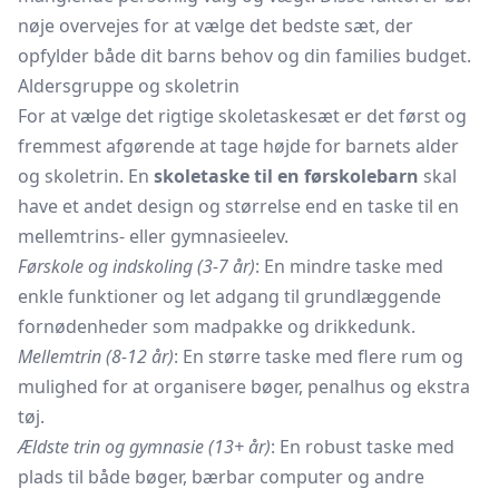
nøje overvejes for at vælge det bedste sæt, der
opfylder både dit barns behov og din families budget.
Aldersgruppe og skoletrin
For at vælge det rigtige skoletaskesæt er det først og
fremmest afgørende at tage højde for barnets alder
og skoletrin. En
skoletaske til en førskolebarn
skal
have et andet design og størrelse end en taske til en
mellemtrins- eller gymnasieelev.
Førskole og indskoling (3-7 år)
: En mindre taske med
enkle funktioner og let adgang til grundlæggende
fornødenheder som madpakke og drikkedunk.
Mellemtrin (8-12 år)
: En større taske med flere rum og
mulighed for at organisere bøger, penalhus og ekstra
tøj.
Ældste trin og gymnasie (13+ år)
: En robust taske med
plads til både bøger, bærbar computer og andre