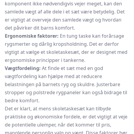
komponent ikke nødvendigvis vejer meget, kan den
samlede vægt af alle dele i et sæt være betydelig. Det
er vigtigt at overveje den samlede vægt og hvordan
det påvirker dit barns komfort.
Ergonomiske faktorer:
En tung taske kan forårsage
rygsmerter og dårlig kropsholdning. Det er derfor
vigtigt at vælge et skoletaskesæt, der er designet med
ergonomiske principper i tankerne.
Vægtfordeling:
At finde et sæt med en god
vægtfordeling kan hjælpe med at reducere
belastningen på barnets ryg og skuldre. Justerbare
stropper og polstrede rygpaneler kan også bidrage til
bedre komfort.
Det er klart, at mens skoletaskesæt kan tilbyde
praktiske og økonomiske fordele, er det vigtigt at veje
de potentielle ulemper, når det kommer til pris,
manglende personlig valg og vægt. Disse faktorer bør