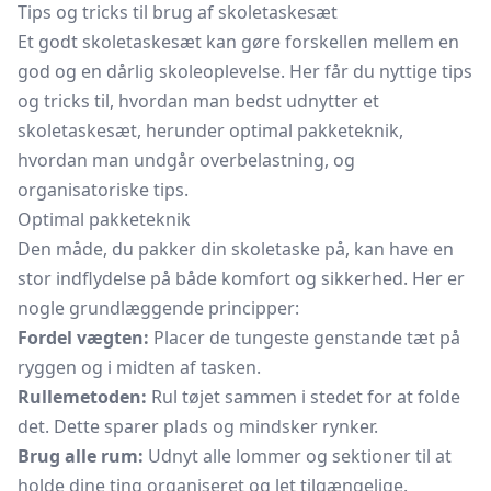
Tips og tricks til brug af skoletaskesæt
Et godt skoletaskesæt kan gøre forskellen mellem en
god og en dårlig skoleoplevelse. Her får du nyttige tips
og tricks til, hvordan man bedst udnytter et
skoletaskesæt, herunder optimal pakketeknik,
hvordan man undgår overbelastning, og
organisatoriske tips.
Optimal pakketeknik
Den måde, du pakker din skoletaske på, kan have en
stor indflydelse på både komfort og sikkerhed. Her er
nogle grundlæggende principper:
Fordel vægten:
Placer de tungeste genstande tæt på
ryggen og i midten af tasken.
Rullemetoden:
Rul tøjet sammen i stedet for at folde
det. Dette sparer plads og mindsker rynker.
Brug alle rum:
Udnyt alle lommer og sektioner til at
holde dine ting organiseret og let tilgængelige.