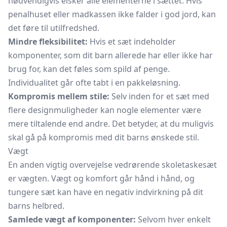
nødvendigvis elsker alle elementerne i sættet. Hvis
penalhuset eller madkassen ikke falder i god jord, kan
det føre til utilfredshed.
Mindre fleksibilitet:
Hvis et sæt indeholder
komponenter, som dit barn allerede har eller ikke har
brug for, kan det føles som spild af penge.
Individualitet går ofte tabt i en pakkeløsning.
Kompromis mellem stile:
Selv inden for et sæt med
flere designmuligheder kan nogle elementer være
mere tiltalende end andre. Det betyder, at du muligvis
skal gå på kompromis med dit barns ønskede stil.
Vægt
En anden vigtig overvejelse vedrørende skoletaskesæt
er vægten. Vægt og komfort går hånd i hånd, og
tungere sæt kan have en negativ indvirkning på dit
barns helbred.
Samlede vægt af komponenter:
Selvom hver enkelt