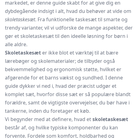
markedet, er denne guide skabt for at give dig en
dybdegående indsigt i alt, hvad du behøver at vide om
skoletaskesæt
. Fra funktionelle taskesæt til smarte og
trendy varianter, vil vi udforske de mange aspekter, der
gør et skoletaskesæt til den ideelle løsning for børn i
alle aldre.
Skoletaskesæt
er ikke blot et værktøj til at bære
lærebøger og skolematerialer; de tilbyder også
bekvemmelighed og ergonomisk støtte, hvilket er
afgørende for et barns vækst og sundhed. I denne
guide dykker vi ned i, hvad der præcist udgør et
komplet sæt, hvorfor disse sæt er så populære blandt
forældre, samt de vigtigste overvejelser, du bør have i
tankerne, inden du foretager et køb.
Vi begynder med at definere, hvad et
skoletaskesæt
består af, og hvilke typiske komponenter du kan
forvente. Fordele som komfort, holdbarhed og