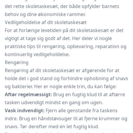
det rette skoletaskesæt, der både opfylder barnets
behov og dine økonomiske rammer.
Vedligeholdelse af dit skoletaskesæt
For at forlænge levetiden på dit skoletaskesæt er det
vigtigt at tage sig godt af det. Her deler vi nogle
praktiske tips til rengøring, opbevaring, reparation og
kontinuerlig vedligeholdelse.
Rengøring
Rengøring af dit skoletaskesæt er afgørende for at
holde det i god stand og forhindre ophobning af snavs
og bakterier. Her er nogle enkle trin, du kan følge:
Aftør regelmæssigt:
Brug en fugtig klud til at aftørre
tasken udvendigt mindst en gang om ugen.
Vask indvendigt:
Fjern alle genstande fra taskens
indre. Brug en
håndstøvsuger
til at fjerne krummer og
snavs. Tør derefter med en let fugtig klud.