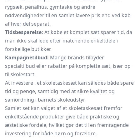
rygsæk, penalhus, gymtaske og andre
nødvendigheder til en samlet lavere pris end ved køb
af hver del separat.
Tidsbesparelse:
At købe et komplet sæt sparer tid, da
man ikke skal lede efter matchende enkeltdele i
forskellige butikker.
Kampagnetilbud:
Mange brands tilbyder
specialtilbud eller rabatter på komplette sæt, især op
til skolestart.
At investere i et skoletaskesæt kan således både spare
tid og penge, samtidig med at sikre kvalitet og
samordning i barnets skoleudstyr.
Samlet set kan valget af et skoletaskesæt fremfor
enkeltstående produkter give både praktiske og
æstetiske fordele, hvilket gør det til en fremragende
investering for både børn og forældre.