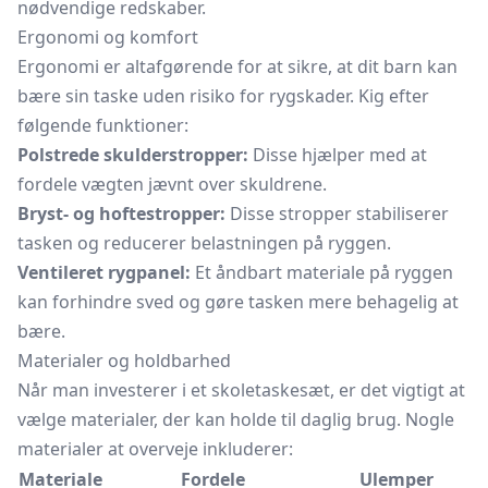
nødvendige redskaber.
Ergonomi og komfort
Ergonomi er altafgørende for at sikre, at dit barn kan
bære sin taske uden risiko for rygskader. Kig efter
følgende funktioner:
Polstrede skulderstropper:
Disse hjælper med at
fordele vægten jævnt over skuldrene.
Bryst- og hoftestropper:
Disse stropper stabiliserer
tasken og reducerer belastningen på ryggen.
Ventileret rygpanel:
Et åndbart materiale på ryggen
kan forhindre sved og gøre tasken mere behagelig at
bære.
Materialer og holdbarhed
Når man investerer i et skoletaskesæt, er det vigtigt at
vælge materialer, der kan holde til daglig brug. Nogle
materialer at overveje inkluderer:
Materiale
Fordele
Ulemper