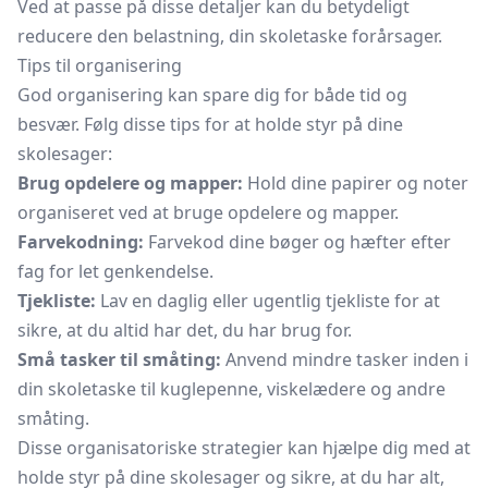
Ved at passe på disse detaljer kan du betydeligt
reducere den belastning, din skoletaske forårsager.
Tips til organisering
God organisering kan spare dig for både tid og
besvær. Følg disse tips for at holde styr på dine
skolesager:
Brug opdelere og mapper:
Hold dine papirer og noter
organiseret ved at bruge opdelere og mapper.
Farvekodning:
Farvekod dine bøger og hæfter efter
fag for let genkendelse.
Tjekliste:
Lav en daglig eller ugentlig tjekliste for at
sikre, at du altid har det, du har brug for.
Små tasker til småting:
Anvend mindre tasker inden i
din skoletaske til kuglepenne, viskelædere og andre
småting.
Disse organisatoriske strategier kan hjælpe dig med at
holde styr på dine skolesager og sikre, at du har alt,