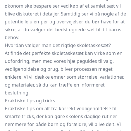
økonomiske besparelser ved køb af et samlet sæt vil
blive diskuteret i detaljer. Samtidig ser vi på nogle af de
potentielle ulemper og overvejelser, du bør have for at
sikre, at du vælger det bedst egnede sæt til dit barns
behov.
Hvordan vælger man det rigtige skoletaskesæt?
At finde det perfekte skoletaskesæt kan virke som en
udfordring, men med vores hjælpeguides til valg,
vedligeholdelse og brug, bliver processen meget
enklere. Vi vil dække emner som størrelse, variationer,
og materialer, så du kan træffe en informeret
beslutning.
Praktiske tips og tricks
Praktiske tips om alt fra korrekt vedligeholdelse til
smarte tricks, der kan gøre skolens daglige rutiner
nemmere for både børn og forældre, vil blive delt. Vi