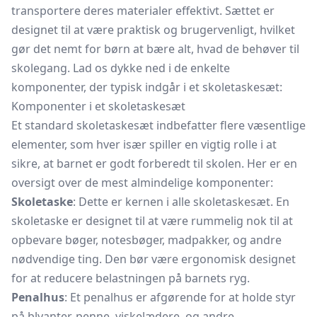
transportere deres materialer effektivt. Sættet er
designet til at være praktisk og brugervenligt, hvilket
gør det nemt for børn at bære alt, hvad de behøver til
skolegang. Lad os dykke ned i de enkelte
komponenter, der typisk indgår i et skoletaskesæt:
Komponenter i et skoletaskesæt
Et standard skoletaskesæt indbefatter flere væsentlige
elementer, som hver især spiller en vigtig rolle i at
sikre, at barnet er godt forberedt til skolen. Her er en
oversigt over de mest almindelige komponenter:
Skoletaske
: Dette er kernen i alle skoletaskesæt. En
skoletaske er designet til at være rummelig nok til at
opbevare bøger, notesbøger, madpakker, og andre
nødvendige ting. Den bør være ergonomisk designet
for at reducere belastningen på barnets ryg.
Penalhus
: Et penalhus er afgørende for at holde styr
på blyanter, penne, viskelædere, og andre