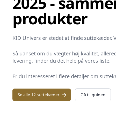
2025 - sammen
produkter
KID Univers er stedet at finde suttekæder. 
Så uanset om du vægter høj kvalitet, allere
levering, finder du det hele på vores liste.
Er du interesseret i flere detaljer om sutte
Se alle 12 suttekæder
Gå til guiden