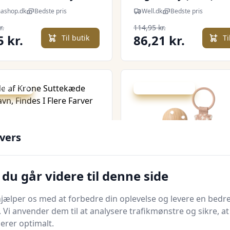
Ivory
shop.dk
Bedste pris
Well.dk
Bedste pris
r.
114,95 kr.
5 kr.
86,21 kr.
Til butik
Ti
 spar 70 %
Udsalg - spar 25 %
vers
du går videre til denne side
Quick look
jælper os med at forbedre din oplevelse og levere en bedre
. Vi anvender dem til at analysere trafikmønstre og sikre, at
 Suttekæde Med
Braid Suttekæde -
gerer optimalt.
Findes I Flere Farver
blush/ivory