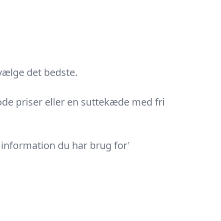
 vælge det bedste.
ode priser eller en suttekæde med fri
l information du har brug for'