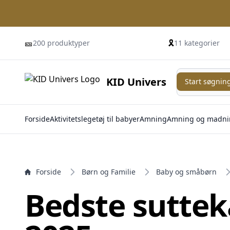
e menu
🎫
🎗️
200 produktyper
11 kategorier
Start søgning
KID Univers
Start søgnin
Forside
Aktivitetslegetøj til babyer
Amning
Amning og madni
Forside
Børn og Familie
Baby og småbørn
Bedste sutte