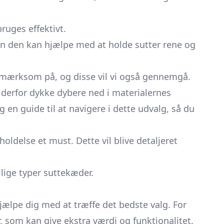
ruges effektivt.
n den kan hjælpe med at holde sutter rene og
opmærksom på, og disse vil vi også gennemgå.
il derfor dykke dybere ned i materialernes
ig en guide til at navigere i dette udvalg, så du
oldelse et must. Dette vil blive detaljeret
llige typer suttekæder.
jælpe dig med at træffe det bedste valg. For
, som kan give ekstra værdi og funktionalitet.