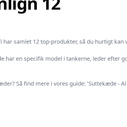
lign 12
Vi har samlet 12 top-produkter, så du hurtigt kan
de har en specifik model i tankerne, leder efter g
kæder? Så find mere i vores guide: 'Suttekæde - A