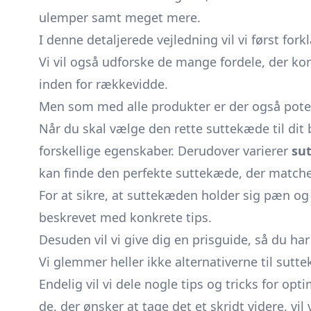
ulemper samt meget mere.
I denne detaljerede vejledning vil vi først for
Vi vil også udforske de mange fordele, der 
inden for rækkevidde.
Men som med alle produkter er der også poten
Når du skal vælge den rette suttekæde til dit b
forskellige egenskaber. Derudover varierer
su
kan finde den perfekte suttekæde, der matcher
For at sikre, at suttekæden holder sig pæn og 
beskrevet med konkrete tips.
Desuden vil vi give dig en prisguide, så du ha
Vi glemmer heller ikke alternativerne til sut
Endelig vil vi dele nogle tips og tricks for opt
de, der ønsker at tage det et skridt videre, v