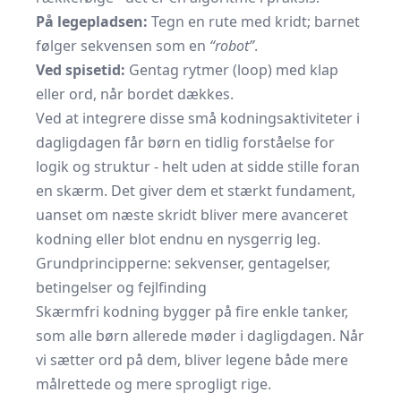
På legepladsen:
Tegn en rute med kridt; barnet
følger sekvensen som en
“robot”
.
Ved spisetid:
Gentag rytmer (loop) med klap
eller ord, når bordet dækkes.
Ved at integrere disse små kodningsaktiviteter i
dagligdagen får børn en tidlig forståelse for
logik og struktur - helt uden at sidde stille foran
en skærm. Det giver dem et stærkt fundament,
uanset om næste skridt bliver mere avanceret
kodning eller blot endnu en nysgerrig leg.
Grundprincipperne: sekvenser, gentagelser,
betingelser og fejlfinding
Skærmfri kodning bygger på fire enkle tanker,
som alle børn allerede møder i dagligdagen. Når
vi sætter ord på dem, bliver legene både mere
målrettede og mere sprogligt rige.