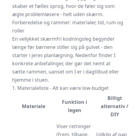
skaber et fælles sprog, hvor de føler sig som
ægte problemløsere - helt uden skærm.
Forberedelse og rammer: materialer, tid, rum og
roller
En vellykket skærmfri kodningsleg begynder
længe før børnene stiller sig på gulvet - den
starter i jeres planlægning. Nedenfor finder I
konkrete anbefalinger, der gør det nemt at
sætte rammen, uanset om I er i dagtilbud eller
hjemme i stuen.
1. Materialeliste - Alt kan være low-budget
Billigt
Funktion i
Materiale
alternativ /
legen
DIY
Viser retninger
(frem, tilbage,
Udklip af pap