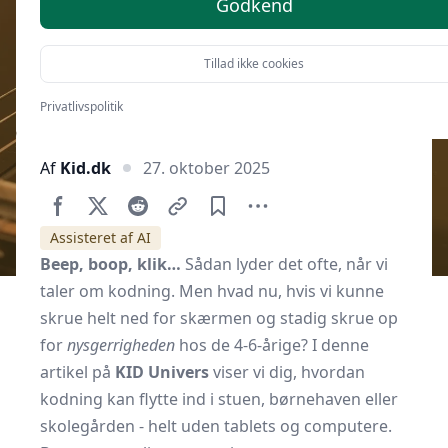
Godkend
Tillad ikke cookies
Privatlivspolitik
Af
Kid.dk
27. oktober 2025
Assisteret af AI
Beep, boop, klik…
Sådan lyder det ofte, når vi
taler om kodning. Men hvad nu, hvis vi kunne
skrue helt ned for skærmen og stadig skrue op
for
nysgerrigheden
hos de 4-6-årige? I denne
artikel på
KID Univers
viser vi dig, hvordan
kodning kan flytte ind i stuen, børnehaven eller
skolegården - helt uden tablets og computere.