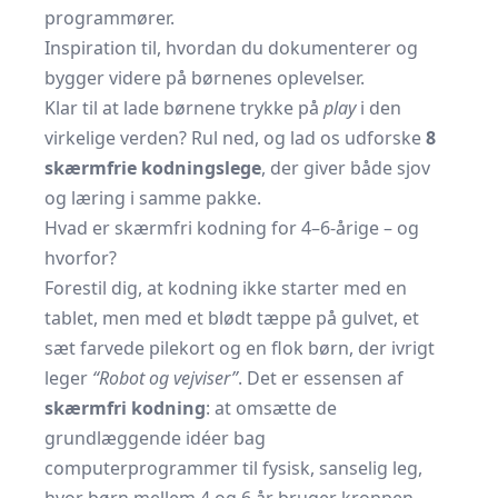
programmører.
Inspiration til, hvordan du dokumenterer og
bygger videre på børnenes oplevelser.
Klar til at lade børnene trykke på
play
i den
virkelige verden? Rul ned, og lad os udforske
8
skærmfrie kodningslege
, der giver både sjov
og læring i samme pakke.
Hvad er skærmfri kodning for 4–6-årige – og
hvorfor?
Forestil dig, at kodning ikke starter med en
tablet, men med et blødt tæppe på gulvet, et
sæt farvede pilekort og en flok børn, der ivrigt
leger
“Robot og vejviser”
. Det er essensen af
skærmfri kodning
: at omsætte de
grundlæggende idéer bag
computerprogrammer til fysisk, sanselig leg,