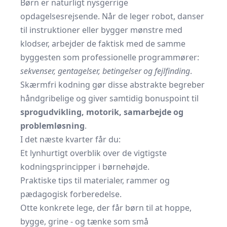
Børn er naturligt nysgerrige
opdagelsesrejsende. Når de leger robot, danser
til instruktioner eller bygger mønstre med
klodser, arbejder de faktisk med de samme
byggesten som professionelle programmører:
sekvenser, gentagelser, betingelser og fejlfinding
.
Skærmfri kodning gør disse abstrakte begreber
håndgribelige og giver samtidig bonuspoint til
sprogudvikling, motorik, samarbejde og
problemløsning
.
I det næste kvarter får du:
Et lynhurtigt overblik over de vigtigste
kodningsprincipper i børnehøjde.
Praktiske tips til materialer, rammer og
pædagogisk forberedelse.
Otte konkrete lege, der får børn til at hoppe,
bygge, grine - og tænke som små