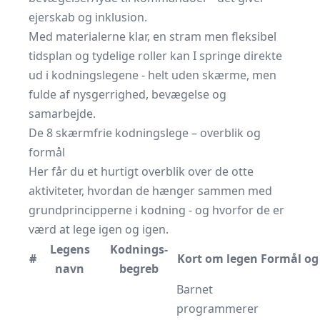
ejerskab og inklusion.
Med materialerne klar, en stram men fleksibel
tidsplan og tydelige roller kan I springe direkte
ud i kodningslegene - helt uden skærme, men
fulde af nysgerrighed, bevægelse og
samarbejde.
De 8 skærmfrie kodningslege – overblik og
formål
Her får du et hurtigt overblik over de otte
aktiviteter, hvordan de hænger sammen med
grundprincipperne i kodning - og hvorfor de er
værd at lege igen og igen.
Legens
Kodnings­
#
Kort om legen
Formål og
navn
begreb
Barnet
programmerer