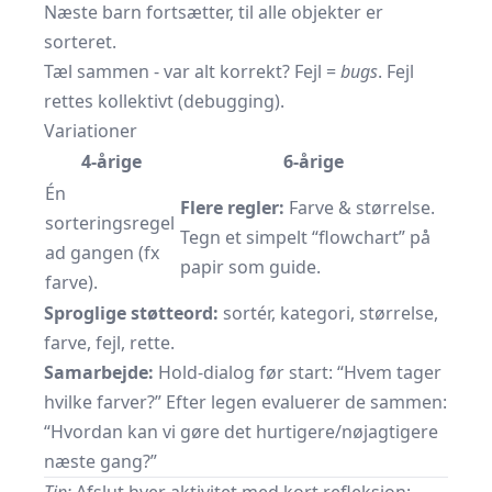
Næste barn fortsætter, til alle objekter er
sorteret.
Tæl sammen - var alt korrekt? Fejl =
bugs
. Fejl
rettes kollektivt (debugging).
Variationer
4-årige
6-årige
Én
Flere regler:
Farve & størrelse.
sorteringsregel
Tegn et simpelt “flowchart” på
ad gangen (fx
papir som guide.
farve).
Sproglige støtteord:
sortér, kategori, størrelse,
farve, fejl, rette.
Samarbejde:
Hold-dialog før start: “Hvem tager
hvilke farver?” Efter legen evaluerer de sammen:
“Hvordan kan vi gøre det hurtigere/nøjagtigere
næste gang?”